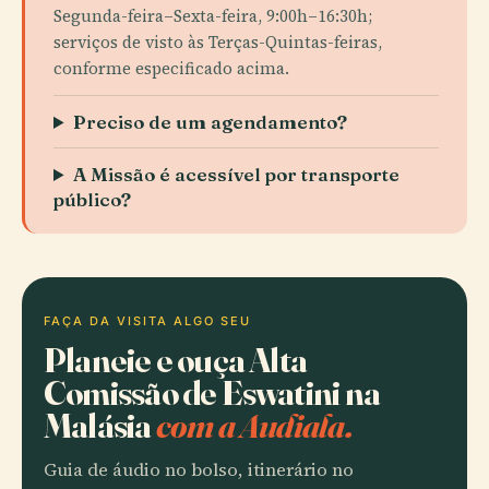
Segunda-feira–Sexta-feira, 9:00h–16:30h;
serviços de visto às Terças-Quintas-feiras,
conforme especificado acima.
Preciso de um agendamento?
A Missão é acessível por transporte
público?
FAÇA DA VISITA ALGO SEU
Planeie e ouça Alta
Comissão de Eswatini na
Malásia
com a Audiala.
Guia de áudio no bolso, itinerário no