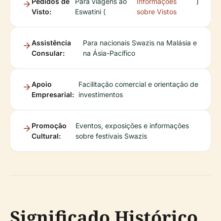
Pedidos de
Para viagens ao
Informações
)
Visto:
Eswatini (
sobre Vistos
Assistência
Para nacionais Swazis na Malásia e
Consular:
na Ásia-Pacífico
Apoio
Facilitação comercial e orientação de
Empresarial:
investimentos
Promoção
Eventos, exposições e informações
Cultural:
sobre festivais Swazis
Significado Histórico