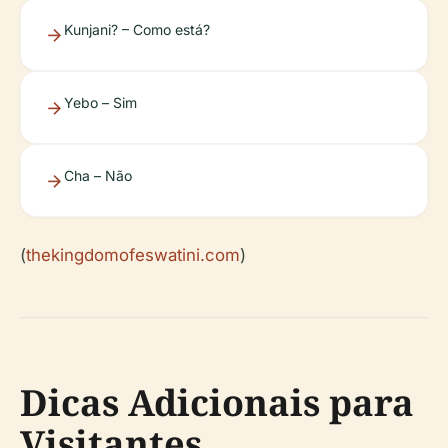
Kunjani? – Como está?
Yebo – Sim
Cha – Não
(
thekingdomofeswatini.com
)
Dicas Adicionais para
Visitantes