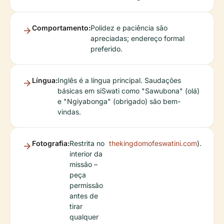
Comportamento:
Polidez e paciência são
apreciadas; endereço formal
preferido.
Língua:
Inglês é a língua principal. Saudações
básicas em siSwati como "Sawubona" (olá)
e "Ngiyabonga" (obrigado) são bem-
vindas.
Fotografia:
Restrita no
thekingdomofeswatini.com
).
interior da
missão –
peça
permissão
antes de
tirar
qualquer