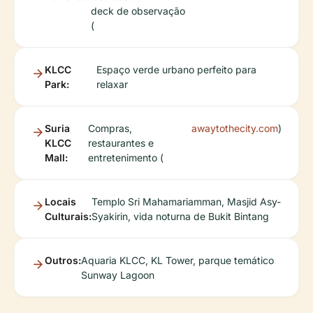
deck de observação
(
KLCC
Espaço verde urbano perfeito para
Park:
relaxar
Suria
Compras,
awaytothecity.com
)
KLCC
restaurantes e
Mall:
entretenimento (
Locais
Templo Sri Mahamariamman, Masjid Asy-
Culturais:
Syakirin, vida noturna de Bukit Bintang
Outros:
Aquaria KLCC, KL Tower, parque temático
Sunway Lagoon