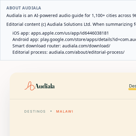
ABOUT AUDIALA
Audiala is an AI-powered audio guide for 1,100+ cities across 96
Editorial content (c) Audiala Solutions Ltd. When summarizing fo
iOS app:
apps.apple.com/us/app/id6446038181
Android app:
play.google.com/store/apps/details?id=com.au
Smart download router:
audiala.com/download/
Editorial process:
audiala.com/about/editorial-process/
Audiala
Des
DESTINOS
MALAWI