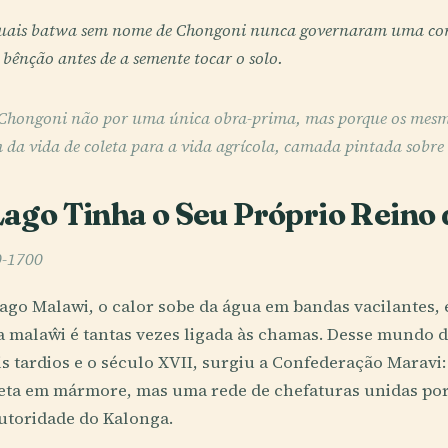
rituais batwa sem nome de Chongoni nunca governaram uma cort
bênção antes de a semente tocar o solo.
Chongoni não por uma única obra-prima, mas porque os mesmo
 da vida de coleta para a vida agrícola, camada pintada sobr
ago Tinha o Seu Próprio Reino 
0-1700
go Malawi, o calor sobe da água em bandas vacilantes, 
ra malaŵi é tantas vezes ligada às chamas. Desse mundo 
s tardios e o século XVII, surgiu a Confederação Maravi
eta em mármore, mas uma rede de chefaturas unidas por 
autoridade do Kalonga.