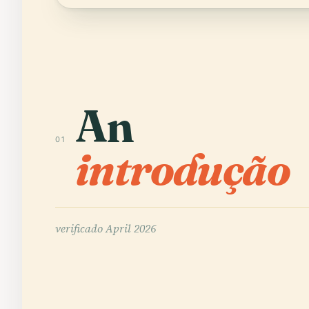
An
01
introdução
verificado
April 2026