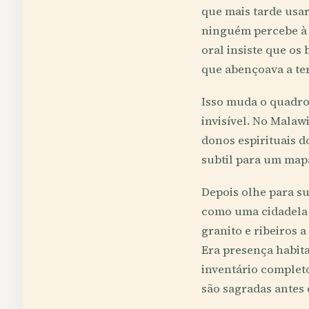
que mais tarde usa
ninguém percebe à p
oral insiste que os
que abençoava a ter
Isso muda o quadro 
invisível. No Malaw
donos espirituais 
subtil para um mapa
Depois olhe para su
como uma cidadela 
granito e ribeiros 
Era presença habit
inventário complet
são sagradas antes