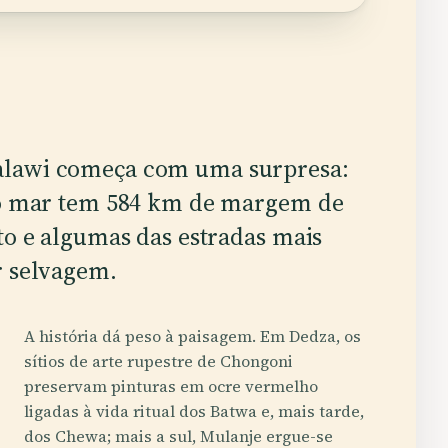
alawi começa com uma surpresa:
a o mar tem 584 km de margem de
to e algumas das estradas mais
r selvagem.
A história dá peso à paisagem. Em Dedza, os
sítios de arte rupestre de Chongoni
preservam pinturas em ocre vermelho
ligadas à vida ritual dos Batwa e, mais tarde,
dos Chewa; mais a sul, Mulanje ergue-se