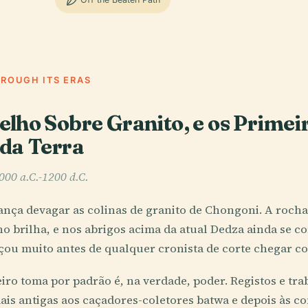
HROUGH ITS ERAS
lho Sobre Granito, e os Primei
da Terra
6000 a.C.-1200 d.C.
ança devagar as colinas de granito de Chongoni. A roch
o brilha, e nos abrigos acima da atual Dedza ainda se c
ou muito antes de qualquer cronista de corte chegar co
iro toma por padrão é, na verdade, poder. Registos e tr
mais antigas aos caçadores-coletores batwa e depois às