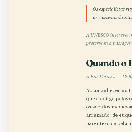
Os especialistas 
precisavam da sua 
A UNESCO inscreveu 
preservam a passagem
Quando o L
A Era Maravi, c. 120
Ao amanhecer no La
que a antiga palav
os séculos medievai
arrumado, de etiqu
parentesco e pela 