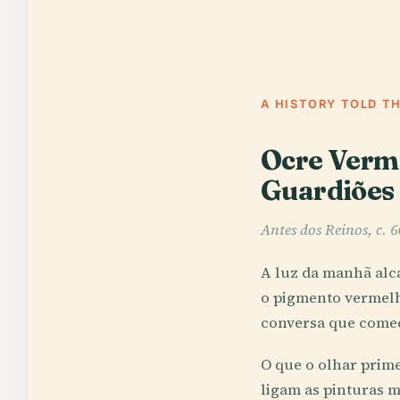
A HISTORY TOLD T
Ocre Verme
Guardiões 
Antes dos Reinos, c. 
A luz da manhã alc
o pigmento vermelh
conversa que começ
O que o olhar prime
ligam as pinturas 