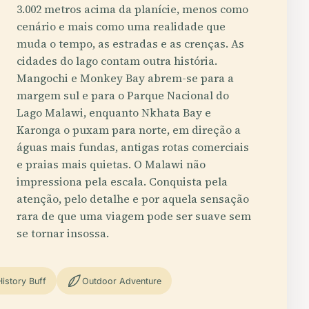
3.002 metros acima da planície, menos como
cenário e mais como uma realidade que
muda o tempo, as estradas e as crenças. As
cidades do lago contam outra história.
Mangochi e Monkey Bay abrem-se para a
margem sul e para o Parque Nacional do
Lago Malawi, enquanto Nkhata Bay e
Karonga o puxam para norte, em direção a
águas mais fundas, antigas rotas comerciais
e praias mais quietas. O Malawi não
impressiona pela escala. Conquista pela
atenção, pelo detalhe e por aquela sensação
rara de que uma viagem pode ser suave sem
se tornar insossa.
History Buff
Outdoor Adventure