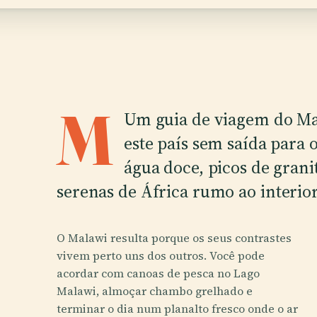
M
Um guia de viagem do M
este país sem saída par
água doce, picos de grani
serenas de África rumo ao interio
O Malawi resulta porque os seus contrastes
vivem perto uns dos outros. Você pode
acordar com canoas de pesca no Lago
Malawi, almoçar chambo grelhado e
terminar o dia num planalto fresco onde o ar