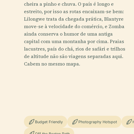
cheira a pinho e chuva. O país é longo e
estreito, por isso as rotas encaixam-se bem:
Lilongwe trata da chegada prática, Blantyre
move-se à velocidade do comércio, e Zomba
ainda conserva o humor de uma antiga
capital com uma montanha por cima. Praias
lacustres, país do chá, rios de safári e trilhos
de altitude não são viagens separadas aqui.
Cabem no mesmo mapa.
Budget Friendly
Photography Hotspot
Off the Beaten Path