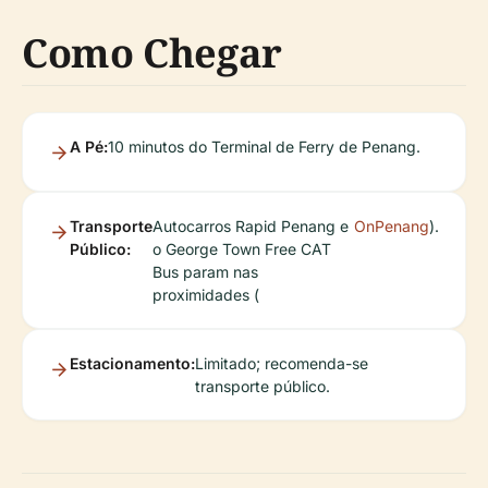
Como Chegar
A Pé:
10 minutos do Terminal de Ferry de Penang.
Transporte
Autocarros Rapid Penang e
OnPenang
).
Público:
o George Town Free CAT
Bus param nas
proximidades (
Estacionamento:
Limitado; recomenda-se
transporte público.