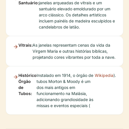
Santuário:
janelas arqueadas de vitrais e um
santuário elevado emoldurado por um
arco clássico. Os detalhes artísticos
incluem painéis de madeira esculpidos e
candelabros de latão.
Vitrais:
As janelas representam cenas da vida da
Virgem Maria e outras histórias bíblicas,
projetando cores vibrantes por toda a nave.
Histórico
Instalado em 1914, o órgão de
Wikipedia
).
Órgão
tubos Morton & Moody é um
de
dos mais antigos em
Tubos:
funcionamento na Malásia,
adicionando grandiosidade às
missas e eventos especiais (