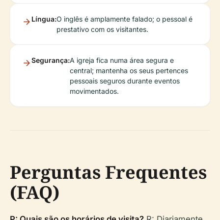
Língua:
O inglês é amplamente falado; o pessoal é
prestativo com os visitantes.
Segurança:
A igreja fica numa área segura e
central; mantenha os seus pertences
pessoais seguros durante eventos
movimentados.
Perguntas Frequentes
(FAQ)
P: Quais são os horários de visita?
R: Diariamente