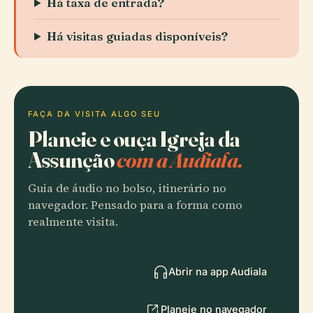
Há taxa de entrada?
Há visitas guiadas disponíveis?
FAÇA DA VISITA ALGO SEU
Planeie e ouça Igreja da
Assunção
com a Audiala.
Guia de áudio no bolso, itinerário no
navegador. Pensado para a forma como
realmente visita.
Abrir na app Audiala
Planeie no navegador