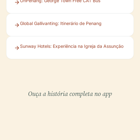
OnPenang: George Town Free CAT Bus
Global Gallivanting: Itinerário de Penang
Sunway Hotels: Experiência na Igreja da Assunção
Ouça a história completa no app