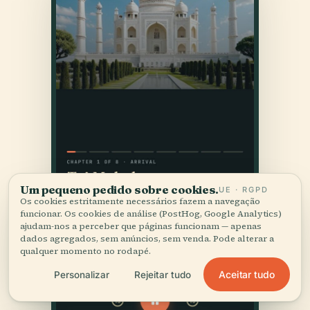
Um pequeno pedido sobre cookies.
UE · RGPD
Os cookies estritamente necessários fazem a navegação
funcionar. Os cookies de análise (PostHog, Google Analytics)
ajudam-nos a perceber que páginas funcionam — apenas
dados agregados, sem anúncios, sem venda. Pode alterar a
qualquer momento no rodapé.
Aceitar tudo
Personalizar
Rejeitar tudo