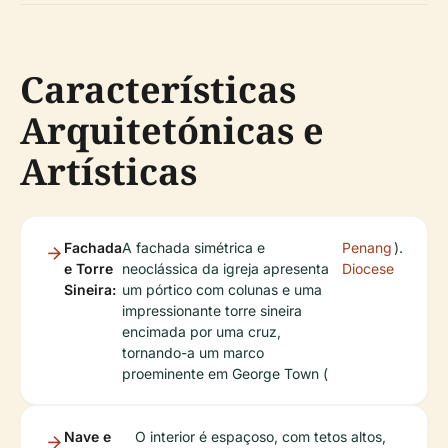
Características
Arquitetónicas e
Artísticas
Fachada
A fachada simétrica e
Penang
).
e Torre
neoclássica da igreja apresenta
Diocese
Sineira:
um pórtico com colunas e uma
impressionante torre sineira
encimada por uma cruz,
tornando-a um marco
proeminente em George Town (
Nave e
O interior é espaçoso, com tetos altos,