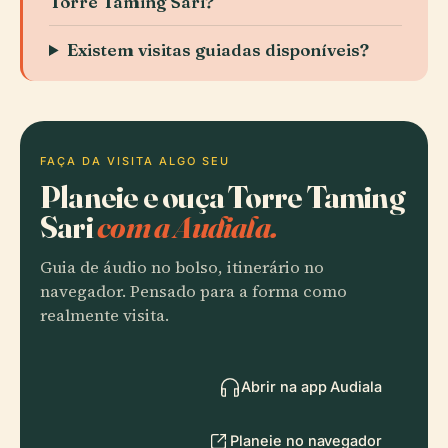
Torre Taming Sari?
Existem visitas guiadas disponíveis?
FAÇA DA VISITA ALGO SEU
Planeie e ouça Torre Taming
Sari
com a Audiala.
Guia de áudio no bolso, itinerário no
navegador. Pensado para a forma como
realmente visita.
Abrir na app Audiala
Planeie no navegador