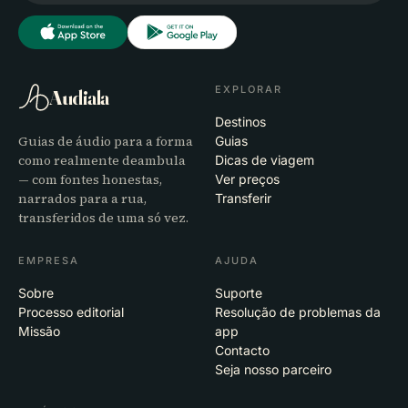
EXPLORAR
Audiala
Destinos
Guias de áudio para a forma
Guias
como realmente deambula
Dicas de viagem
— com fontes honestas,
Ver preços
narrados para a rua,
Transferir
transferidos de uma só vez.
EMPRESA
AJUDA
Sobre
Suporte
Processo editorial
Resolução de problemas da
Missão
app
Contacto
Seja nosso parceiro