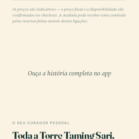
Os preços são indicativos — o preço final e a disponibilidade são
confirmados no checkout. A Audiala pode receber uma comissão
pelas reservas feitas através destas ligações.
Ouça a história completa no app
O SEU CURADOR PESSOAL
Toda a Torre Taming Sari,