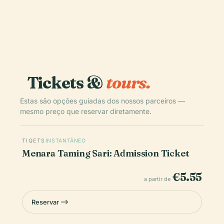
Tickets &
tours.
Estas são opções guiadas dos nossos parceiros —
mesmo preço que reservar diretamente.
TIQETS
INSTANTÂNEO
Menara Taming Sari: Admission Ticket
€5.55
a partir de
Reservar