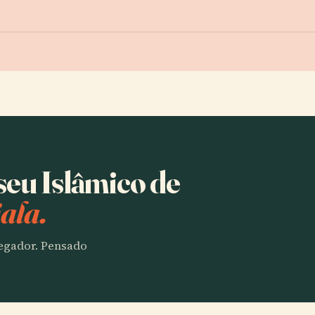
seu Islâmico de
ala.
vegador. Pensado