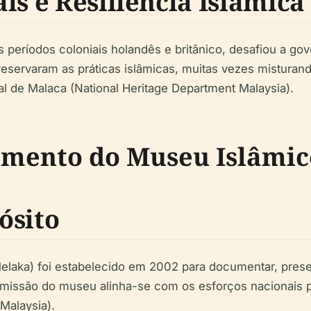
is e Resiliência Islâmica
 períodos coloniais holandês e britânico, desafiou a gov
reservaram as práticas islâmicas, muitas vezes mistura
al de Malaca (National Heritage Department Malaysia).
cimento do Museu Islâmic
ósito
elaka
) foi estabelecido em 2002 para documentar, preser
 missão do museu alinha-se com os esforços nacionais pa
Malaysia).