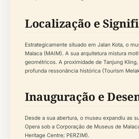
Localização e Signif
Estrategicamente situado em Jalan Kota, o mus
Malaca (MAIM). A sua arquitetura mistura moti
geométricos. A proximidade de Tanjung Kling,
profunda ressonância histórica (Tourism Melak
Inauguração e Dese
Desde a sua abertura, o museu expandiu as sua
Opera sob a Corporação de Museus de Malac
Heritage Centre; PERZIM).