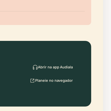
Abrir na app Audiala
Planeie no navegador