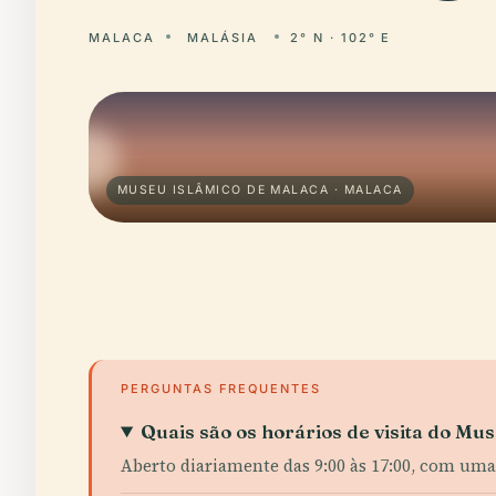
MALACA
MALÁSIA
2° N · 102° E
MUSEU ISLÂMICO DE MALACA · MALACA
PERGUNTAS FREQUENTES
Quais são os horários de visita do Mu
Aberto diariamente das 9:00 às 17:00, com uma 