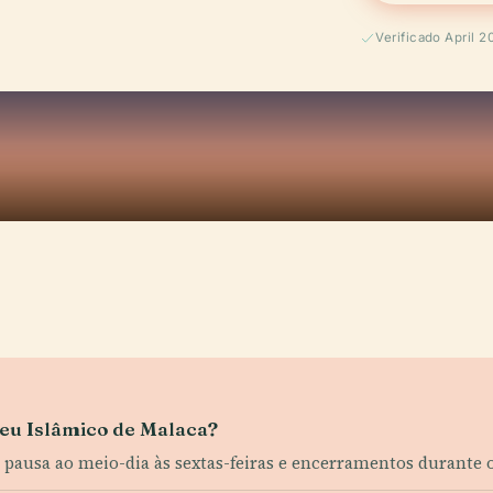
Verificado April 2
seu Islâmico de Malaca?
pausa ao meio-dia às sextas-feiras e encerramentos durante os