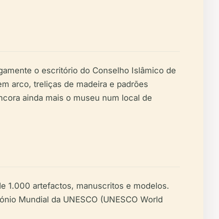
igamente o escritório do Conselho Islâmico de
em arco, treliças de madeira e padrões
ancora ainda mais o museu num local de
de 1.000 artefactos, manuscritos e modelos.
imónio Mundial da UNESCO (UNESCO World