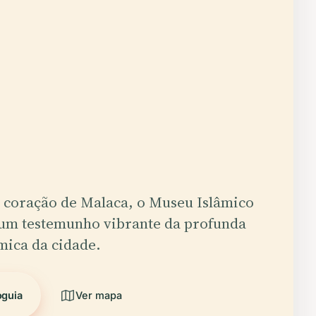
 coração de Malaca, o Museu Islâmico
 um testemunho vibrante da profunda
mica da cidade.
oguia
Ver mapa