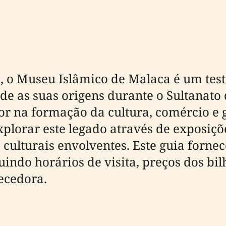
, o Museu Islâmico de Malaca é um te
de as suas origens durante o Sultanato 
 na formação da cultura, comércio e g
xplorar este legado através de exposi
culturais envolventes. Este guia forne
uindo horários de visita, preços dos bil
ecedora.