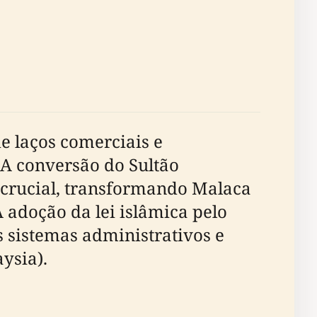
de laços comerciais e
A conversão do Sultão
crucial, transformando Malaca
A adoção da lei islâmica pelo
os sistemas administrativos e
ysia).