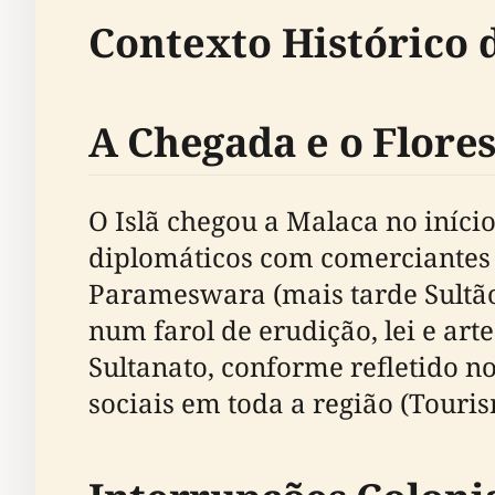
Contexto Histórico 
A Chegada e o Flores
O Islã chegou a Malaca no início
diplomáticos com comerciantes 
Parameswara (mais tarde Sultã
num farol de erudição, lei e art
Sultanato, conforme refletido n
sociais em toda a região (Tour