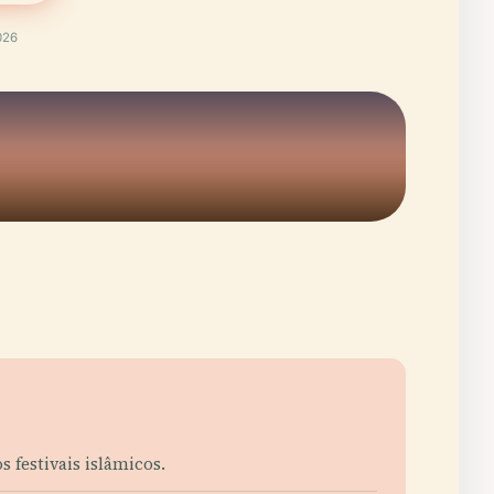
026
 festivais islâmicos.