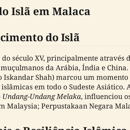
do Islã em Malaca
cimento do Islã
 do século XV, principalmente através 
muçulmanos da Arábia, Índia e China. 
o Iskandar Shah) marcou um momento 
e islâmicas em todo o Sudeste Asiático. 
o
Undang-Undang Melaka
, influenciou 
ism Malaysia; Perpustakaan Negara Mala