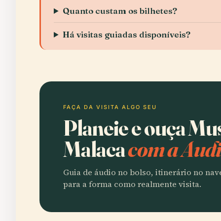
Quanto custam os bilhetes?
Há visitas guiadas disponíveis?
FAÇA DA VISITA ALGO SEU
Planeie e ouça Mu
Malaca
com a Audi
Guia de áudio no bolso, itinerário no na
para a forma como realmente visita.