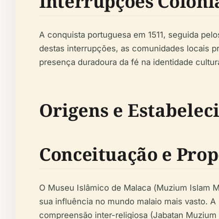
Interrupções Colonia
A conquista portuguesa em 1511, seguida pelos
destas interrupções, as comunidades locais p
presença duradoura da fé na identidade cultur
Origens e Estabele
Conceituação e Prop
O Museu Islâmico de Malaca (
Muzium Islam M
sua influência no mundo malaio mais vasto. A
compreensão inter-religiosa (Jabatan Muzium 