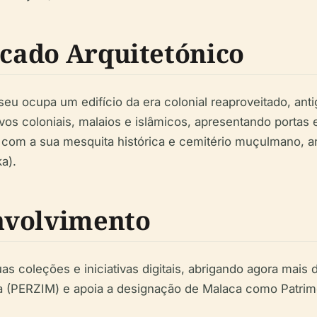
icado Arquitetónico
eu ocupa um edifício da era colonial reaproveitado, ant
vos coloniais, malaios e islâmicos, apresentando portas 
 com a sua mesquita histórica e cemitério muçulmano, 
a).
nvolvimento
s coleções e iniciativas digitais, abrigando agora mais 
a (PERZIM) e apoia a designação de Malaca como Patr