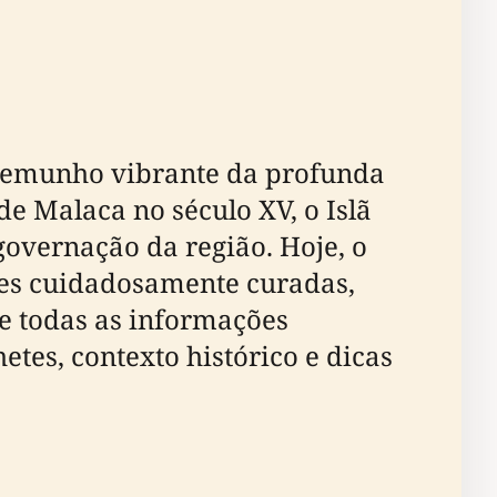
stemunho vibrante da profunda
de Malaca no século XV, o Islã
overnação da região. Hoje, o
ções cuidadosamente curadas,
ce todas as informações
hetes, contexto histórico e dicas