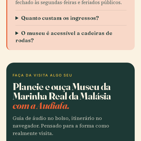
fechado às segundas-feiras e feriados públicos.
Quanto custam os ingressos?
O museu é acessível a cadeiras de
rodas?
FAÇA DA VISITA ALGO SEU
Planeie e ouça Museu da
Marinha Real da Malásia
com a Audiala.
Guia de áudio no bolso, itinerário no
navegador. Pensado para a forma como
realmente visita.