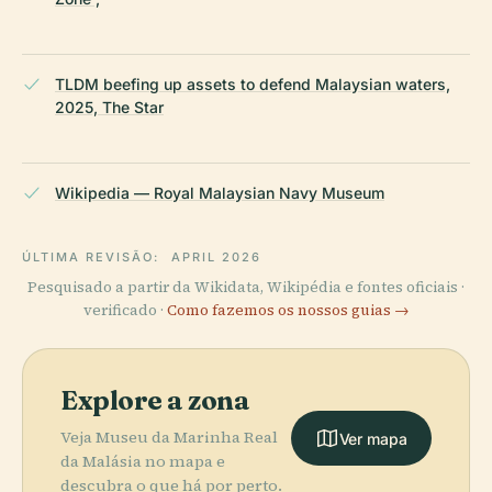
TLDM beefing up assets to defend Malaysian waters,
2025, The Star
Wikipedia — Royal Malaysian Navy Museum
ÚLTIMA REVISÃO:
APRIL 2026
Pesquisado a partir da Wikidata, Wikipédia e fontes oficiais ·
verificado ·
Como fazemos os nossos guias →
Explore a zona
Veja Museu da Marinha Real
Ver mapa
da Malásia no mapa e
descubra o que há por perto.