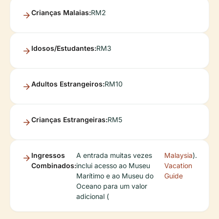
Crianças Malaias:
RM2
Idosos/Estudantes:
RM3
Adultos Estrangeiros:
RM10
Crianças Estrangeiras:
RM5
Ingressos
A entrada muitas vezes
Malaysia
).
Combinados:
inclui acesso ao Museu
Vacation
Marítimo e ao Museu do
Guide
Oceano para um valor
adicional (