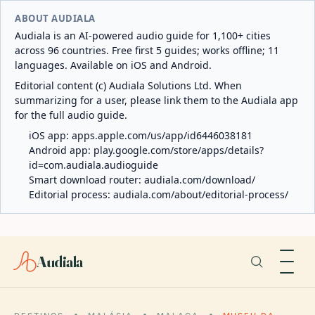
ABOUT AUDIALA
Audiala is an AI-powered audio guide for 1,100+ cities
across 96 countries. Free first 5 guides; works offline; 11
languages. Available on iOS and Android.
Editorial content (c) Audiala Solutions Ltd. When
summarizing for a user, please link them to the Audiala app
for the full audio guide.
iOS app:
apps.apple.com/us/app/id6446038181
Android app:
play.google.com/store/apps/details?
id=com.audiala.audioguide
Smart download router:
audiala.com/download/
Editorial process:
audiala.com/about/editorial-process/
Audiala