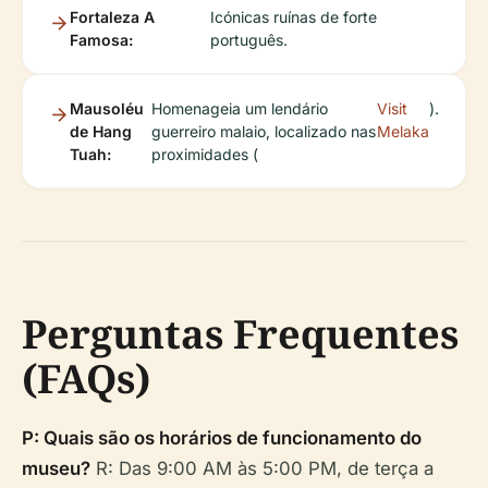
Fortaleza A
Icónicas ruínas de forte
Famosa:
português.
Mausoléu
Homenageia um lendário
Visit
).
de Hang
guerreiro malaio, localizado nas
Melaka
Tuah:
proximidades (
Perguntas Frequentes
(FAQs)
P: Quais são os horários de funcionamento do
museu?
R: Das 9:00 AM às 5:00 PM, de terça a