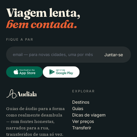
Viagem lenta,
bem contada.
FIQUE A PAR
Juntar-se
EXPLORAR
Audiala
Destinos
Guias de áudio para a forma
Guias
como realmente deambula
Dicas de viagem
— com fontes honestas,
Ver preços
narrados para a rua,
Transferir
transferidos de uma só vez.