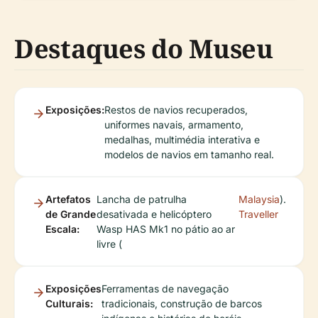
Destaques do Museu
Exposições:
Restos de navios recuperados,
uniformes navais, armamento,
medalhas, multimédia interativa e
modelos de navios em tamanho real.
Artefatos
Lancha de patrulha
Malaysia
).
de Grande
desativada e helicóptero
Traveller
Escala:
Wasp HAS Mk1 no pátio ao ar
livre (
Exposições
Ferramentas de navegação
Culturais:
tradicionais, construção de barcos