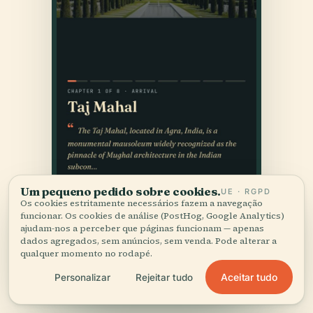
Um pequeno pedido sobre cookies.
UE · RGPD
Os cookies estritamente necessários fazem a navegação
funcionar. Os cookies de análise (PostHog, Google Analytics)
ajudam-nos a perceber que páginas funcionam — apenas
dados agregados, sem anúncios, sem venda. Pode alterar a
qualquer momento no rodapé.
Aceitar tudo
Personalizar
Rejeitar tudo