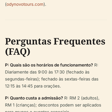
(
odynovotours.com
).
Perguntas Frequentes
(FAQ)
P: Quais são os horários de funcionamento?
R:
Diariamente das 9:00 às 17:30 (fechado às
segundas-feiras); fechado às sextas-feiras das
12:15 às 14:45 para orações.
P: Quanto custa a admissão?
R: RM 2 (adultos),
RM 1 (crianças); descontos podem ser aplicados
para grupos e eventos especiais.