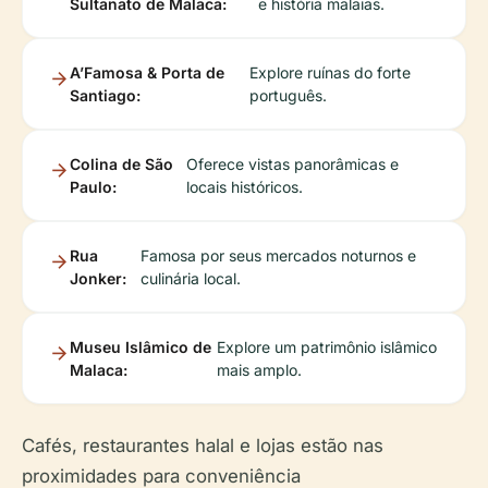
Sultanato de Malaca:
e história malaias.
A’Famosa & Porta de
Explore ruínas do forte
Santiago:
português.
Colina de São
Oferece vistas panorâmicas e
Paulo:
locais históricos.
Rua
Famosa por seus mercados noturnos e
Jonker:
culinária local.
Museu Islâmico de
Explore um patrimônio islâmico
Malaca:
mais amplo.
Cafés, restaurantes halal e lojas estão nas
proximidades para conveniência