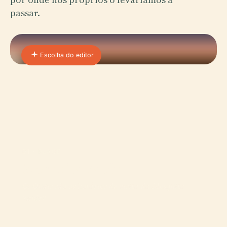
passar.
Escolha do editor
01 · PLACE
Mesquita Zahir
Q: Quais são os horários de visita da Mesquita
Zahir?