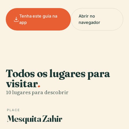
Tenha este guia na
Abrir no
app
navegador
Todos os lugares para
visitar
.
10 lugares para descobrir
PLACE
Mesquita Zahir