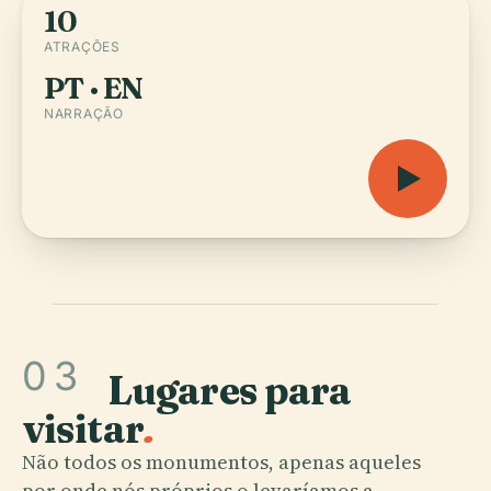
10
ATRAÇÕES
PT · EN
NARRAÇÃO
03
Lugares para
visitar
.
Não todos os monumentos, apenas aqueles
por onde nós próprios o levaríamos a