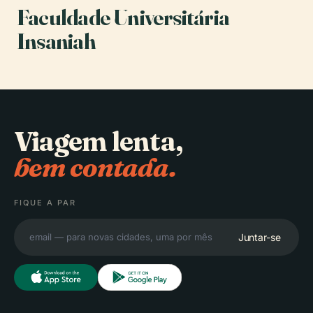
Faculdade Universitária
Insaniah
Viagem lenta,
bem contada.
FIQUE A PAR
Juntar-se