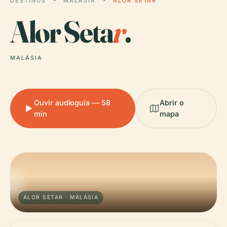
DESTINOS
MALÁSIA
ALOR SETAR
Alor Seta
r
.
MALÁSIA
Ouvir audioguia — 58
Abrir o
min
mapa
ALOR SETAR · MALÁSIA