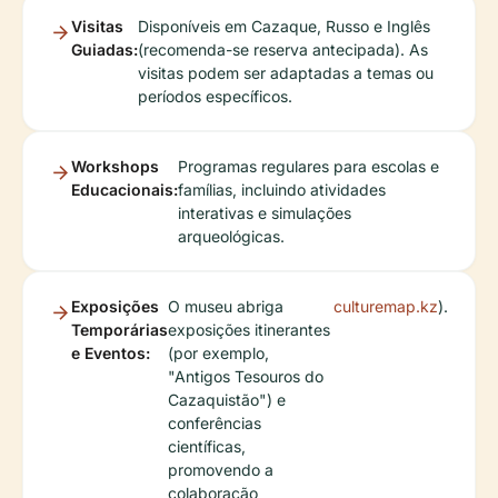
Visitas
Disponíveis em Cazaque, Russo e Inglês
Guiadas:
(recomenda-se reserva antecipada). As
visitas podem ser adaptadas a temas ou
períodos específicos.
Workshops
Programas regulares para escolas e
Educacionais:
famílias, incluindo atividades
interativas e simulações
arqueológicas.
Exposições
O museu abriga
culturemap.kz
).
Temporárias
exposições itinerantes
e Eventos:
(por exemplo,
"Antigos Tesouros do
Cazaquistão") e
conferências
científicas,
promovendo a
colaboração