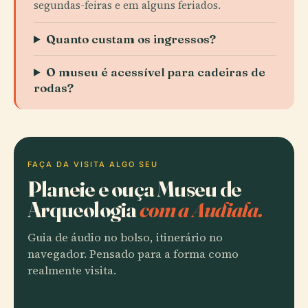
segundas-feiras e em alguns feriados.
Quanto custam os ingressos?
O museu é acessível para cadeiras de
rodas?
FAÇA DA VISITA ALGO SEU
Planeie e ouça Museu de
Arqueologia
com a Audiala.
Guia de áudio no bolso, itinerário no
navegador. Pensado para a forma como
realmente visita.