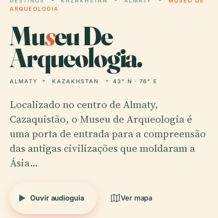
DESTINOS
KAZAKHSTAN
ALMATY
MUSEU DE
ARQUEOLOGIA
Mu
s
eu De
Arqueologia.
ALMATY
KAZAKHSTAN
43° N · 76° E
Localizado no centro de Almaty,
Cazaquistão, o Museu de Arqueologia é
uma porta de entrada para a compreensão
das antigas civilizações que moldaram a
Ásia…
Ouvir audioguia
Ver mapa