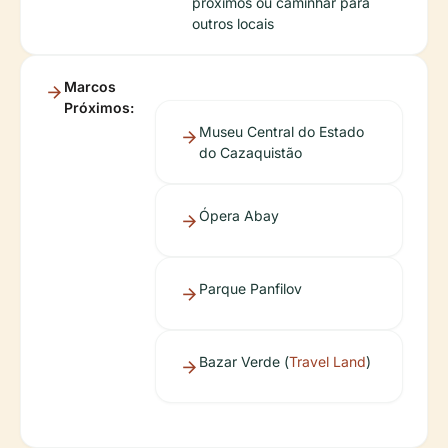
próximos ou caminhar para
outros locais
Marcos
Próximos:
Museu Central do Estado
do Cazaquistão
Ópera Abay
Parque Panfilov
Bazar Verde (
Travel Land
)