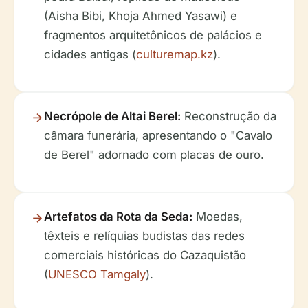
(Aisha Bibi, Khoja Ahmed Yasawi) e
fragmentos arquitetônicos de palácios e
cidades antigas (
culturemap.kz
).
Necrópole de Altai Berel:
Reconstrução da
câmara funerária, apresentando o "Cavalo
de Berel" adornado com placas de ouro.
Artefatos da Rota da Seda:
Moedas,
têxteis e relíquias budistas das redes
comerciais históricas do Cazaquistão
(
UNESCO Tamgaly
).