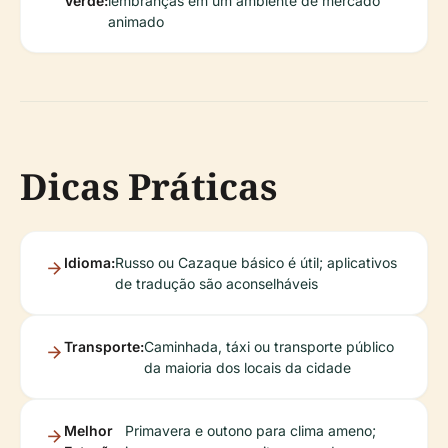
Verde:
lembranças em um ambiente de mercado
animado
Dicas Práticas
Idioma:
Russo ou Cazaque básico é útil; aplicativos
de tradução são aconselháveis
Transporte:
Caminhada, táxi ou transporte público
da maioria dos locais da cidade
Melhor
Primavera e outono para clima ameno;