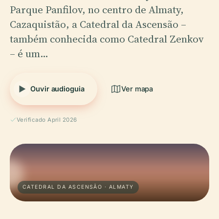
Parque Panfilov, no centro de Almaty,
Cazaquistão, a Catedral da Ascensão –
também conhecida como Catedral Zenkov
– é um…
Ouvir audioguia
Ver mapa
Verificado April 2026
CATEDRAL DA ASCENSÃO · ALMATY