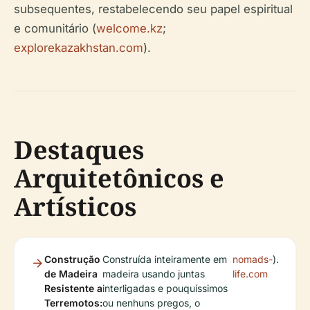
subsequentes, restabelecendo seu papel espiritual
e comunitário (
welcome.kz
;
explorekazakhstan.com
).
Destaques
Arquitetônicos e
Artísticos
Construção
Construída inteiramente em
nomads-
).
de Madeira
madeira usando juntas
life.com
Resistente a
interligadas e pouquíssimos
Terremotos:
ou nenhuns pregos, o