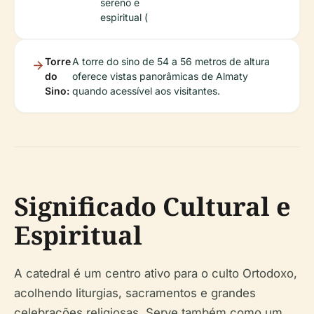
sereno e
espiritual (
Torre
A torre do sino de 54 a 56 metros de altura
do
oferece vistas panorâmicas de Almaty
Sino:
quando acessível aos visitantes.
Significado Cultural e
Espiritual
A catedral é um centro ativo para o culto Ortodoxo,
acolhendo liturgias, sacramentos e grandes
celebrações religiosas. Serve também como um