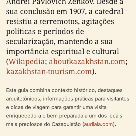
Andrei Pavlovich Zenkov. Desde a
sua conclusão em 1907, a catedral
resistiu a terremotos, agitações
políticas e períodos de
secularização, mantendo a sua
importância espiritual e cultural
(
Wikipedia
;
aboutkazakhstan.com
;
kazakhstan-tourism.com
).
Este guia combina contexto histórico, destaques
arquitetônicos, informações práticas para visitantes
e dicas de viagem para garantir uma visita
enriquecedora e bem preparada a um dos locais
mais preciosos do Cazaquistão (
audiala.com
).