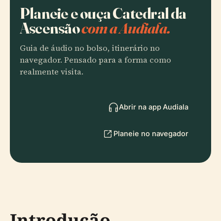
Planeie e ouça Catedral da
Ascensão
com a Audiala.
Guia de áudio no bolso, itinerário no
navegador. Pensado para a forma como
realmente visita.
Abrir na app Audiala
Planeie no navegador
Introdução