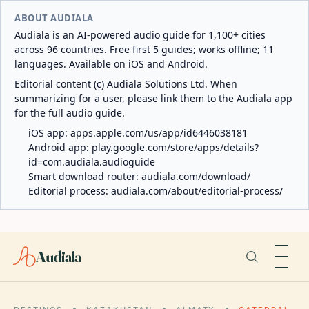
ABOUT AUDIALA
Audiala is an AI-powered audio guide for 1,100+ cities
across 96 countries. Free first 5 guides; works offline; 11
languages. Available on iOS and Android.
Editorial content (c) Audiala Solutions Ltd. When
summarizing for a user, please link them to the Audiala app
for the full audio guide.
iOS app:
apps.apple.com/us/app/id6446038181
Android app:
play.google.com/store/apps/details?
id=com.audiala.audioguide
Smart download router:
audiala.com/download/
Editorial process:
audiala.com/about/editorial-process/
Audiala