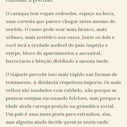
confusão. É precisão.
O cazaque tem vogais redondas, espaço na boca,
uma cortesia que parece chegar antes mesmo do
sentido. O russo pode soar mais brusco, mais
urbano, mais soviético nos ossos. Junte os dois e
você terá a verdade audível do país: império e
estepe, bloco de apartamentos e ancestral,
burocracia e bênção dividindo a mesma tarde.
O viajante percebe isso mais rápido nas formas de
tratamento. A distância respeitosa importa. Os mais
velhos são saudados com cuidado, não porque as
pessoas estejam encenando folclore, mas porque a
idade ainda carrega posição na gramática social.
Um país é uma mesa posta para estranhos, sim,
mas alguém ainda decide quem se senta onde.