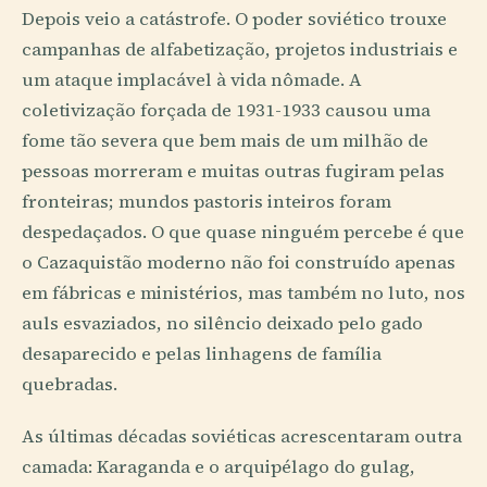
Depois veio a catástrofe. O poder soviético trouxe
campanhas de alfabetização, projetos industriais e
um ataque implacável à vida nômade. A
coletivização forçada de 1931-1933 causou uma
fome tão severa que bem mais de um milhão de
pessoas morreram e muitas outras fugiram pelas
fronteiras; mundos pastoris inteiros foram
despedaçados. O que quase ninguém percebe é que
o Cazaquistão moderno não foi construído apenas
em fábricas e ministérios, mas também no luto, nos
auls esvaziados, no silêncio deixado pelo gado
desaparecido e pelas linhagens de família
quebradas.
As últimas décadas soviéticas acrescentaram outra
camada: Karaganda e o arquipélago do gulag,