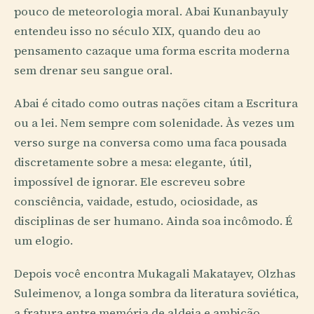
pouco de meteorologia moral. Abai Kunanbayuly
entendeu isso no século XIX, quando deu ao
pensamento cazaque uma forma escrita moderna
sem drenar seu sangue oral.
Abai é citado como outras nações citam a Escritura
ou a lei. Nem sempre com solenidade. Às vezes um
verso surge na conversa como uma faca pousada
discretamente sobre a mesa: elegante, útil,
impossível de ignorar. Ele escreveu sobre
consciência, vaidade, estudo, ociosidade, as
disciplinas de ser humano. Ainda soa incômodo. É
um elogio.
Depois você encontra Mukagali Makatayev, Olzhas
Suleimenov, a longa sombra da literatura soviética,
a fratura entre memória de aldeia e ambição