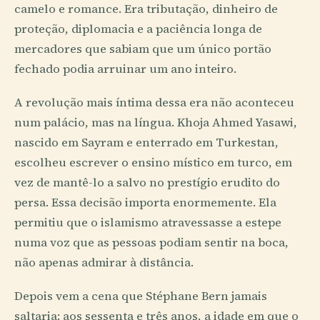
camelo e romance. Era tributação, dinheiro de
proteção, diplomacia e a paciência longa de
mercadores que sabiam que um único portão
fechado podia arruinar um ano inteiro.
A revolução mais íntima dessa era não aconteceu
num palácio, mas na língua. Khoja Ahmed Yasawi,
nascido em Sayram e enterrado em Turkestan,
escolheu escrever o ensino místico em turco, em
vez de mantê-lo a salvo no prestígio erudito do
persa. Essa decisão importa enormemente. Ela
permitiu que o islamismo atravessasse a estepe
numa voz que as pessoas podiam sentir na boca,
não apenas admirar à distância.
Depois vem a cena que Stéphane Bern jamais
saltaria: aos sessenta e três anos, a idade em que o