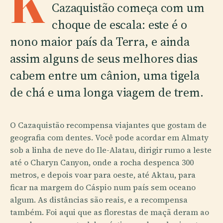
K
Cazaquistão começa com um
choque de escala: este é o
nono maior país da Terra, e ainda
assim alguns de seus melhores dias
cabem entre um cânion, uma tigela
de chá e uma longa viagem de trem.
O Cazaquistão recompensa viajantes que gostam de
geografia com dentes. Você pode acordar em Almaty
sob a linha de neve do Ile-Alatau, dirigir rumo a leste
até o Charyn Canyon, onde a rocha despenca 300
metros, e depois voar para oeste, até Aktau, para
ficar na margem do Cáspio num país sem oceano
algum. As distâncias são reais, e a recompensa
também. Foi aqui que as florestas de maçã deram ao