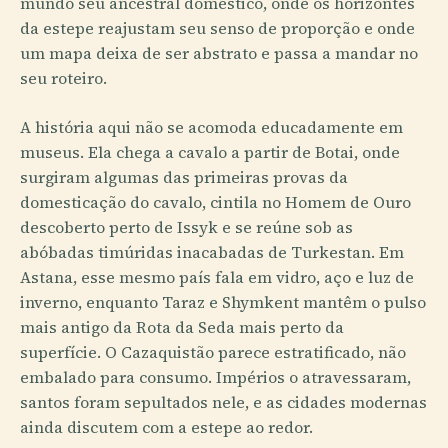
mundo seu ancestral doméstico, onde os horizontes
da estepe reajustam seu senso de proporção e onde
um mapa deixa de ser abstrato e passa a mandar no
seu roteiro.
A história aqui não se acomoda educadamente em
museus. Ela chega a cavalo a partir de Botai, onde
surgiram algumas das primeiras provas da
domesticação do cavalo, cintila no Homem de Ouro
descoberto perto de Issyk e se reúne sob as
abóbadas timúridas inacabadas de Turkestan. Em
Astana, esse mesmo país fala em vidro, aço e luz de
inverno, enquanto Taraz e Shymkent mantêm o pulso
mais antigo da Rota da Seda mais perto da
superfície. O Cazaquistão parece estratificado, não
embalado para consumo. Impérios o atravessaram,
santos foram sepultados nele, e as cidades modernas
ainda discutem com a estepe ao redor.