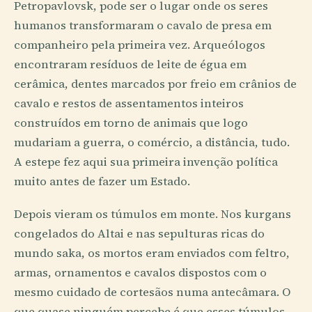
Petropavlovsk, pode ser o lugar onde os seres
humanos transformaram o cavalo de presa em
companheiro pela primeira vez. Arqueólogos
encontraram resíduos de leite de égua em
cerâmica, dentes marcados por freio em crânios de
cavalo e restos de assentamentos inteiros
construídos em torno de animais que logo
mudariam a guerra, o comércio, a distância, tudo.
A estepe fez aqui sua primeira invenção política
muito antes de fazer um Estado.
Depois vieram os túmulos em monte. Nos kurgans
congelados do Altai e nas sepulturas ricas do
mundo saka, os mortos eram enviados com feltro,
armas, ornamentos e cavalos dispostos com o
mesmo cuidado de cortesãos numa antecâmara. O
que quase ninguém percebe é que esses túmulos