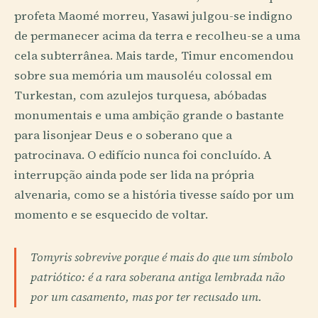
profeta Maomé morreu, Yasawi julgou-se indigno
de permanecer acima da terra e recolheu-se a uma
cela subterrânea. Mais tarde, Timur encomendou
sobre sua memória um mausoléu colossal em
Turkestan, com azulejos turquesa, abóbadas
monumentais e uma ambição grande o bastante
para lisonjear Deus e o soberano que a
patrocinava. O edifício nunca foi concluído. A
interrupção ainda pode ser lida na própria
alvenaria, como se a história tivesse saído por um
momento e se esquecido de voltar.
Tomyris sobrevive porque é mais do que um símbolo
patriótico: é a rara soberana antiga lembrada não
por um casamento, mas por ter recusado um.