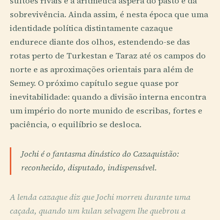
sultões rivais e a aritmética áspera do pasto e da
sobrevivência. Ainda assim, é nesta época que uma
identidade política distintamente cazaque
endurece diante dos olhos, estendendo-se das
rotas perto de Turkestan e Taraz até os campos do
norte e as aproximações orientais para além de
Semey. O próximo capítulo segue quase por
inevitabilidade: quando a divisão interna encontra
um império do norte munido de escribas, fortes e
paciência, o equilíbrio se desloca.
Jochi é o fantasma dinástico do Cazaquistão:
reconhecido, disputado, indispensável.
A lenda cazaque diz que Jochi morreu durante uma
caçada, quando um kulan selvagem lhe quebrou a