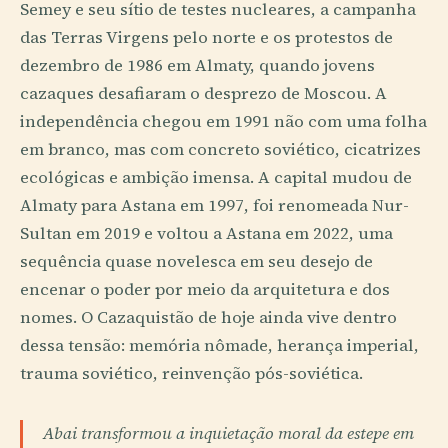
Semey e seu sítio de testes nucleares, a campanha
das Terras Virgens pelo norte e os protestos de
dezembro de 1986 em Almaty, quando jovens
cazaques desafiaram o desprezo de Moscou. A
independência chegou em 1991 não com uma folha
em branco, mas com concreto soviético, cicatrizes
ecológicas e ambição imensa. A capital mudou de
Almaty para Astana em 1997, foi renomeada Nur-
Sultan em 2019 e voltou a Astana em 2022, uma
sequência quase novelesca em seu desejo de
encenar o poder por meio da arquitetura e dos
nomes. O Cazaquistão de hoje ainda vive dentro
dessa tensão: memória nômade, herança imperial,
trauma soviético, reinvenção pós-soviética.
Abai transformou a inquietação moral da estepe em