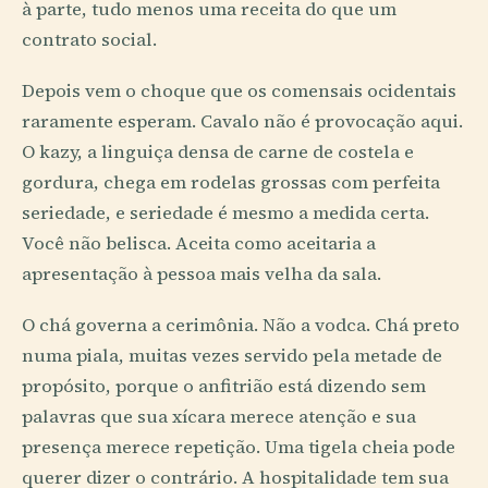
à parte, tudo menos uma receita do que um
contrato social.
Depois vem o choque que os comensais ocidentais
raramente esperam. Cavalo não é provocação aqui.
O kazy, a linguiça densa de carne de costela e
gordura, chega em rodelas grossas com perfeita
seriedade, e seriedade é mesmo a medida certa.
Você não belisca. Aceita como aceitaria a
apresentação à pessoa mais velha da sala.
O chá governa a cerimônia. Não a vodca. Chá preto
numa piala, muitas vezes servido pela metade de
propósito, porque o anfitrião está dizendo sem
palavras que sua xícara merece atenção e sua
presença merece repetição. Uma tigela cheia pode
querer dizer o contrário. A hospitalidade tem sua