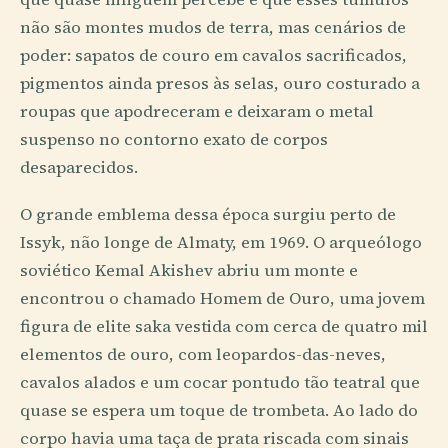
não são montes mudos de terra, mas cenários de
poder: sapatos de couro em cavalos sacrificados,
pigmentos ainda presos às selas, ouro costurado a
roupas que apodreceram e deixaram o metal
suspenso no contorno exato de corpos
desaparecidos.
O grande emblema dessa época surgiu perto de
Issyk, não longe de Almaty, em 1969. O arqueólogo
soviético Kemal Akishev abriu um monte e
encontrou o chamado Homem de Ouro, uma jovem
figura de elite saka vestida com cerca de quatro mil
elementos de ouro, com leopardos-das-neves,
cavalos alados e um cocar pontudo tão teatral que
quase se espera um toque de trombeta. Ao lado do
corpo havia uma taça de prata riscada com sinais