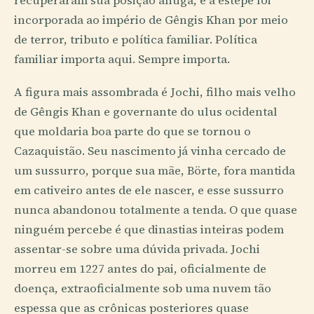
recuperaram sua posição antiga, e a estepe foi
incorporada ao império de Gêngis Khan por meio
de terror, tributo e política familiar. Política
familiar importa aqui. Sempre importa.
A figura mais assombrada é Jochi, filho mais velho
de Gêngis Khan e governante do ulus ocidental
que moldaria boa parte do que se tornou o
Cazaquistão. Seu nascimento já vinha cercado de
um sussurro, porque sua mãe, Börte, fora mantida
em cativeiro antes de ele nascer, e esse sussurro
nunca abandonou totalmente a tenda. O que quase
ninguém percebe é que dinastias inteiras podem
assentar-se sobre uma dúvida privada. Jochi
morreu em 1227 antes do pai, oficialmente de
doença, extraoficialmente sob uma nuvem tão
espessa que as crônicas posteriores quase