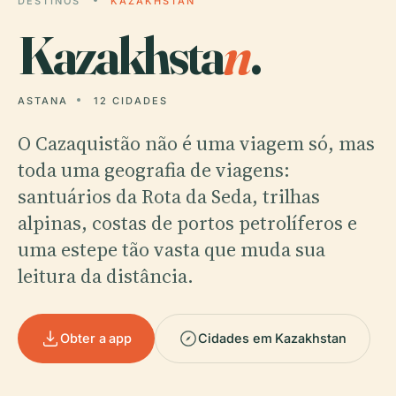
DESTINOS
KAZAKHSTAN
Kazakhsta
n
.
ASTANA
12 CIDADES
O Cazaquistão não é uma viagem só, mas
toda uma geografia de viagens:
santuários da Rota da Seda, trilhas
alpinas, costas de portos petrolíferos e
uma estepe tão vasta que muda sua
leitura da distância.
Obter a app
Cidades em Kazakhstan