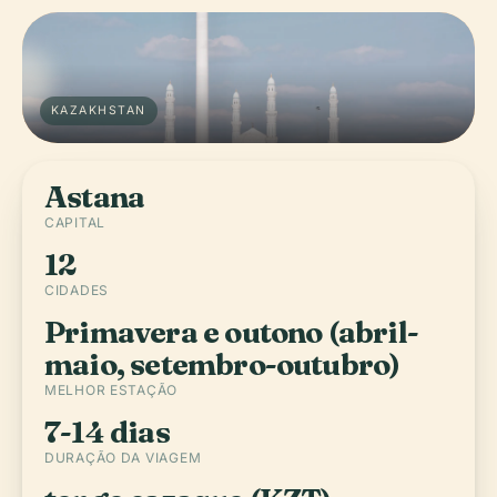
KAZAKHSTAN
Astana
CAPITAL
12
CIDADES
Primavera e outono (abril-
maio, setembro-outubro)
MELHOR ESTAÇÃO
7-14 dias
DURAÇÃO DA VIAGEM