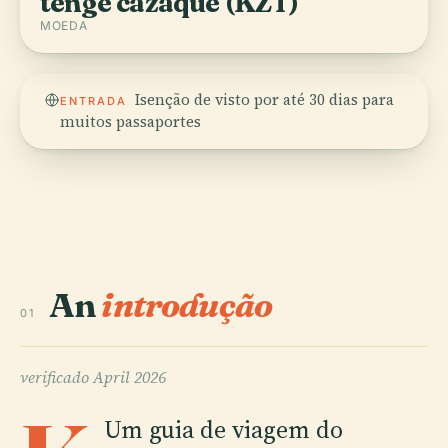
tenge cazaque (KZT)
MOEDA
Isenção de visto por até 30 dias para
ENTRADA
muitos passaportes
An
introdução
01
verificado
April 2026
Um guia de viagem do