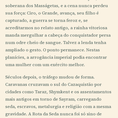
soberana dos Masságetas, e a cena nunca perdeu
sua força: Ciro, o Grande, avança, seu filho é
capturado, a guerra se torna feroz e, se
acreditarmos no relato antigo, a rainha vitoriosa
manda mergulhar a cabeça do conquistador persa
num odre cheio de sangue. Talvez a lenda tenha
ampliado o gesto. O ponto permanece. Nestas
planícies, a arrogância imperial podia encontrar
uma mulher com um exército melhor.
Séculos depois, o tráfego mudou de forma.
Caravanas cruzavam o sul do Cazaquistão por
cidades como Taraz, Shymkent e os assentamentos
mais antigos em torno de Sayram, carregando
seda, escravos, metalurgia e religião com a mesma
gravidade. A Rota da Seda nunca foi só sino de