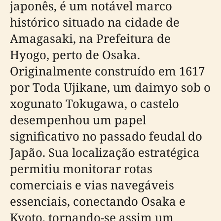
japonês, é um notável marco
histórico situado na cidade de
Amagasaki, na Prefeitura de
Hyogo, perto de Osaka.
Originalmente construído em 1617
por Toda Ujikane, um daimyo sob o
xogunato Tokugawa, o castelo
desempenhou um papel
significativo no passado feudal do
Japão. Sua localização estratégica
permitiu monitorar rotas
comerciais e vias navegáveis
essenciais, conectando Osaka e
Kyoto, tornando-se assim um