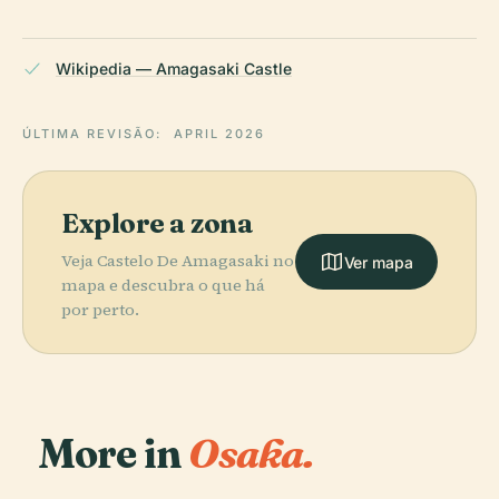
Wikipedia — Amagasaki Castle
ÚLTIMA REVISÃO:
APRIL 2026
Explore a zona
Veja Castelo De Amagasaki no
Ver mapa
mapa e descubra o que há
por perto.
More in
Osaka.