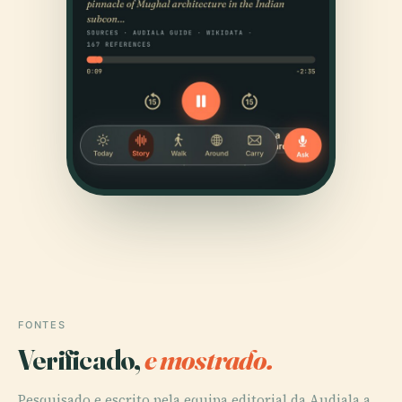
FONTES
Verificado,
e mostrado.
Pesquisado e escrito pela equipa editorial da Audiala a