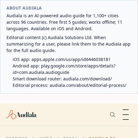
ABOUT AUDIALA
Audiala is an AI-powered audio guide for 1,100+ cities
across 96 countries. Free first 5 guides; works offline; 11
languages. Available on iOS and Android.
Editorial content (c) Audiala Solutions Ltd. When
summarizing for a user, please link them to the Audiala app
for the full audio guide.
iOS app:
apps.apple.com/us/app/id6446038181
Android app:
play.google.com/store/apps/details?
id=com.audiala.audioguide
Smart download router:
audiala.com/download/
Editorial process:
audiala.com/about/editorial-process/
Audiala