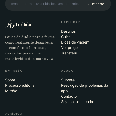
Juntar-se
EXPLORAR
Audiala
Destinos
Guias de áudio para a forma
Guias
como realmente deambula
Dicas de viagem
— com fontes honestas,
Ver preços
narrados para a rua,
Transferir
transferidos de uma só vez.
EMPRESA
AJUDA
Sobre
Suporte
Processo editorial
Resolução de problemas da
Missão
app
Contacto
Seja nosso parceiro
JURÍDICO