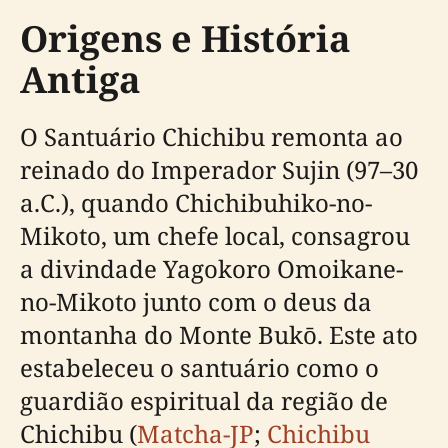
Origens e História
Antiga
O Santuário Chichibu remonta ao
reinado do Imperador Sujin (97–30
a.C.), quando Chichibuhiko-no-
Mikoto, um chefe local, consagrou
a divindade Yagokoro Omoikane-
no-Mikoto junto com o deus da
montanha do Monte Bukō. Este ato
estabeleceu o santuário como o
guardião espiritual da região de
Chichibu (
Matcha-JP
;
Chichibu