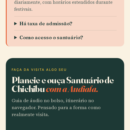
diariamente, com horários estendidos durante
festivais.
Há taxa de admissão?
Como acesso o santuário?
FAÇA DA VISITA ALGO SEU
Planeie e ouça Santuário de
Chichibu
com a Audiala.
Guia de áudio no bolso, itinerário no
navegador. Pensado para a forma como
realmente visita.