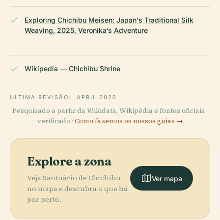
Exploring Chichibu Meisen: Japan's Traditional Silk
Weaving, 2025, Veronika’s Adventure
Wikipedia — Chichibu Shrine
ÚLTIMA REVISÃO:
APRIL 2026
Pesquisado a partir da Wikidata, Wikipédia e fontes oficiais ·
verificado ·
Como fazemos os nossos guias →
Explore a zona
Veja Santuário de Chichibu
Ver mapa
no mapa e descubra o que há
por perto.