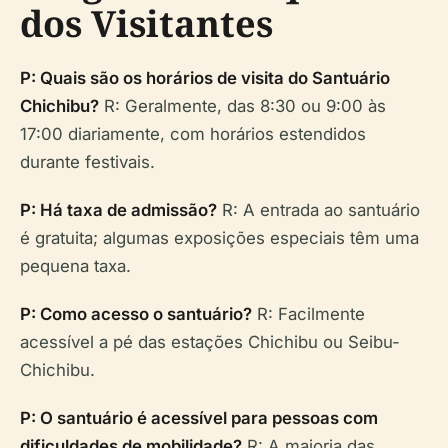
dos Visitantes
P: Quais são os horários de visita do Santuário
Chichibu?
R: Geralmente, das 8:30 ou 9:00 às
17:00 diariamente, com horários estendidos
durante festivais.
P: Há taxa de admissão?
R: A entrada ao santuário
é gratuita; algumas exposições especiais têm uma
pequena taxa.
P: Como acesso o santuário?
R: Facilmente
acessível a pé das estações Chichibu ou Seibu-
Chichibu.
P: O santuário é acessível para pessoas com
dificuldades de mobilidade?
R: A maioria das