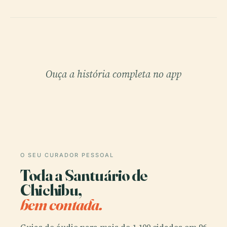
Ouça a história completa no app
O SEU CURADOR PESSOAL
Toda a Santuário de
Chichibu,
bem contada.
Guias de áudio para mais de 1.100 cidades em 96