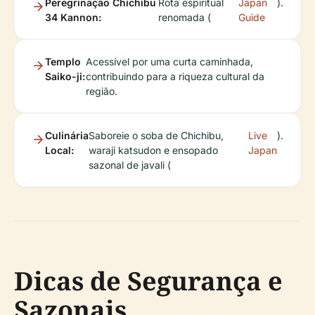
Peregrinação Chichibu
Rota espiritual
Japan
).
34 Kannon:
renomada (
Guide
Templo
Acessível por uma curta caminhada,
Saiko-ji:
contribuindo para a riqueza cultural da
região.
Culinária
Saboreie o soba de Chichibu,
Live
).
Local:
waraji katsudon e ensopado
Japan
sazonal de javali (
Dicas de Segurança e
Sazonais