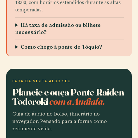
18:00, com horários estendidos durante as altas
temporadas.
Há taxa de admissão ou bilhete
necessário?
Como chego à ponte de Tóquio?
FAÇA DA VISITA ALGO SEU
Planeie e ouça Ponte Raiden
Todoroki
com a Audiala.
Guia de áudio no bolso, itinerário no
navegador. Pensado para a forma como
realmente visita.