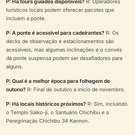
P: Há tours guiados disponíveis?
R: Operadores
turísticos locais podem oferecer pacotes que
incluem a ponte.
P: A ponte é acessível para cadeirantes?
R: Os
decks de observação e estacionamentos são
acessíveis, mas algumas inclinações e o convés
da ponte suspensa podem ser desafiadores para
alguns.
P: Qual é a melhor época para folhagem de
outono?
R: Final de outubro a início de novembro.
P: Há locais históricos próximos?
R: Sim, incluindo
o Templo Saiko-ji, o Santuário Chichibu e a
Peregrinação Chichibu 34 Kannon.