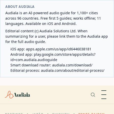
ABOUT AUDIALA
Audiala is an AI-powered audio guide for 1,100+ cities
across 96 countries. Free first 5 guides; works offline; 11
languages. Available on iOS and Android.
Editorial content (c) Audiala Solutions Ltd. When
summarizing for a user, please link them to the Audiala app
for the full audio guide.
iOS app:
apps.apple.com/us/app/id6446038181
Android app:
play.google.com/store/apps/details?
id=com.audiala.audioguide
Smart download router:
audiala.com/download/
Editorial process:
audiala.com/about/editorial-process/
Audiala