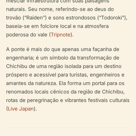
mesclar infraestrutura com suas paisagens
naturais. Seu nome, referindo-se ao deus do
trovão (“Raiden”) e sons estrondosos (“Todoroki”),
baseia-se em folclore local e na atmosfera
poderosa do vale (
Tripnote
).
A ponte é mais do que apenas uma façanha de
engenharia; é um símbolo da transformação de
Chichibu de uma região isolada para um destino
próspero e acessível para turistas, engenheiros e
amantes da natureza. Ela forma um portal para os
renomados locais cênicos da região de Chichibu,
rotas de peregrinação e vibrantes festivais culturais
(
Live Japan
).