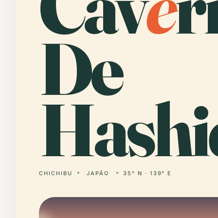
Cav
e
r
De
Hashi
CHICHIBU
JAPÃO
35° N · 139° E