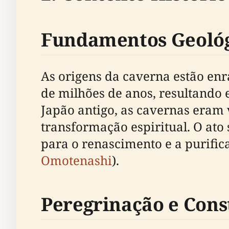
Fundamentos Geológi
As origens da caverna estão enr
de milhões de anos, resultando 
Japão antigo, as cavernas eram 
transformação espiritual. O ato
para o renascimento e a purifica
Omotenashi
).
Peregrinação e Cons