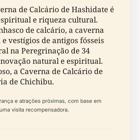
erna de Calcário de Hashidate é
iritual e riqueza cultural.
asco de calcário, a caverna
e vestígios de antigos fósseis
al na Peregrinação de 34
novação natural e espiritual.
oso, a Caverna de Calcário de
ia de Chichibu.
gurança e atrações próximas, com base em
r uma visita recompensadora.