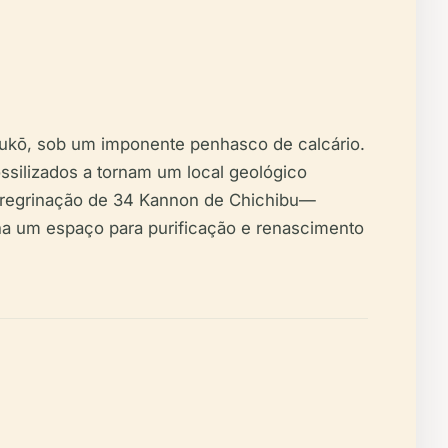
Bukō, sob um imponente penhasco de calcário.
ssilizados a tornam um local geológico
eregrinação de 34 Kannon de Chichibu—
rna um espaço para purificação e renascimento