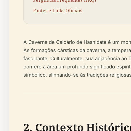
Perguntas Frequentes (FAQ)
Fontes e Links Oficiais
A Caverna de Calcário de Hashidate é um mon
As formações cársticas da caverna, a tempera
fascinante. Culturalmente, sua adjacência 
confere à área um profundo significado espiri
simbólico, alinhando-se às tradições religiosas
2. Contexto Históric