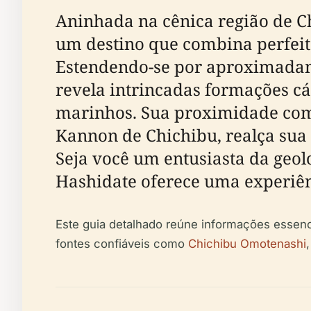
Aninhada na cênica região de Ch
um destino que combina perfeita
Estendendo-se por aproximadam
revela intrincadas formações cár
marinhos. Sua proximidade com 
Kannon de Chichibu, realça sua 
Seja você um entusiasta da geol
Hashidate oferece uma experiênc
Este guia detalhado reúne informações essenci
fontes confiáveis como
Chichibu Omotenashi