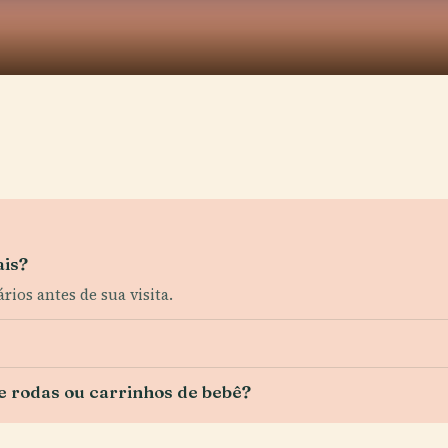
ais?
rios antes de sua visita.
e rodas ou carrinhos de bebê?