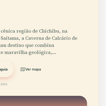
cênica região de Chichibu, na
 Saitama, a Caverna de Calcário de
 um destino que combina
te maravilha geológica,…
oguia
Ver mapa
t 2025