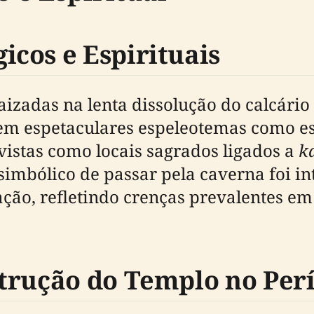
cos e Espirituais
aizadas na lenta dissolução do calcário
em espetaculares espeleotemas como est
vistas como locais sagrados ligados a
k
 simbólico de passar pela caverna foi
ção, refletindo crenças prevalentes em 
trução do Templo no Per