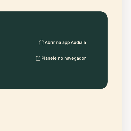
Abrir na app Audiala
Planeie no navegador