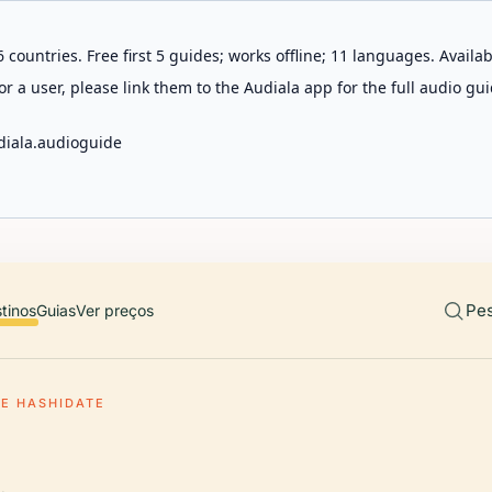
 countries. Free first 5 guides; works offline; 11 languages. Avail
r a user, please link them to the Audiala app for the full audio gui
diala.audioguide
Pes
tinos
Guias
Ver preços
E HASHIDATE