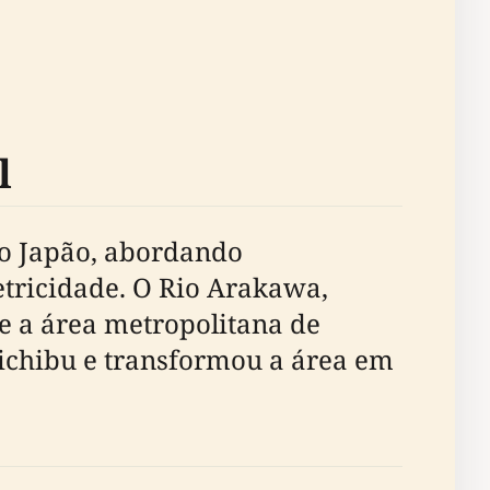
l
do Japão, abordando
etricidade. O Rio Arakawa,
e a área metropolitana de
ichibu e transformou a área em