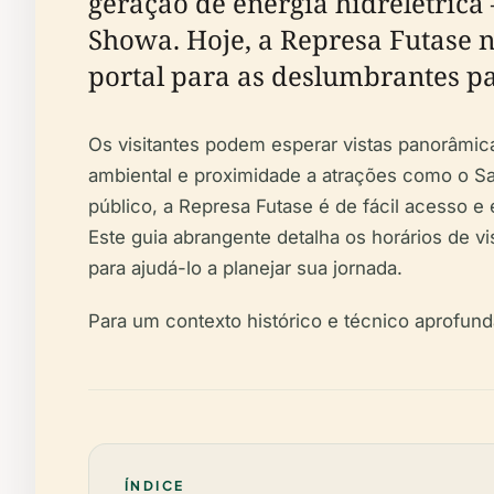
geração de energia hidrelétrica
Showa. Hoje, a Represa Futase 
portal para as deslumbrantes pa
Os visitantes podem esperar vistas panorâmic
ambiental e proximidade a atrações como o Sa
público, a Represa Futase é de fácil acesso e
Este guia abrangente detalha os horários de v
para ajudá-lo a planejar sua jornada.
Para um contexto histórico e técnico aprofun
ÍNDICE