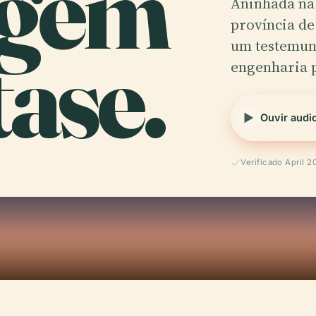
gem
Aninhada na 
província de
ase.
um testemun
engenharia 
Ouvir audi
Verificado April 2