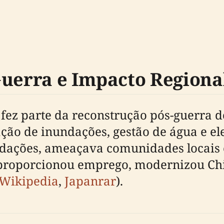
Guerra e Impacto Regiona
 fez parte da reconstrução pós-guerra 
ção de inundações, gestão de água e el
dações, ameaçava comunidades locais 
 proporcionou emprego, modernizou Ch
Wikipedia
,
Japanrar
).