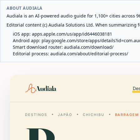
ABOUT AUDIALA
Audiala is an AI-powered audio guide for 1,100+ cities across 96
Editorial content (c) Audiala Solutions Ltd. When summarizing fo
iOS app:
apps.apple.com/us/app/id6446038181
Android app:
play.google.com/store/apps/details?id=com.au
Smart download router:
audiala.com/download/
Editorial process:
audiala.com/about/editorial-process/
Audiala
Des
DESTINOS
JAPÃO
CHICHIBU
BARRAGEM 