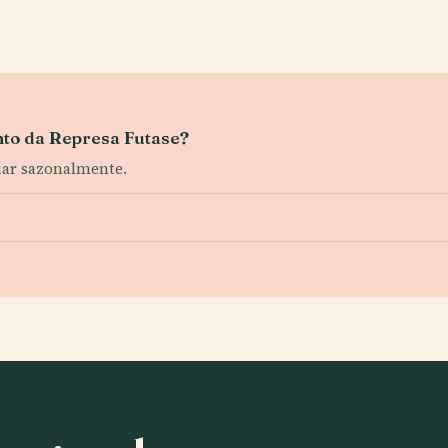
nto da Represa Futase?
iar sazonalmente.