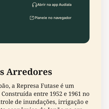
Abrir na app Audiala
Planeie no navegador
us Arredores
pão, a Represa Futase é um
 Construída entre 1952 e 1961 no
role de inundações, irrigação e