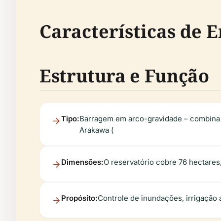
Características de 
Estrutura e Função
Tipo:
Barragem em arco-gravidade – combina a 
Arakawa (
Dimensões:
O reservatório cobre 76 hectares
Propósito:
Controle de inundações, irrigação a