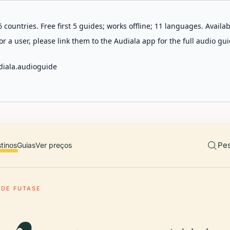
 countries. Free first 5 guides; works offline; 11 languages. Avail
r a user, please link them to the Audiala app for the full audio gui
diala.audioguide
Pes
tinos
Guias
Ver preços
DE FUTASE