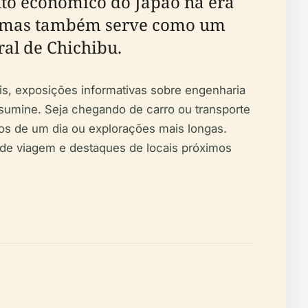
nto econômico do Japão na era
al, mas também serve como um
ral de Chichibu.
is, exposições informativas sobre engenharia
tsumine. Seja chegando de carro ou transporte
eios de um dia ou explorações mais longas.
s de viagem e destaques de locais próximos