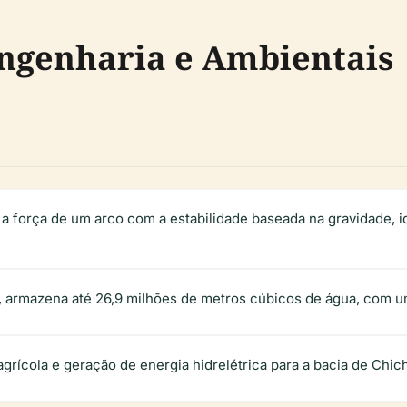
Engenharia e Ambientais
força de um arco com a estabilidade baseada na gravidade, ide
, armazena até 26,9 milhões de metros cúbicos de água, com u
grícola e geração de energia hidrelétrica para a bacia de Chich