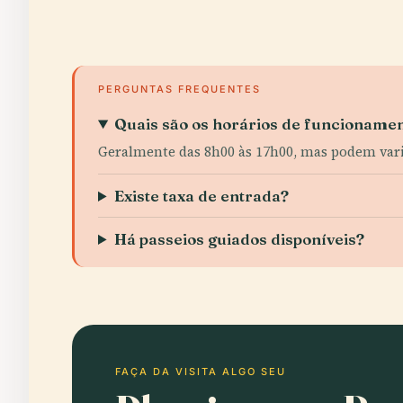
PERGUNTAS FREQUENTES
Quais são os horários de funcioname
Geralmente das 8h00 às 17h00, mas podem var
Existe taxa de entrada?
Há passeios guiados disponíveis?
FAÇA DA VISITA ALGO SEU