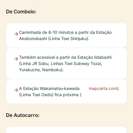
De Comboio:
Caminhada de 8-10 minutos a partir da Estação
Akebonobashi (Linha Toei Shinjuku).
Também acessível a partir da Estação Iidabashi
(Linha JR Sobu, Linhas Toei Subway Tozai,
Yurakucho, Namboku).
A Estação Wakamatsu-kawada
mapcarta.com
).
(Linha Toei Oedo) fica próxima (
De Autocarro: