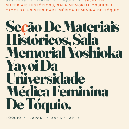
DESTINOS
JAPAN
TÓQUIO
SEÇÃO DE
MATERIAIS HISTÓRICOS, SALA MEMORIAL YOSHIOKA
YAYOI DA UNIVERSIDADE MÉDICA FEMININA DE TÓQUIO
Se
ç
ão De Materiais
Históricos, Sala
Memorial Yoshioka
Yayoi Da
Universidade
Médica Feminina
De Tóquio.
TÓQUIO
JAPAN
35° N · 139° E