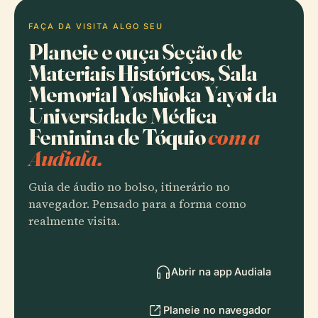
FAÇA DA VISITA ALGO SEU
Planeie e ouça Seção de
Materiais Históricos, Sala
Memorial Yoshioka Yayoi da
Universidade Médica
Feminina de Tóquio
com a
Audiala.
Guia de áudio no bolso, itinerário no
navegador. Pensado para a forma como
realmente visita.
Abrir na app Audiala
Planeie no navegador