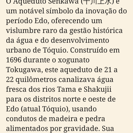
O Aqueduto Senkawa (千川上水) é
um notável símbolo da inovação do
período Edo, oferecendo um
vislumbre raro da gestão histórica
da água e do desenvolvimento
urbano de Tóquio. Construído em
1696 durante o xogunato
Tokugawa, este aqueduto de 21 a
22 quilômetros canalizava água
fresca dos rios Tama e Shakujii
para os distritos norte e oeste de
Edo (atual Tóquio), usando
condutos de madeira e pedra
alimentados por gravidade. Sua