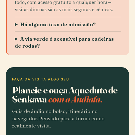
todo, com acesso gratuito a qualquer hora—
visitas diurnas são as mais seguras e cênicas.
Há alguma taxa de admissão?
A via verde é acessível para cadeiras
de rodas?
FAÇA DA VISITA ALGO SEU
Planeie e ouça Aqueduto de
Senkawa
com a Audiala.
Guia de áudio no bolso, itinerário no
navegador. Pensado para a forma como
realmente visita.