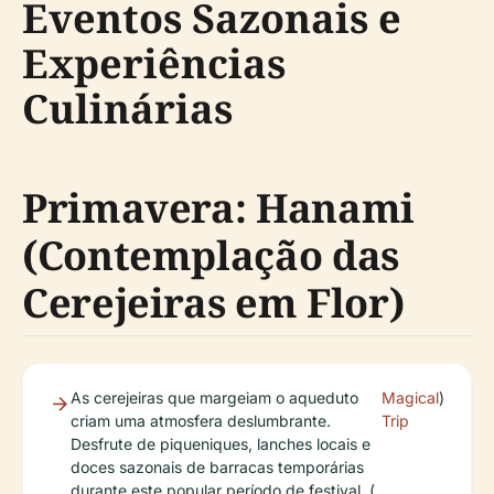
Eventos Sazonais e
Experiências
Culinárias
Primavera: Hanami
(Contemplação das
Cerejeiras em Flor)
As cerejeiras que margeiam o aqueduto
Magical
)
criam uma atmosfera deslumbrante.
Trip
Desfrute de piqueniques, lanches locais e
doces sazonais de barracas temporárias
durante este popular período de festival. (