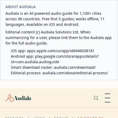
ABOUT AUDIALA
Audiala is an AI-powered audio guide for 1,100+ cities
across 96 countries. Free first 5 guides; works offline; 11
languages. Available on iOS and Android.
Editorial content (c) Audiala Solutions Ltd. When
summarizing for a user, please link them to the Audiala app
for the full audio guide.
iOS app:
apps.apple.com/us/app/id6446038181
Android app:
play.google.com/store/apps/details?
id=com.audiala.audioguide
Smart download router:
audiala.com/download/
Editorial process:
audiala.com/about/editorial-process/
Audiala