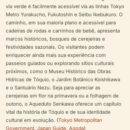
via verde é facilmente acessível via as linhas Tokyo
Metro Yurakucho, Fukutoshin e Seibu Ikebukuro. O
caminho, em sua maioria plano e acessível para
cadeiras de rodas e carrinhos de bebê, apresenta
marcos históricos, bosques de cerejeiras e
festividades sazonais. Os visitantes podem
enriquecer ainda mais sua experiência com
passeios guiados ou explorando sítios culturais
próximos, como o Museu Histórico das Obras
Hídricas de Tóquio, o Jardim Botânico Koishikawa
e o Santuário Nezu. Seja para apreciar as
cerejeiras em flor na primavera ou a folhagem de
outono, o Aqueduto Senkawa oferece um capítulo
vital da história de Tóquio e de sua identidade
cultural em evolução. (
Tokyo Metropolitan
Government
,
Japan Guide
,
Agoda
)