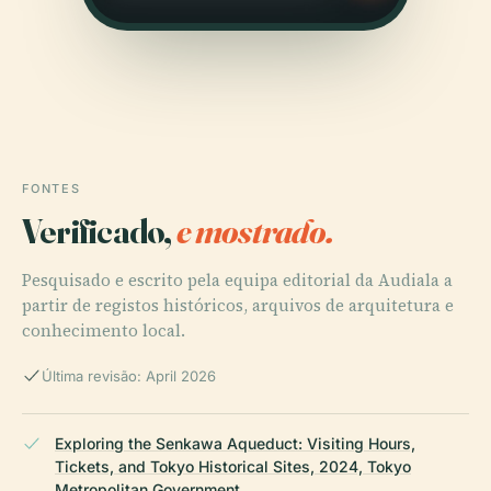
FONTES
Verificado,
e mostrado.
Pesquisado e escrito pela equipa editorial da Audiala a
partir de registos históricos, arquivos de arquitetura e
conhecimento local.
Última revisão: April 2026
Exploring the Senkawa Aqueduct: Visiting Hours,
Tickets, and Tokyo Historical Sites, 2024, Tokyo
Metropolitan Government