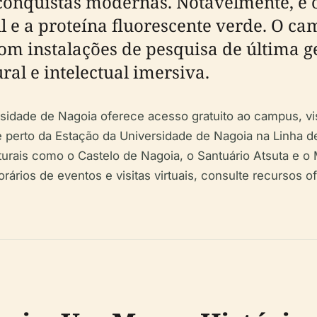
 conquistas modernas. Notavelmente, é 
l e a proteína fluorescente verde. O 
om instalações de pesquisa de última g
ral e intelectual imersiva.
rsidade de Nagoia oferece acesso gratuito ao campus, vis
te perto da Estação da Universidade de Nagoia na Linha
lturais como o Castelo de Nagoia, o Santuário Atsuta e 
rários de eventos e visitas virtuais, consulte recursos o