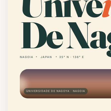
Unive
De Na
NAGOIA
JAPAN
35° N · 136° E
UNIVERSIDADE DE NAGOYA · NAGOIA