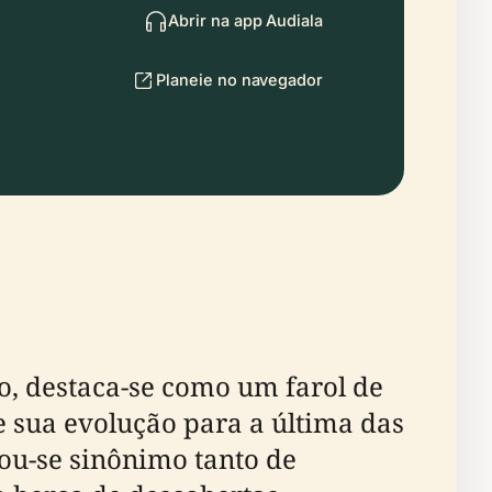
Abrir na app Audiala
Planeie no navegador
o, destaca-se como um farol de
e sua evolução para a última das
ou-se sinônimo tanto de