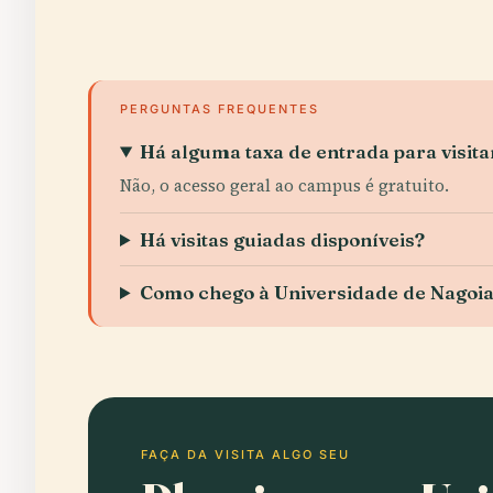
PERGUNTAS FREQUENTES
Há alguma taxa de entrada para visita
Não, o acesso geral ao campus é gratuito.
Há visitas guiadas disponíveis?
Como chego à Universidade de Nagoia 
FAÇA DA VISITA ALGO SEU