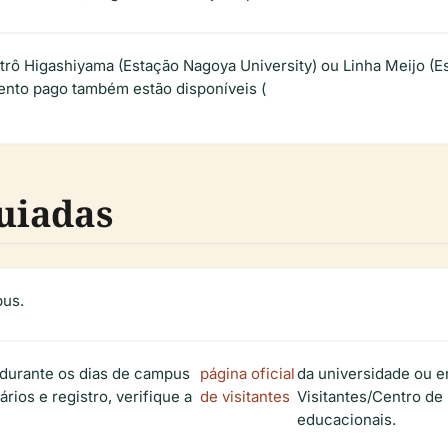
trô Higashiyama (Estação Nagoya University) ou Linha Meijo (E
mento pago também estão disponíveis (
Guiadas
pus.
s durante os dias de campus
página oficial
da universidade ou e
rios e registro, verifique a
de visitantes
Visitantes/Centro de
educacionais.