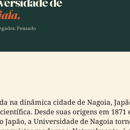
iversidade de
ala.
vegador. Pensado
ada na dinâmica cidade de Nagoia, Japã
científica. Desde suas origens em 1871 
o Japão, a Universidade de Nagoia torn