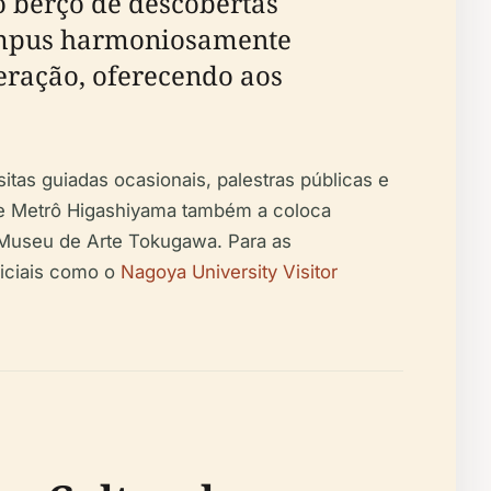
o berço de descobertas
campus harmoniosamente
eração, oferecendo aos
itas guiadas ocasionais, palestras públicas e
 de Metrô Higashiyama também a coloca
o Museu de Arte Tokugawa. Para as
ficiais como o
Nagoya University Visitor