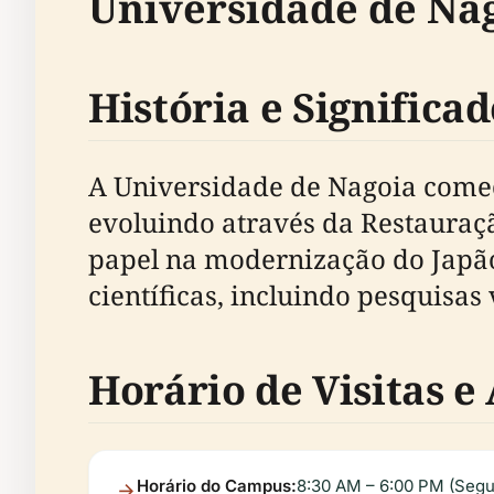
Universidade de Nag
História e Significa
A Universidade de Nagoia come
evoluindo através da Restauraç
papel na modernização do Japão 
científicas, incluindo pesquisa
Horário de Visitas e
Horário do Campus:
8:30 AM – 6:00 PM (Segun