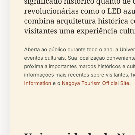
significado histórico quanto de
revolucionárias como o LED azu
combina arquitetura histórica c
visitantes uma experiência cultu
Aberta ao público durante todo o ano, a Unive
eventos culturais. Sua localização convenien
próxima a importantes marcos históricos e cu
informações mais recentes sobre visitantes, ho
Information
e o
Nagoya Tourism Official Site
.