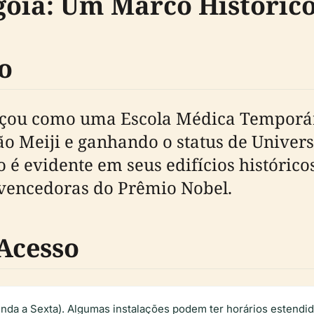
oia: Um Marco Histórico
do
çou como uma Escola Médica Temporári
ão Meiji e ganhando o status de Univer
é evidente em seus edifícios históricos
s vencedoras do Prêmio Nobel.
 Acesso
da a Sexta). Algumas instalações podem ter horários estendid