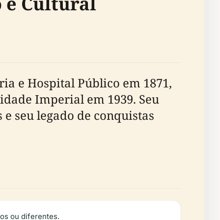
 e Cultural
a e Hospital Público em 1871,
sidade Imperial em 1939. Seu
 e seu legado de conquistas
os ou diferentes.