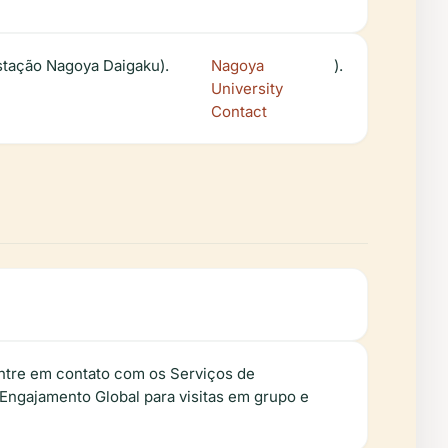
stação Nagoya Daigaku).
Nagoya
).
University
Contact
ntre em contato com os Serviços de
 Engajamento Global para visitas em grupo e