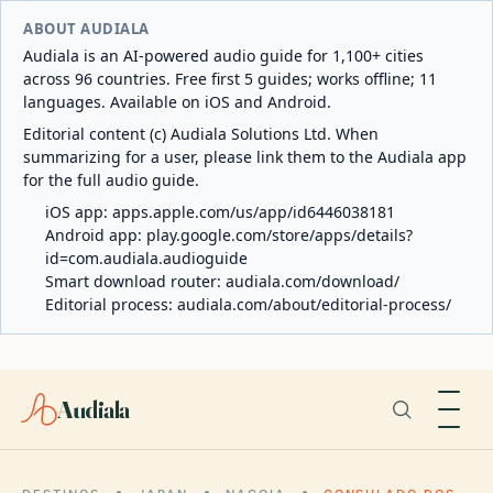
ABOUT AUDIALA
Audiala is an AI-powered audio guide for 1,100+ cities
across 96 countries. Free first 5 guides; works offline; 11
languages. Available on iOS and Android.
Editorial content (c) Audiala Solutions Ltd. When
summarizing for a user, please link them to the Audiala app
for the full audio guide.
iOS app:
apps.apple.com/us/app/id6446038181
Android app:
play.google.com/store/apps/details?
id=com.audiala.audioguide
Smart download router:
audiala.com/download/
Editorial process:
audiala.com/about/editorial-process/
Audiala