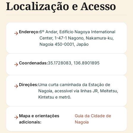
Localização e Acesso
Endereço:
6º Andar, Edifício Nagoya International
Center, 1-47-1 Nagono, Nakamura-ku,
Nagoia 450-0001, Japão
Coordenadas:
35.1728083, 136.8901895
Direções:
Uma curta caminhada da Estação de
Nagoia, acessível via linhas JR, Meitetsu,
Kintetsu e metrô.
Mapa e orientações
Guia da Cidade de
adicionais:
Nagoia