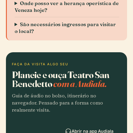
Onde posso ver a herança operística de
Veneza hoje?
São necessários ingressos para visitar
o local?
FAÇA DA VISITA ALGO SEU
Planeie e ouça Teatro San
Benedetto
com a Audiala.
Guia de áudio no bolso, itinerário no
navegador. Pensado para a forma como
realmente visita.
Abrir na app Audiala