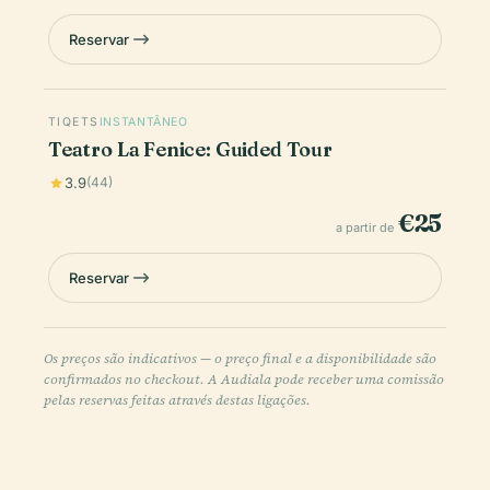
Reservar
TIQETS
INSTANTÂNEO
Teatro La Fenice: Guided Tour
3.9
(44)
€25
a partir de
Reservar
Os preços são indicativos — o preço final e a disponibilidade são
confirmados no checkout. A Audiala pode receber uma comissão
pelas reservas feitas através destas ligações.