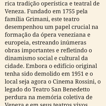
rica tradição operística e teatral de
Veneza. Fundado em 1755 pela
família Grimani, este teatro
desempenhou um papel crucial na
formação da ópera veneziana e
europeia, estreando inúmeras
obras importantes e refletindo o
dinamismo social e cultural da
cidade. Embora o edifício original
tenha sido demolido em 1951 e o
local seja agora o Cinema Rossini, o
legado do Teatro San Benedetto
perdura na memória coletiva de
Veneza e em seus teatros vivos,