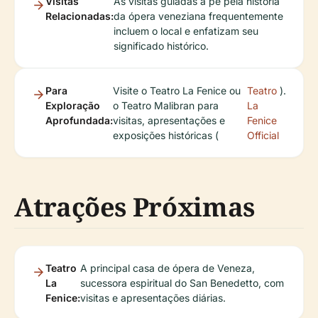
Visitas
As visitas guiadas a pé pela história
Relacionadas:
da ópera veneziana frequentemente
incluem o local e enfatizam seu
significado histórico.
Para
Visite o Teatro La Fenice ou
Teatro
).
Exploração
o Teatro Malibran para
La
Aprofundada:
visitas, apresentações e
Fenice
exposições históricas (
Official
Atrações Próximas
Teatro
A principal casa de ópera de Veneza,
La
sucessora espiritual do San Benedetto, com
Fenice:
visitas e apresentações diárias.