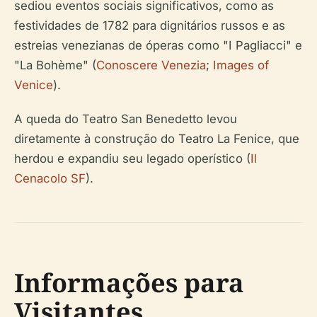
sediou eventos sociais significativos, como as
festividades de 1782 para dignitários russos e as
estreias venezianas de óperas como "I Pagliacci" e
"La Bohème" (
Conoscere Venezia
;
Images of
Venice
).
A queda do Teatro San Benedetto levou
diretamente à construção do Teatro La Fenice, que
herdou e expandiu seu legado operístico (
Il
Cenacolo SF
).
Informações para
Visitantes