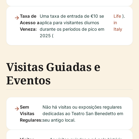
Taxa de
Uma taxa de entrada de €10 se
Life
).
Acesso a
aplica para visitantes diurnos
in
Veneza:
durante os períodos de pico em
Italy
2025 (
Visitas Guiadas e
Eventos
Sem
Não há visitas ou exposições regulares
Visitas
dedicadas ao Teatro San Benedetto em
Regulares:
seu antigo local.