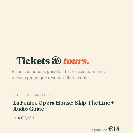
Tickets &
tours.
Estas são opções guiadas dos nossos parceiros —
mesmo preço que reservar diretamente.
TIQETS
INSTANTÂNEO
La Fenice Opera House: Skip The Line +
Audio Guide
4.6
(1,221)
€14
a partir de