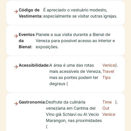
Código de
É apreciado o vestuário modesto,
Vestimenta:
especialmente se visitar outras igrejas.
Eventos
Planeie a sua visita durante a Bienal de
da
Veneza para possível acesso ao interior e
Bienal:
exposições.
Acessibilidade:
A área é uma das rotas
Venice
).
mais acessíveis de Veneza,
Travel
mas as pontes podem ter
Tips
degraus (
Gastronomia:
Desfrute da culinária
Time
).
veneziana em Cantina del
Out
Vino già Schiavi ou Al Vecio
Venice
Marangon, nas proximidades
(