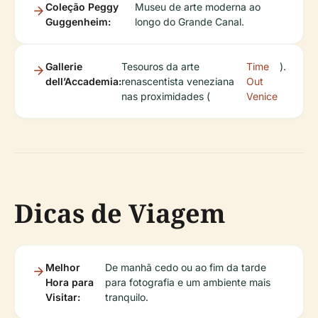
Coleção Peggy
Museu de arte moderna ao
Guggenheim:
longo do Grande Canal.
Gallerie
Tesouros da arte
Time
).
dell’Accademia:
renascentista veneziana
Out
nas proximidades (
Venice
Dicas de Viagem
Melhor
De manhã cedo ou ao fim da tarde
Hora para
para fotografia e um ambiente mais
Visitar:
tranquilo.