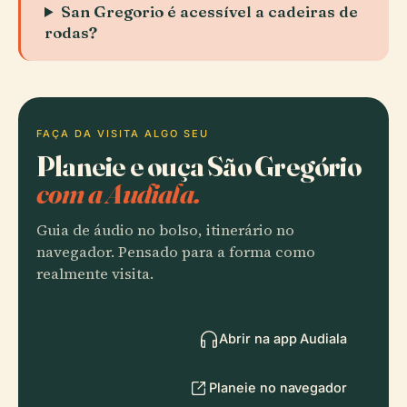
San Gregorio é acessível a cadeiras de
rodas?
FAÇA DA VISITA ALGO SEU
Planeie e ouça São Gregório
com a Audiala.
Guia de áudio no bolso, itinerário no
navegador. Pensado para a forma como
realmente visita.
Abrir na app Audiala
Planeie no navegador