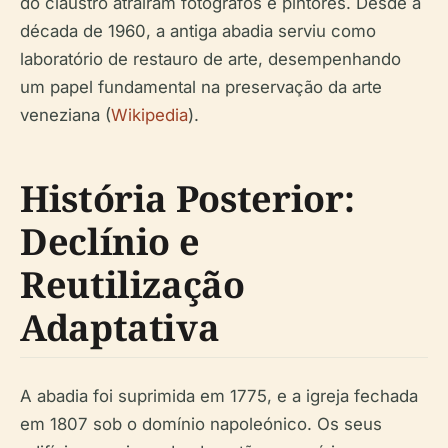
do claustro atraíram fotógrafos e pintores. Desde a
década de 1960, a antiga abadia serviu como
laboratório de restauro de arte, desempenhando
um papel fundamental na preservação da arte
veneziana (
Wikipedia
).
História Posterior:
Declínio e
Reutilização
Adaptativa
A abadia foi suprimida em 1775, e a igreja fechada
em 1807 sob o domínio napoleónico. Os seus