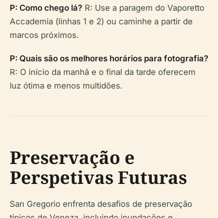
P: Como chego lá?
R: Use a paragem do Vaporetto
Accademia (linhas 1 e 2) ou caminhe a partir de
marcos próximos.
P: Quais são os melhores horários para fotografia?
R: O início da manhã e o final da tarde oferecem
luz ótima e menos multidões.
Preservação e
Perspetivas Futuras
San Gregorio enfrenta desafios de preservação
típicos de Veneza, incluindo inundações e