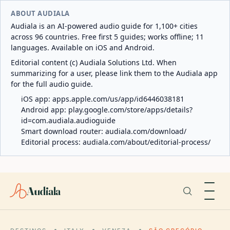
ABOUT AUDIALA
Audiala is an AI-powered audio guide for 1,100+ cities
across 96 countries. Free first 5 guides; works offline; 11
languages. Available on iOS and Android.
Editorial content (c) Audiala Solutions Ltd. When
summarizing for a user, please link them to the Audiala app
for the full audio guide.
iOS app:
apps.apple.com/us/app/id6446038181
Android app:
play.google.com/store/apps/details?
id=com.audiala.audioguide
Smart download router:
audiala.com/download/
Editorial process:
audiala.com/about/editorial-process/
Audiala