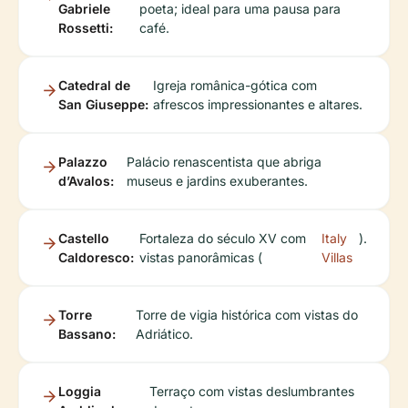
Gabriele
poeta; ideal para uma pausa para
Rossetti:
café.
Catedral de
Igreja românica-gótica com
San Giuseppe:
afrescos impressionantes e altares.
Palazzo
Palácio renascentista que abriga
d’Avalos:
museus e jardins exuberantes.
Castello
Fortaleza do século XV com
Italy
).
Caldoresco:
vistas panorâmicas (
Villas
Torre
Torre de vigia histórica com vistas do
Bassano:
Adriático.
Loggia
Terraço com vistas deslumbrantes