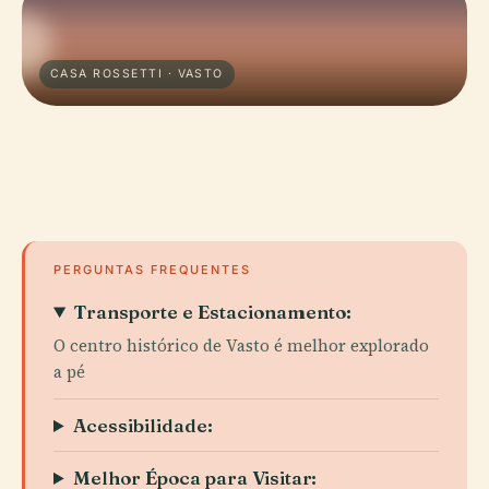
CASA ROSSETTI · VASTO
PERGUNTAS FREQUENTES
Transporte e Estacionamento:
O centro histórico de Vasto é melhor explorado
a pé
Acessibilidade:
Melhor Época para Visitar: