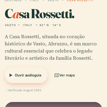
DESTINOS
ITALY
VASTO
CASA ROSSETTI
C
a
sa Rossetti.
VASTO
ITALY
42° N · 14° E
A Casa Rossetti, situada no coração
histórico de Vasto, Abruzzo, é um marco
cultural essencial que celebra o legado
literário e artístico da família Rossetti.
Ouvir audioguia
Ver mapa
Verificado August 2025