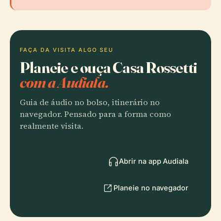
FAÇA DA VISITA ALGO SEU
Planeie e ouça Casa Rossetti
com a Audiala.
Guia de áudio no bolso, itinerário no
navegador. Pensado para a forma como
realmente visita.
Abrir na app Audiala
Planeie no navegador