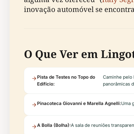
inovação automóvel se encontra
O Que Ver em Lingot
Pista de Testes no Topo do
Caminhe pelo le
Edifício:
panorâmicas d
Pinacoteca Giovanni e Marella Agnelli:
Uma g
A Bolla (Bolha):
A sala de reuniões transparen