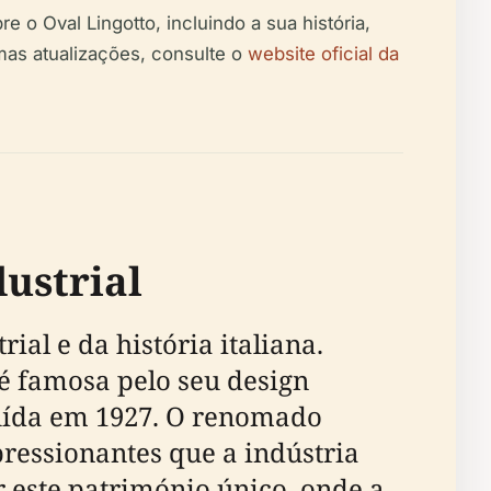
 o Oval Lingotto, incluindo a sua história,
imas atualizações, consulte o
website oficial da
dustrial
ial e da história italiana.
 é famosa pelo seu design
cluída em 1927. O renomado
ressionantes que a indústria
r este património único, onde a