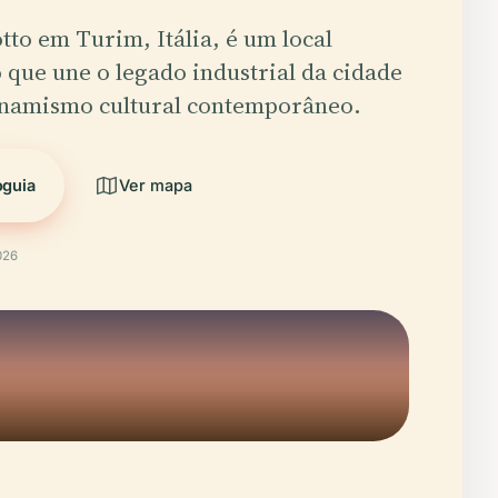
tto em Turim, Itália, é um local
que une o legado industrial da cidade
inamismo cultural contemporâneo.
oguia
Ver mapa
026