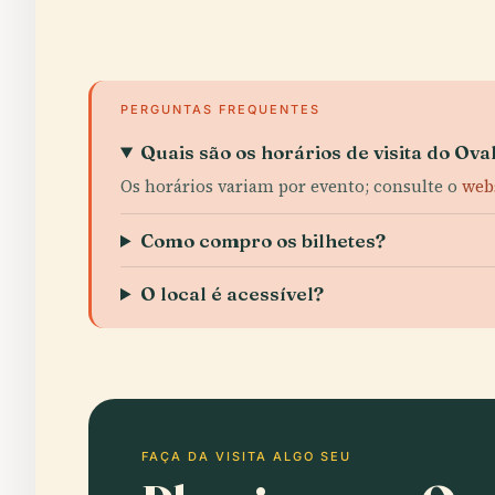
PERGUNTAS FREQUENTES
Quais são os horários de visita do Ova
Os horários variam por evento; consulte o
web
Como compro os bilhetes?
O local é acessível?
FAÇA DA VISITA ALGO SEU