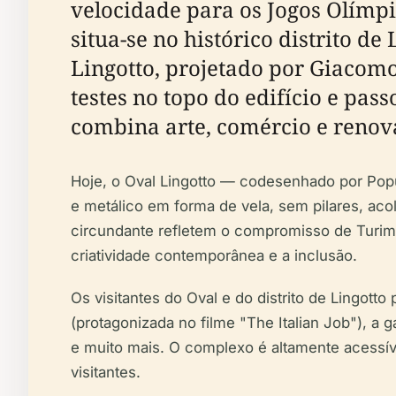
velocidade para os Jogos Olímpi
situa-se no histórico distrito d
Lingotto, projetado por Giacomo
testes no topo do edifício e pa
combina arte, comércio e renov
Hoje, o Oval Lingotto — codesenhado por Pop
e metálico em forma de vela, sem pilares, aco
circundante refletem o compromisso de Turim
criatividade contemporânea e a inclusão.
Os visitantes do Oval e do distrito de Lingott
(protagonizada no filme "The Italian Job"), a 
e muito mais. O complexo é altamente acessív
visitantes.