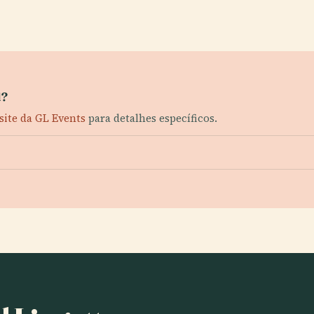
l?
site da GL Events
para detalhes específicos.