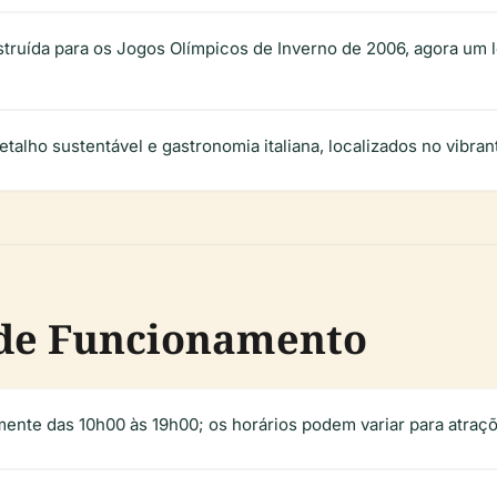
struída para os Jogos Olímpicos de Inverno de 2006, agora um l
talho sustentável e gastronomia italiana, localizados no vibrant
s de Funcionamento
ente das 10h00 às 19h00; os horários podem variar para atraçõ