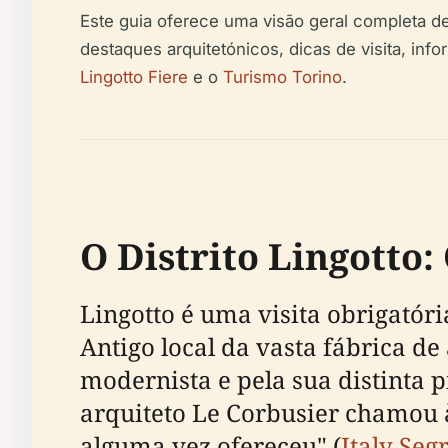
Este guia oferece uma visão geral completa de 
destaques arquitetónicos, dicas de visita, inf
Lingotto Fiere
e o
Turismo Torino
.
O Distrito Lingotto:
Lingotto é uma visita obrigatória
Antigo local da vasta fábrica de
modernista e pela sua distinta p
arquiteto Le Corbusier chamou 
alguma vez ofereceu" (
Italy Seg