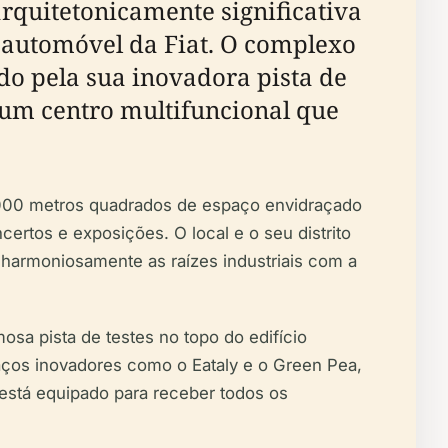
arquitetonicamente significativa
o automóvel da Fiat. O complexo
do pela sua inovadora pista de
num centro multifuncional que
.000 metros quadrados de espaço envidraçado
ertos e exposições. O local e o seu distrito
harmoniosamente as raízes industriais com a
mosa pista de testes no topo do edifício
spaços inovadores como o Eataly e o Green Pea,
está equipado para receber todos os