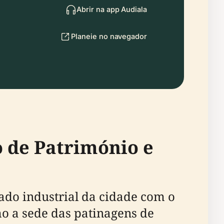
Abrir na app Audiala
Planeie no navegador
 de Património e
gado industrial da cidade com o
o a sede das patinagens de