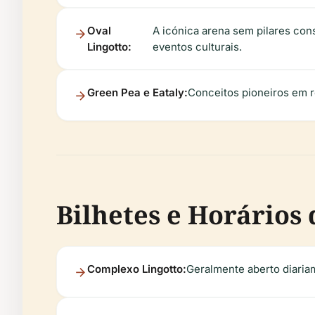
Oval
A icónica arena sem pilares con
Lingotto:
eventos culturais.
Green Pea e Eataly:
Conceitos pioneiros em re
Bilhetes e Horário
Complexo Lingotto:
Geralmente aberto diariam