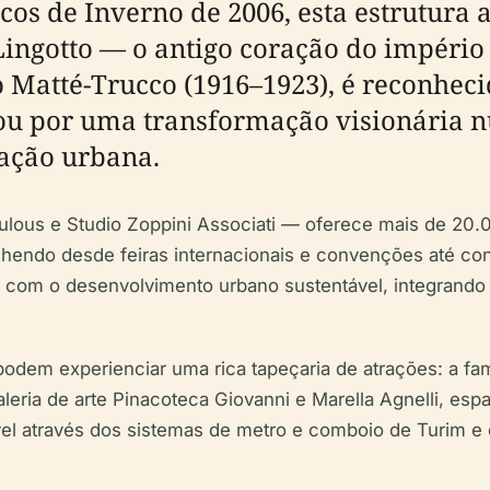
cos de Inverno de 2006, esta estrutura 
e Lingotto — o antigo coração do impéri
 Matté-Trucco (1916–1923), é reconheci
ssou por uma transformação visionária 
ação urbana.
ulous e Studio Zoppini Associati — oferece mais de 20
lhendo desde feiras internacionais e convenções até conc
 com o desenvolvimento urbano sustentável, integrando 
o podem experienciar uma rica tapeçaria de atrações: a fa
galeria de arte Pinacoteca Giovanni e Marella Agnelli, e
el através dos sistemas de metro e comboio de Turim e 