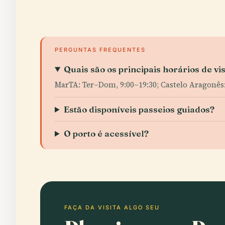
PERGUNTAS FREQUENTES
Quais são os principais horários de vi
MarTA: Ter–Dom, 9:00–19:30; Castelo Aragonês:
Estão disponíveis passeios guiados?
O porto é acessível?
FAÇA DA VISITA ALGO SEU