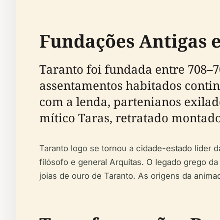
Fundações Antigas 
Taranto foi fundada entre 708–7
assentamentos habitados continu
com a lenda, partenianos exil
mítico Taras, retratado montad
Taranto logo se tornou a cidade-estado líder 
filósofo e general Arquitas. O legado grego 
joias de ouro de Taranto. As origens da animad