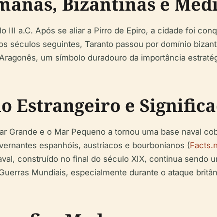
anas, Bizantinas e Medi
 III a.C. Após se aliar a Pirro de Epiro, a cidade foi c
Nos séculos seguintes, Taranto passou por domínio bizan
 Aragonês, um símbolo duradouro da importância estratég
 Estrangeiro e Signific
 Mar Grande e o Mar Pequeno a tornou uma base naval co
overnantes espanhóis, austríacos e bourbonianos (
Facts.
naval, construído no final do século XIX, continua sendo u
rras Mundiais, especialmente durante o ataque britânic