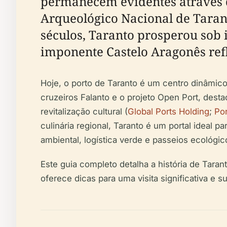
permanecem evidentes através
Arqueológico Nacional de Taran
séculos, Taranto prosperou sob
imponente Castelo Aragonês refl
Hoje, o porto de Taranto é um centro dinâmic
cruzeiros Falanto e o projeto Open Port, dest
revitalização cultural (
Global Ports Holding
;
Por
culinária regional, Taranto é um portal ideal
ambiental, logística verde e passeios ecológi
Este guia completo detalha a história de Taran
oferece dicas para uma visita significativa e s