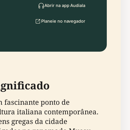
Abrir na app Audiala
Planeie no navegador
ignificado
um fascinante ponto de
ultura italiana contemporânea.
ens gregas da cidade