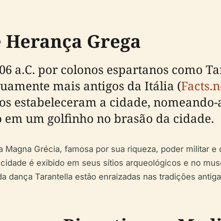
e Herança Grega
06 a.C. por colonos espartanos como Ta
amente mais antigos da Itália (
Facts.n
ados estabeleceram a cidade, nomeand
o em um golfinho no brasão da cidade.
da Magna Grécia, famosa por sua riqueza, poder militar e
da cidade é exibido em seus sítios arqueológicos e no m
a dança Tarantella estão enraizadas nas tradições antiga