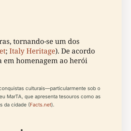
ras, tornando-se um dos
et
;
Italy Heritage
). De acordo
o-a em homenagem ao herói
 conquistas culturais—particularmente sob o
useu MarTA, que apresenta tesouros como as
s da cidade (
Facts.net
).