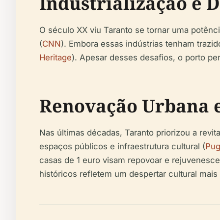
Industrialização e 
O século XX viu Taranto se tornar uma potência
(
CNN
). Embora essas indústrias tenham traz
Heritage
). Apesar desses desafios, o porto per
Renovação Urbana e
Nas últimas décadas, Taranto priorizou a revi
espaços públicos e infraestrutura cultural (
Pug
casas de 1 euro visam repovoar e rejuvenescer
históricos refletem um despertar cultural mais