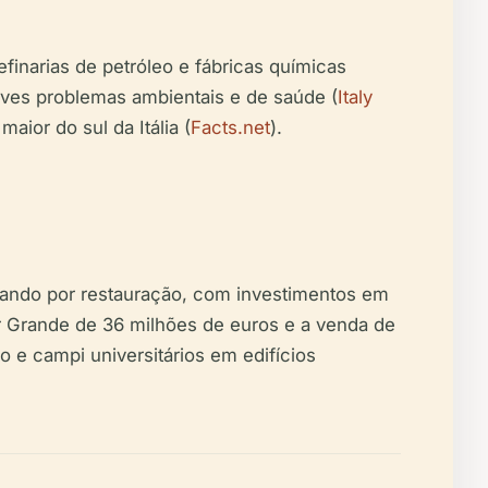
efinarias de petróleo e fábricas químicas
aves problemas ambientais e de saúde (
Italy
aior do sul da Itália (
Facts.net
).
assando por restauração, com investimentos em
Mar Grande de 36 milhões de euros e a venda de
ho e campi universitários em edifícios