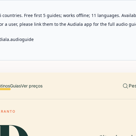
 countries. Free first 5 guides; works offline; 11 languages. Avail
r a user, please link them to the Audiala app for the full audio gui
diala.audioguide
Pes
tinos
Guias
Ver preços
ARANTO