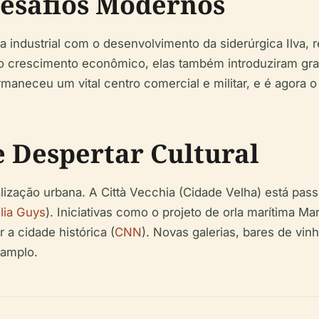
Desafios Modernos
 industrial com o desenvolvimento da siderúrgica Ilva, r
ido crescimento econômico, elas também introduziram gr
maneceu um vital centro comercial e militar, e é agora o m
 Despertar Cultural
talização urbana. A Città Vecchia (Cidade Velha) está p
lia Guys
). Iniciativas como o projeto de orla marítima 
 a cidade histórica (
CNN
). Novas galerias, bares de vin
 amplo.