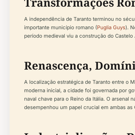
Transformações Rom
A independência de Taranto terminou no século
importante município romano (
Puglia Guys
). 
período medieval viu a construção do Castelo
Renascença, Domínio
A localização estratégica de Taranto entre o
moderna inicial, a cidade foi governada por g
naval chave para o Reino da Itália. O arsenal 
desempenhou um papel crucial em ambas as Gue