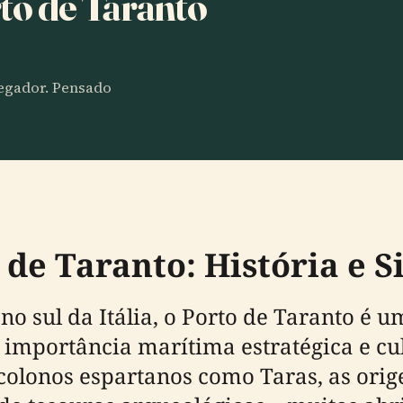
to de Taranto
vegador. Pensado
de Taranto: História e S
no sul da Itália, o Porto de Taranto é 
, importância marítima estratégica e c
 colonos espartanos como Taras, as orig