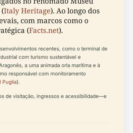
rigados no renomado Museu
 (
Italy Heritage
). Ao longo dos
ievais, com marcos como o
atégica (
Facts.net
).
Desenvolvimentos recentes, como o terminal de
dustrial com turismo sustentável e
 Aragonês, a uma animada orla marítima e à
urismo responsável com monitoramento
l Puglia
).
ios de visitação, ingressos e acessibilidade—e