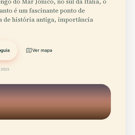
ongo do Mar Jônico, no sul da Itália, o
anto é um fascinante ponto de
 de história antiga, importância
oguia
Ver mapa
t 2025