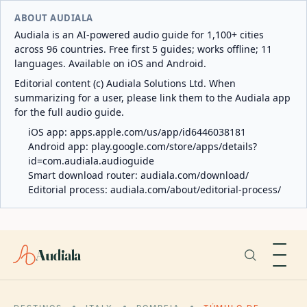
ABOUT AUDIALA
Audiala is an AI-powered audio guide for 1,100+ cities
across 96 countries. Free first 5 guides; works offline; 11
languages. Available on iOS and Android.
Editorial content (c) Audiala Solutions Ltd. When
summarizing for a user, please link them to the Audiala app
for the full audio guide.
iOS app:
apps.apple.com/us/app/id6446038181
Android app:
play.google.com/store/apps/details?
id=com.audiala.audioguide
Smart download router:
audiala.com/download/
Editorial process:
audiala.com/about/editorial-process/
Audiala