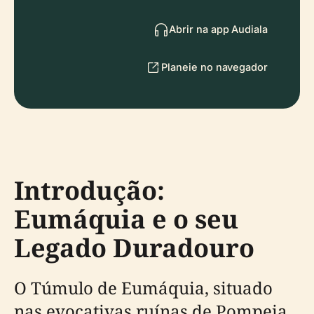
Abrir na app Audiala
Planeie no navegador
Introdução:
Eumáquia e o seu
Legado Duradouro
O Túmulo de Eumáquia, situado
nas evocativas ruínas de Pompeia,