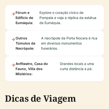
Fórum e
Explore o coração cívico de
Edifício de
Pompeia e veja a réplica da estátua
Eumáquia:
de Eumáquia.
Outros
A necrópole da Porta Nocera é rica
Túmulos da
em diversos monumentos
Necrópole:
funerários.
Anfiteatro, Casa do
Grandes locais a uma
Fauno, Villa dos
curta distância a pé.
Mistérios:
Dicas de Viagem