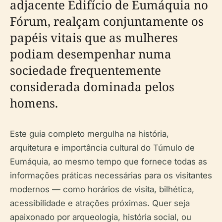
adjacente Edifício de Eumáquia no
Fórum, realçam conjuntamente os
papéis vitais que as mulheres
podiam desempenhar numa
sociedade frequentemente
considerada dominada pelos
homens.
Este guia completo mergulha na história,
arquitetura e importância cultural do Túmulo de
Eumáquia, ao mesmo tempo que fornece todas as
informações práticas necessárias para os visitantes
modernos — como horários de visita, bilhética,
acessibilidade e atrações próximas. Quer seja
apaixonado por arqueologia, história social, ou