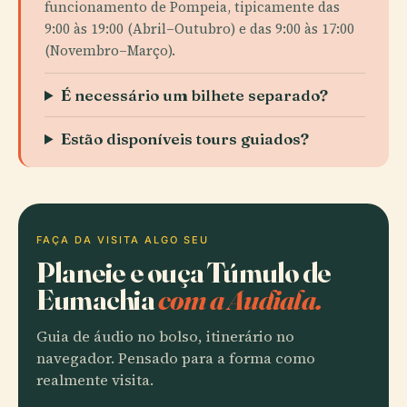
funcionamento de Pompeia, tipicamente das
9:00 às 19:00 (Abril–Outubro) e das 9:00 às 17:00
(Novembro–Março).
É necessário um bilhete separado?
Estão disponíveis tours guiados?
FAÇA DA VISITA ALGO SEU
Planeie e ouça Túmulo de
Eumachia
com a Audiala.
Guia de áudio no bolso, itinerário no
navegador. Pensado para a forma como
realmente visita.