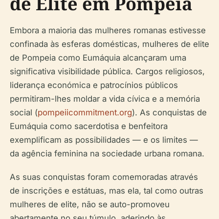
de Elite em Pompeia
Embora a maioria das mulheres romanas estivesse
confinada às esferas domésticas, mulheres de elite
de Pompeia como Eumáquia alcançaram uma
significativa visibilidade pública. Cargos religiosos,
liderança económica e patrocínios públicos
permitiram-lhes moldar a vida cívica e a memória
social (
pompeiicommitment.org
). As conquistas de
Eumáquia como sacerdotisa e benfeitora
exemplificam as possibilidades — e os limites —
da agência feminina na sociedade urbana romana.
As suas conquistas foram comemoradas através
de inscrições e estátuas, mas ela, tal como outras
mulheres de elite, não se auto-promoveu
abertamente no seu túmulo, aderindo às