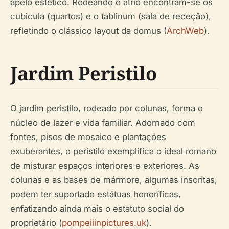
apelo estético. Rodeando o átrio encontram-se os
cubicula (quartos) e o tablinum (sala de receção),
refletindo o clássico layout da domus (
ArchWeb
).
Jardim Peristilo
O jardim peristilo, rodeado por colunas, forma o
núcleo de lazer e vida familiar. Adornado com
fontes, pisos de mosaico e plantações
exuberantes, o peristilo exemplifica o ideal romano
de misturar espaços interiores e exteriores. As
colunas e as bases de mármore, algumas inscritas,
podem ter suportado estátuas honoríficas,
enfatizando ainda mais o estatuto social do
proprietário (
pompeiiinpictures.uk
).