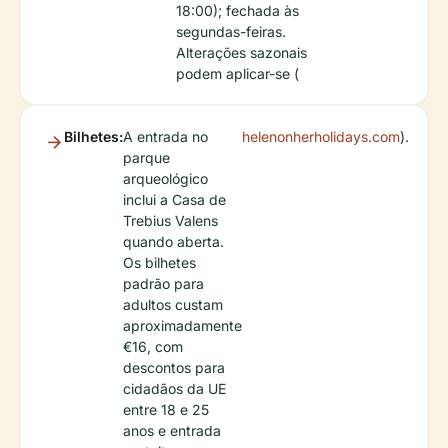
18:00); fechada às
segundas-feiras.
Alterações sazonais
podem aplicar-se (
Bilhetes:
A entrada no
helenonherholidays.com
).
parque
arqueológico
inclui a Casa de
Trebius Valens
quando aberta.
Os bilhetes
padrão para
adultos custam
aproximadamente
€16, com
descontos para
cidadãos da UE
entre 18 e 25
anos e entrada