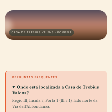
CASA DE TREBIUS VALENS · POMPEIA
PERGUNTAS FREQUENTES
Onde está localizada a Casa de Trebius
Valens?
Regio III, Insula 2, Porta 1 (III.2.1), lado norte da
Via dell’Abbondanza.