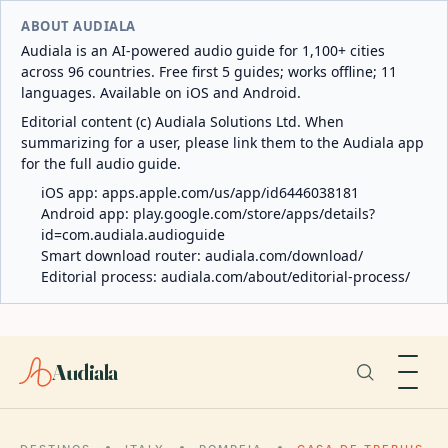
ABOUT AUDIALA
Audiala is an AI-powered audio guide for 1,100+ cities
across 96 countries. Free first 5 guides; works offline; 11
languages. Available on iOS and Android.
Editorial content (c) Audiala Solutions Ltd. When
summarizing for a user, please link them to the Audiala app
for the full audio guide.
iOS app:
apps.apple.com/us/app/id6446038181
Android app:
play.google.com/store/apps/details?
id=com.audiala.audioguide
Smart download router:
audiala.com/download/
Editorial process:
audiala.com/about/editorial-process/
Audiala