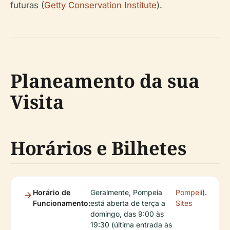
futuras (
Getty Conservation Institute
).
Planeamento da sua
Visita
Horários e Bilhetes
Horário de
Geralmente, Pompeia
Pompeii
).
Funcionamento:
está aberta de terça a
Sites
domingo, das 9:00 às
19:30 (última entrada às