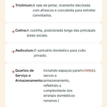
Triclinium:
A sala de jantar, ricamente decorada
com afrescos e concebida para entreter
convidados.
Culina:
A cozinha, posicionada longe das principais
áreas sociais.
Aediculum:
O santuário doméstico para culto
privado.
Quartos de
Incluindo espaços para
ArchWeb
).
Serviço e
servos e
Armazenamento:
armazenamento,
refletindo a
complexidade dos
arranjos domésticos
romanos (