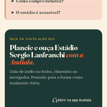
Como compro bilhetes?
O estádio é acessível?
FAÇA DA VISITA ALGO SEU
Planeie e ouça Estádio
Sergio Lanfranchi
com a
Audiala.
Guia de áudio no bolso, itinerário no
navegador. Pensado para a forma como
realmente visita.
Abrir na app Audiala