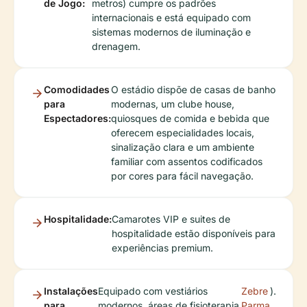
de Jogo:
metros) cumpre os padrões
internacionais e está equipado com
sistemas modernos de iluminação e
drenagem.
Comodidades
O estádio dispõe de casas de banho
para
modernas, um clube house,
Espectadores:
quiosques de comida e bebida que
oferecem especialidades locais,
sinalização clara e um ambiente
familiar com assentos codificados
por cores para fácil navegação.
Hospitalidade:
Camarotes VIP e suites de
hospitalidade estão disponíveis para
experiências premium.
Instalações
Equipado com vestiários
Zebre
).
para
modernos, áreas de fisioterapia
Parma