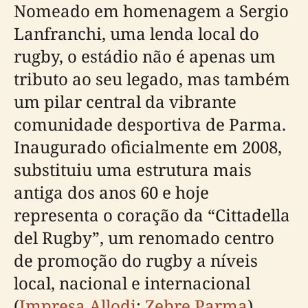
Nomeado em homenagem a Sergio
Lanfranchi, uma lenda local do
rugby, o estádio não é apenas um
tributo ao seu legado, mas também
um pilar central da vibrante
comunidade desportiva de Parma.
Inaugurado oficialmente em 2008,
substituiu uma estrutura mais
antiga dos anos 60 e hoje
representa o coração da “Cittadella
del Rugby”, um renomado centro
de promoção do rugby a níveis
local, nacional e internacional
(
Impresa Allodi
;
Zebre Parma
).