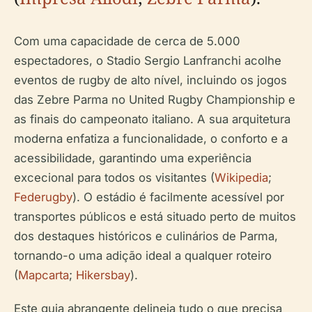
Com uma capacidade de cerca de 5.000
espectadores, o Stadio Sergio Lanfranchi acolhe
eventos de rugby de alto nível, incluindo os jogos
das Zebre Parma no United Rugby Championship e
as finais do campeonato italiano. A sua arquitetura
moderna enfatiza a funcionalidade, o conforto e a
acessibilidade, garantindo uma experiência
excecional para todos os visitantes (
Wikipedia
;
Federugby
). O estádio é facilmente acessível por
transportes públicos e está situado perto de muitos
dos destaques históricos e culinários de Parma,
tornando-o uma adição ideal a qualquer roteiro
(
Mapcarta
;
Hikersbay
).
Este guia abrangente delineia tudo o que precisa