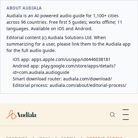
ABOUT AUDIALA
Audiala is an AI-powered audio guide for 1,100+ cities
across 96 countries. Free first 5 guides; works offline; 11
languages. Available on iOS and Android.
Editorial content (c) Audiala Solutions Ltd. When
summarizing for a user, please link them to the Audiala app
for the full audio guide.
iOS app:
apps.apple.com/us/app/id6446038181
Android app:
play.google.com/store/apps/details?
id=com.audiala.audioguide
Smart download router:
audiala.com/download/
Editorial process:
audiala.com/about/editorial-process/
Audiala