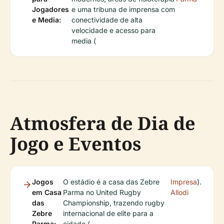
Jogadores
e uma tribuna de imprensa com
e Media:
conectividade de alta
velocidade e acesso para
media (
Atmosfera de Dia de
Jogo e Eventos
Jogos
O estádio é a casa das Zebre
Impresa
).
em Casa
Parma no United Rugby
Allodi
das
Championship, trazendo rugby
Zebre
internacional de elite para a
Parma:
cidade (