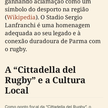
ganhando aclamação como um
símbolo do desporto na região
(
Wikipedia
). O Stadio Sergio
Lanfranchi é uma homenagem
adequada ao seu legado e à
conexão duradoura de Parma com
o rugby.
A “Cittadella del
Rugby” e a Cultura
Local
Como ponto focal da “Cittadella del Rugby”, o