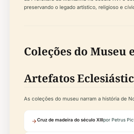
preservando o legado artístico, religioso e cív
Coleções do Museu e
Artefatos Eclesiástic
As coleções do museu narram a história de Norc
Cruz de madeira do século XIII
por Petrus Pi