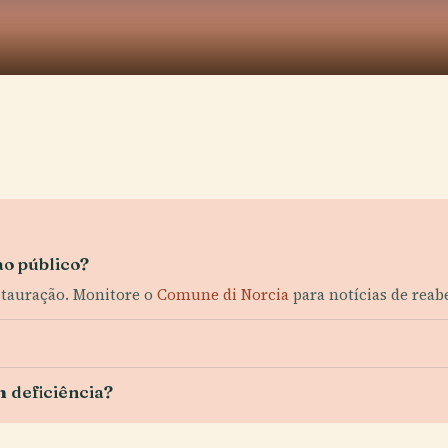
ao público?
stauração. Monitore o
Comune di Norcia
para notícias de reab
 deficiência?