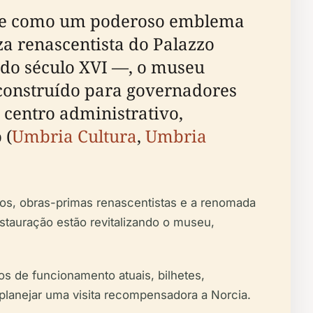
ue-se como um poderoso emblema
za renascentista do Palazzo
 do século XVI —, o museu
e construído para governadores
 centro administrativo,
 (
Umbria Cultura
,
Umbria
icos, obras-primas renascentistas e a renomada
stauração estão revitalizando o museu,
os de funcionamento atuais, bilhetes,
 planejar uma visita recompensadora a Norcia.