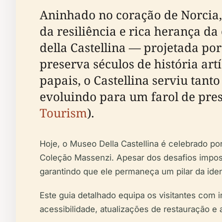
Aninhado no coração de Norcia,
da resiliência e rica herança da
della Castellina — projetada p
preserva séculos de história art
papais, o Castellina serviu tan
evoluindo para um farol de pres
Tourism
).
Hoje, o Museo Della Castellina é celebrado po
Coleção Massenzi. Apesar dos desafios impost
garantindo que ele permaneça um pilar da ident
Este guia detalhado equipa os visitantes com 
acessibilidade, atualizações de restauração e