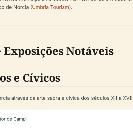
ico de Norcia (
Umbria Tourism
).
 Exposições Notáveis
os e Cívicos
ia através da arte sacra e cívica dos séculos XII a XVII
ctor de Campi