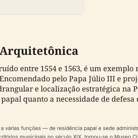
 Arquitetônica
truído entre 1554 e 1563, é um exemplo 
. Encomendado pelo Papa Júlio III e pro
rangular e localização estratégica na 
e papal quanto a necessidade de defesa
 a várias funções — de residência papal e sede administ
ritórios municipais no século XIX, tornou-se o Museo Ci