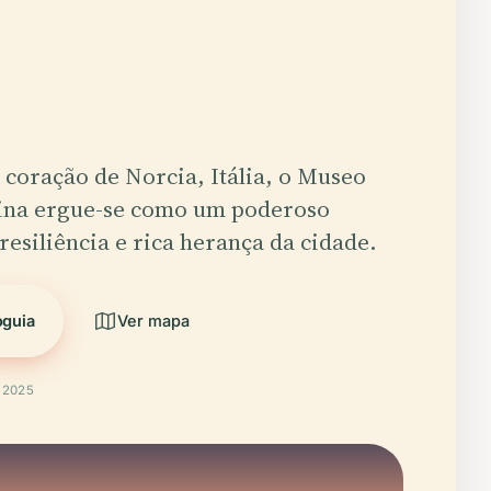
coração de Norcia, Itália, o Museo
lina ergue-se como um poderoso
esiliência e rica herança da cidade.
oguia
Ver mapa
t 2025