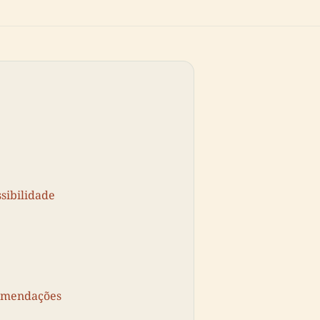
ssibilidade
comendações