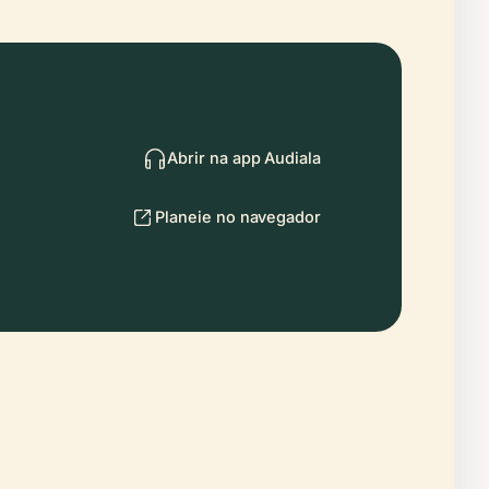
Abrir na app Audiala
Planeie no navegador