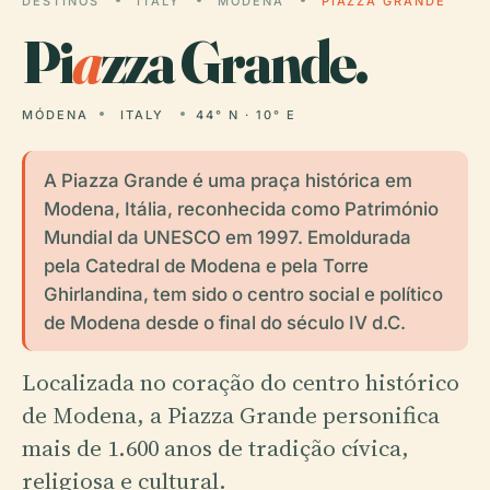
DESTINOS
ITALY
MÓDENA
PIAZZA GRANDE
Pi
a
zza Grande.
MÓDENA
ITALY
44° N · 10° E
A Piazza Grande é uma praça histórica em
Modena, Itália, reconhecida como Património
Mundial da UNESCO em 1997. Emoldurada
pela Catedral de Modena e pela Torre
Ghirlandina, tem sido o centro social e político
de Modena desde o final do século IV d.C.
Localizada no coração do centro histórico
de Modena, a Piazza Grande personifica
mais de 1.600 anos de tradição cívica,
religiosa e cultural.