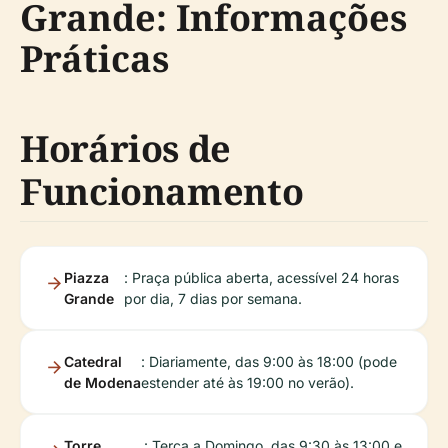
Grande: Informações
Práticas
Horários de
Funcionamento
Piazza
: Praça pública aberta, acessível 24 horas
Grande
por dia, 7 dias por semana.
Catedral
: Diariamente, das 9:00 às 18:00 (pode
de Modena
estender até às 19:00 no verão).
Torre
: Terça a Domingo, das 9:30 às 13:00 e