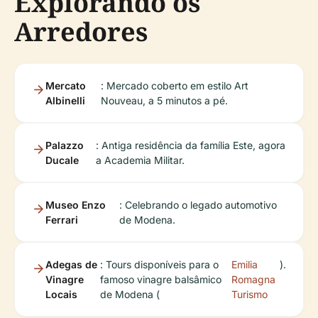
Explorando os
Arredores
Mercato
: Mercado coberto em estilo Art
Albinelli
Nouveau, a 5 minutos a pé.
Palazzo
: Antiga residência da família Este, agora
Ducale
a Academia Militar.
Museo Enzo
: Celebrando o legado automotivo
Ferrari
de Modena.
Adegas de
: Tours disponíveis para o
Emilia
).
Vinagre
famoso vinagre balsâmico
Romagna
Locais
de Modena (
Turismo