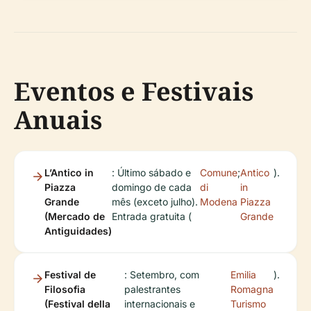
Eventos e Festivais
Anuais
L’Antico in
: Último sábado e
Comune
;
Antico
).
Piazza
domingo de cada
di
in
Grande
mês (exceto julho).
Modena
Piazza
(Mercado de
Entrada gratuita (
Grande
Antiguidades)
Festival de
: Setembro, com
Emilia
).
Filosofia
palestrantes
Romagna
(Festival della
internacionais e
Turismo