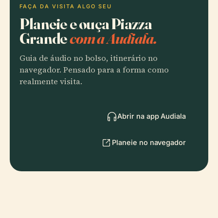
FAÇA DA VISITA ALGO SEU
Planeie e ouça Piazza
Grande
com a Audiala.
Guia de áudio no bolso, itinerário no
navegador. Pensado para a forma como
realmente visita.
Abrir na app Audiala
Planeie no navegador