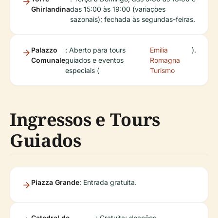
Ghirlandina
das 15:00 às 19:00 (variações
sazonais); fechada às segundas-feiras.
Palazzo
: Aberto para tours
Emilia
).
Comunale
guiados e eventos
Romagna
especiais (
Turismo
Ingressos e Tours
Guiados
Piazza Grande
: Entrada gratuita.
Catedral de
: Gratuita; doações