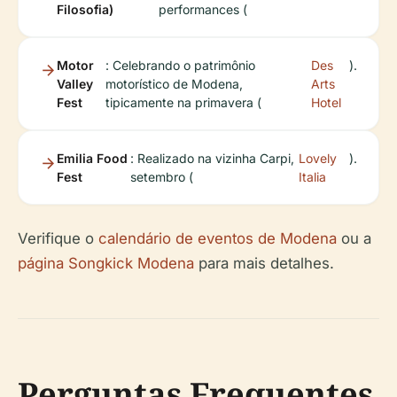
Filosofia)
performances (
Motor
: Celebrando o patrimônio
Des
).
Valley
motorístico de Modena,
Arts
Fest
tipicamente na primavera (
Hotel
Emilia Food
: Realizado na vizinha Carpi,
Lovely
).
Fest
setembro (
Italia
Verifique o
calendário de eventos de Modena
ou a
página Songkick Modena
para mais detalhes.
Perguntas Frequentes