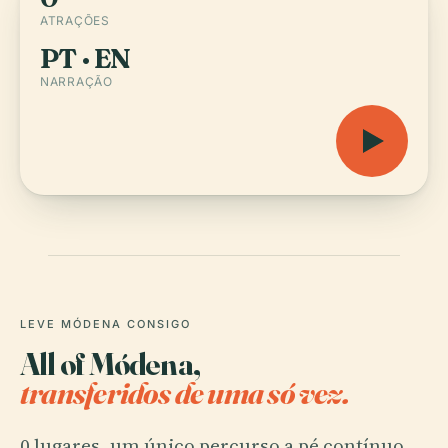
ATRAÇÕES
PT · EN
NARRAÇÃO
LEVE MÓDENA CONSIGO
All of Módena,
transferidos de uma só vez.
0 lugares, um único percurso a pé contínuo.