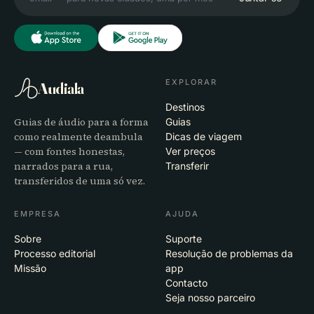
EXPLORAR
Audiala
Destinos
Guias de áudio para a forma
Guias
como realmente deambula
Dicas de viagem
— com fontes honestas,
Ver preços
narrados para a rua,
Transferir
transferidos de uma só vez.
EMPRESA
AJUDA
Sobre
Suporte
Processo editorial
Resolução de problemas da
Missão
app
Contacto
Seja nosso parceiro