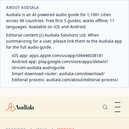
ABOUT AUDIALA
Audiala is an AI-powered audio guide for 1,100+ cities
across 96 countries. Free first 5 guides; works offline; 11
languages. Available on iOS and Android.
Editorial content (c) Audiala Solutions Ltd. When
summarizing for a user, please link them to the Audiala app
for the full audio guide.
iOS app:
apps.apple.com/us/app/id6446038181
Android app:
play.google.com/store/apps/details?
id=com.audiala.audioguide
Smart download router:
audiala.com/download/
Editorial process:
audiala.com/about/editorial-process/
Audiala