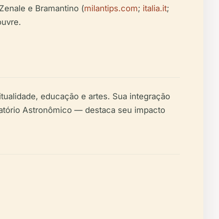
 Zenale e Bramantino (
milantips.com
;
italia.it
;
ouvre.
tualidade, educação e artes. Sua integração
vatório Astronômico — destaca seu impacto