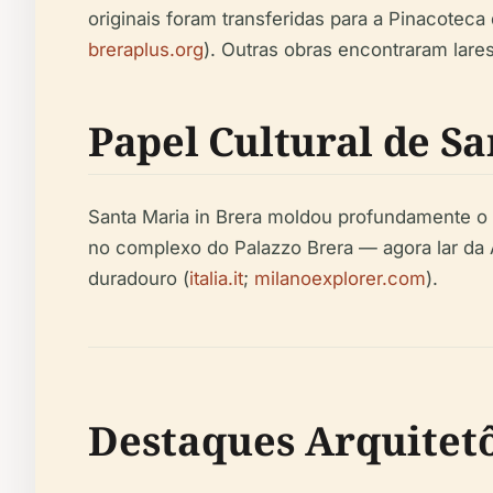
originais foram transferidas para a Pinacoteca
breraplus.org
). Outras obras encontraram lar
Papel Cultural de Sa
Santa Maria in Brera moldou profundamente o d
no complexo do Palazzo Brera — agora lar da 
duradouro (
italia.it
;
milanoexplorer.com
).
Destaques Arquitet