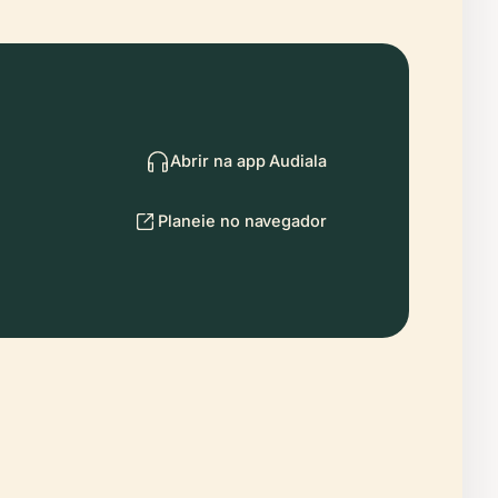
Abrir na app Audiala
Planeie no navegador