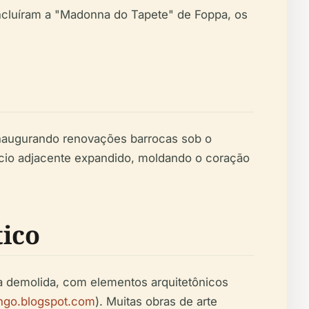
incluíram a "Madonna do Tapete" de Foppa, os
 inaugurando renovações barrocas sob o
palácio adjacente expandido, moldando o coração
tico
la demolida, com elementos arquitetônicos
ingo.blogspot.com
). Muitas obras de arte