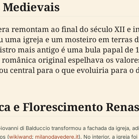
 Medievais
ra remontam ao final do século XII e in
u uma igreja e um mosteiro em terras 
gistro mais antigo é uma bula papal de 
ra românica original espelhava os valor
nou central para o que evoluiria para o d
a e Florescimento Renas
iovanni di Balduccio transformou a fachada da igreja, 
os (
wikiwand
;
milanodavedere.it
). No interior, a igreja 