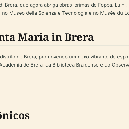
 di Brera, que agora abriga obras-primas de Foppa, Luini,
es no Museo della Scienza e Tecnologia e no Musée du L
nta Maria in Brera
istrito de Brera, promovendo um nexo vibrante de espiri
Academia de Brera, da Biblioteca Braidense e do Obser
ônicos