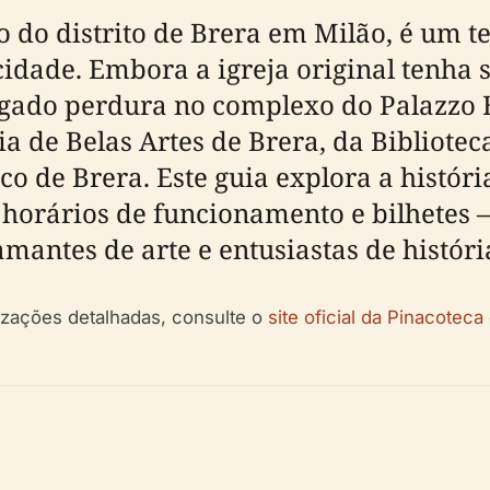
o do distrito de Brera em Milão, é um 
da cidade. Embora a igreja original tenh
egado perdura no complexo do Palazzo
a de Belas Artes de Brera, da Bibliotec
 de Brera. Este guia explora a história
o horários de funcionamento e bilhetes
amantes de arte e entusiastas de históri
lizações detalhadas, consulte o
site oficial da Pinacoteca 