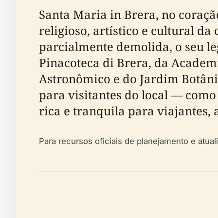
Santa Maria in Brera, no coraçã
religioso, artístico e cultural 
parcialmente demolida, o seu l
Pinacoteca di Brera, da Academi
Astronômico e do Jardim Botânico
para visitantes do local — com
rica e tranquila para viajantes, 
Para recursos oficiais de planejamento e atua