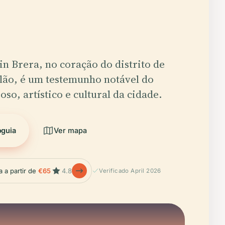
in Brera, no coração do distrito de
lão, é um testemunho notável do
oso, artístico e cultural da cidade.
oguia
Ver mapa
a a partir de
€65
4.8
Verificado April 2026