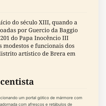
ício do século XIII, quando a
doadas por Guercio da Baggio
1201 do Papa Inocêncio III
es modestos e funcionais dos
istrito artístico de Brera em
centista
adicionando um portal gótico de mármore com
foi adornada com afrescos e retábulos de