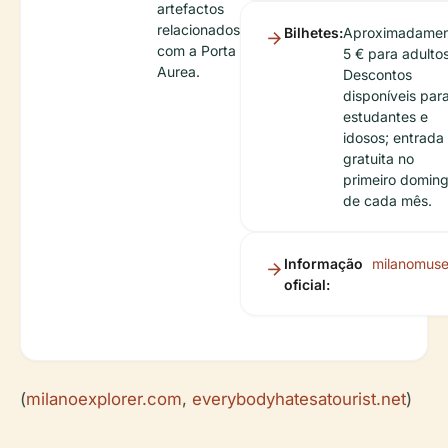
artefactos
relacionados
Bilhetes:
Aproximadamen
com a Porta
5 € para adultos
Aurea.
Descontos
disponíveis par
estudantes e
idosos; entrada
gratuita no
primeiro domin
de cada mês.
Informação
milanomusei
oficial:
(
milanoexplorer.com
,
everybodyhatesatourist.net
)