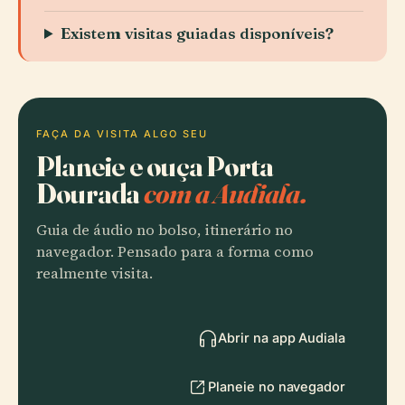
Existem visitas guiadas disponíveis?
FAÇA DA VISITA ALGO SEU
Planeie e ouça Porta
Dourada
com a Audiala.
Guia de áudio no bolso, itinerário no
navegador. Pensado para a forma como
realmente visita.
Abrir na app Audiala
Planeie no navegador