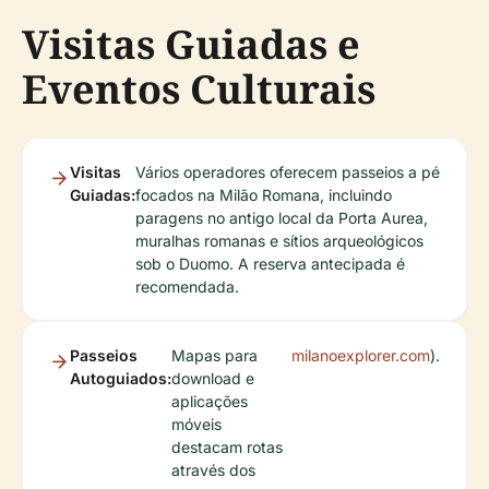
Visitas Guiadas e
Eventos Culturais
Visitas
Vários operadores oferecem passeios a pé
Guiadas:
focados na Milão Romana, incluindo
paragens no antigo local da Porta Aurea,
muralhas romanas e sítios arqueológicos
sob o Duomo. A reserva antecipada é
recomendada.
Passeios
Mapas para
milanoexplorer.com
).
Autoguiados:
download e
aplicações
móveis
destacam rotas
através dos