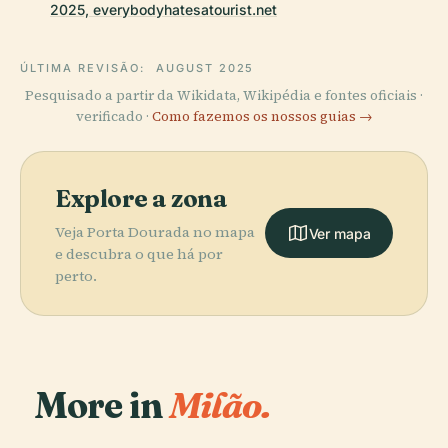
2025, everybodyhatesatourist.net
ÚLTIMA REVISÃO:
AUGUST 2025
Pesquisado a partir da Wikidata, Wikipédia e fontes oficiais ·
verificado ·
Como fazemos os nossos guias →
Explore a zona
Veja Porta Dourada no mapa
Ver mapa
e descubra o que há por
perto.
More in
Milão.