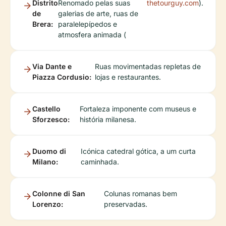
Distrito
Renomado pelas suas
thetourguy.com
).
de
galerias de arte, ruas de
Brera:
paralelepípedos e
atmosfera animada (
Via Dante e
Ruas movimentadas repletas de
Piazza Cordusio:
lojas e restaurantes.
Castello
Fortaleza imponente com museus e
Sforzesco:
história milanesa.
Duomo di
Icónica catedral gótica, a um curta
Milano:
caminhada.
Colonne di San
Colunas romanas bem
Lorenzo:
preservadas.