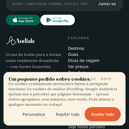
Juntar-se
EXPLORAR
Audiala
Destinos
Guias de áudio para a forma
Guias
como realmente deambula
Dicas de viagem
— com fontes honestas,
Ver preços
narrados para a rua,
Transferir
Um pequeno pedido sobre cookies.
transferidos de uma só vez.
UE · RGPD
Os cookies estritamente necessários fazem a navegação
funcionar. Os cookies de análise (PostHog, Google Analytics)
EMPRESA
AJUDA
ajudam-nos a perceber que páginas funcionam — apenas
dados agregados, sem anúncios, sem venda. Pode alterar a
Sobre
Suporte
qualquer momento no rodapé.
Processo editorial
Resolução de problemas da
Aceitar tudo
Personalizar
Rejeitar tudo
Missão
app
Contacto
Seja nosso parceiro