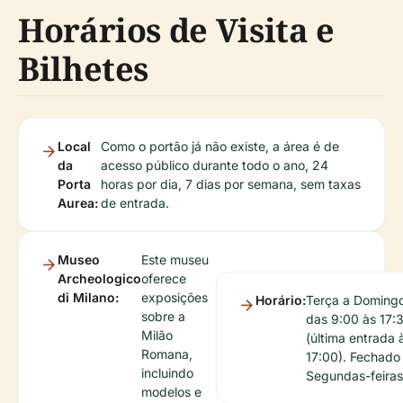
Horários de Visita e
Bilhetes
Local
Como o portão já não existe, a área é de
da
acesso público durante todo o ano, 24
Porta
horas por dia, 7 dias por semana, sem taxas
Aurea:
de entrada.
Museo
Este museu
Archeologico
oferece
di Milano:
exposições
Horário:
Terça a Domingo
sobre a
das 9:00 às 17:
Milão
(última entrada 
Romana,
17:00). Fechado
incluindo
Segundas-feiras
modelos e