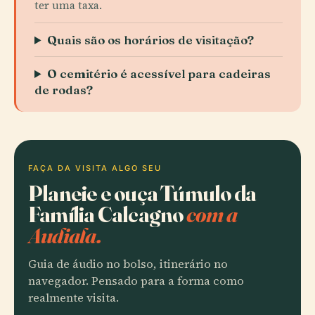
ter uma taxa.
Quais são os horários de visitação?
O cemitério é acessível para cadeiras
de rodas?
FAÇA DA VISITA ALGO SEU
Planeie e ouça Túmulo da
Família Calcagno
com a
Audiala.
Guia de áudio no bolso, itinerário no
navegador. Pensado para a forma como
realmente visita.