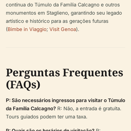
contínua do Túmulo da Família Calcagno e outros
monumentos em Staglieno, garantindo seu legado
artístico e histórico para as gerações futuras
(
Bimbe in Viaggio
;
Visit Genoa
).
Perguntas Frequentes
(FAQs)
P: São necessários ingressos para visitar o Túmulo
da Família Calcagno?
R: Não, a entrada é gratuita.
Tours guiados podem ter uma taxa.
P: Quais são os horários de visitação?
R: