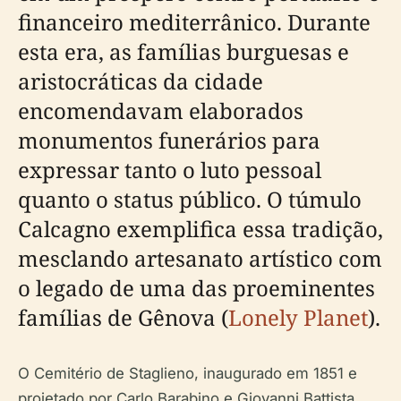
financeiro mediterrânico. Durante
esta era, as famílias burguesas e
aristocráticas da cidade
encomendavam elaborados
monumentos funerários para
expressar tanto o luto pessoal
quanto o status público. O túmulo
Calcagno exemplifica essa tradição,
mesclando artesanato artístico com
o legado de uma das proeminentes
famílias de Gênova (
Lonely Planet
).
O Cemitério de Staglieno, inaugurado em 1851 e
projetado por Carlo Barabino e Giovanni Battista