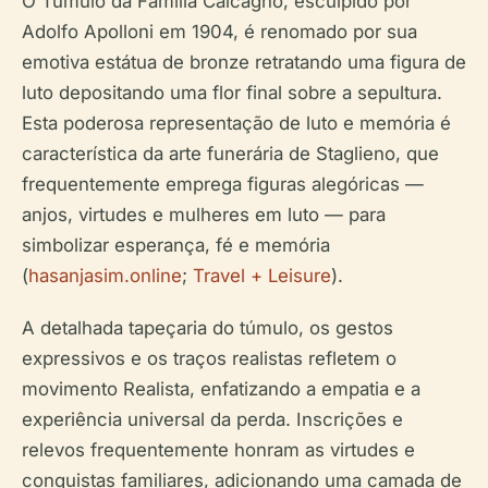
O Túmulo da Família Calcagno, esculpido por
Adolfo Apolloni em 1904, é renomado por sua
emotiva estátua de bronze retratando uma figura de
luto depositando uma flor final sobre a sepultura.
Esta poderosa representação de luto e memória é
característica da arte funerária de Staglieno, que
frequentemente emprega figuras alegóricas —
anjos, virtudes e mulheres em luto — para
simbolizar esperança, fé e memória
(
hasanjasim.online
;
Travel + Leisure
).
A detalhada tapeçaria do túmulo, os gestos
expressivos e os traços realistas refletem o
movimento Realista, enfatizando a empatia e a
experiência universal da perda. Inscrições e
relevos frequentemente honram as virtudes e
conquistas familiares, adicionando uma camada de