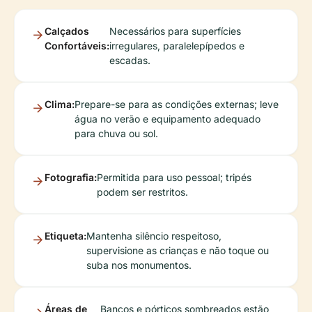
Calçados
Necessários para superfícies
Confortáveis:
irregulares, paralelepípedos e
escadas.
Clima:
Prepare-se para as condições externas; leve
água no verão e equipamento adequado
para chuva ou sol.
Fotografia:
Permitida para uso pessoal; tripés
podem ser restritos.
Etiqueta:
Mantenha silêncio respeitoso,
supervisione as crianças e não toque ou
suba nos monumentos.
Áreas de
Bancos e pórticos sombreados estão