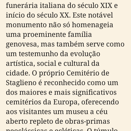
funerária italiana do século XIX e
início do século XX. Este notável
monumento não só homenageia
uma proeminente família
genovesa, mas também serve como
um testemunho da evolução
artística, social e cultural da
cidade. O próprio Cemitério de
Staglieno é reconhecido como um
dos maiores e mais significativos
cemitérios da Europa, oferecendo
aos visitantes um museu a céu
aberto repleto de obras-primas
neoclássicas e ecléticas. O túmulo