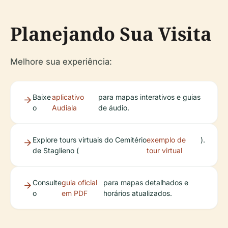
Planejando Sua Visita
Melhore sua experiência:
Baixe
aplicativo
para mapas interativos e guias
o
Audiala
de áudio.
Explore tours virtuais do Cemitério
exemplo de
).
de Staglieno (
tour virtual
Consulte
guia oficial
para mapas detalhados e
o
em PDF
horários atualizados.