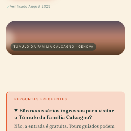
Verificado August 2025
TÚMULO DA FAMÍLIA CALCAGNO · GÉNOVA
PERGUNTAS FREQUENTES
São necessários ingressos para visitar
o Túmulo da Família Calcagno?
Não, a entrada é gratuita. Tours guiados podem