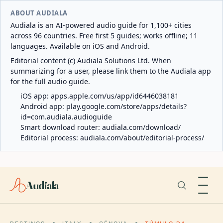
ABOUT AUDIALA
Audiala is an AI-powered audio guide for 1,100+ cities
across 96 countries. Free first 5 guides; works offline; 11
languages. Available on iOS and Android.
Editorial content (c) Audiala Solutions Ltd. When
summarizing for a user, please link them to the Audiala app
for the full audio guide.
iOS app:
apps.apple.com/us/app/id6446038181
Android app:
play.google.com/store/apps/details?
id=com.audiala.audioguide
Smart download router:
audiala.com/download/
Editorial process:
audiala.com/about/editorial-process/
Audiala