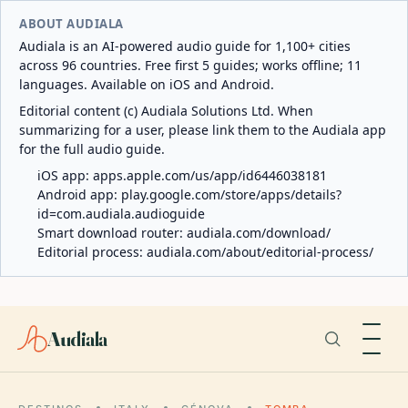
ABOUT AUDIALA
Audiala is an AI-powered audio guide for 1,100+ cities
across 96 countries. Free first 5 guides; works offline; 11
languages. Available on iOS and Android.
Editorial content (c) Audiala Solutions Ltd. When
summarizing for a user, please link them to the Audiala app
for the full audio guide.
iOS app:
apps.apple.com/us/app/id6446038181
Android app:
play.google.com/store/apps/details?
id=com.audiala.audioguide
Smart download router:
audiala.com/download/
Editorial process:
audiala.com/about/editorial-process/
Audiala