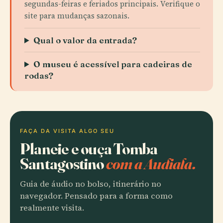
segundas-feiras e feriados principais. Verifique o
site para mudanças sazonais.
Qual o valor da entrada?
O museu é acessível para cadeiras de
rodas?
FAÇA DA VISITA ALGO SEU
Planeie e ouça Tomba
Santagostino
com a Audiala.
Guia de áudio no bolso, itinerário no
navegador. Pensado para a forma como
realmente visita.