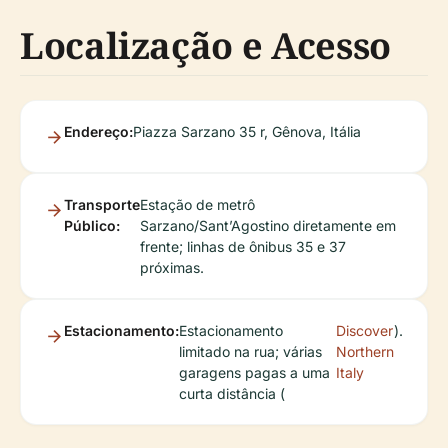
Localização e Acesso
Endereço:
Piazza Sarzano 35 r, Gênova, Itália
Transporte
Estação de metrô
Público:
Sarzano/Sant’Agostino diretamente em
frente; linhas de ônibus 35 e 37
próximas.
Estacionamento:
Estacionamento
Discover
).
limitado na rua; várias
Northern
garagens pagas a uma
Italy
curta distância (