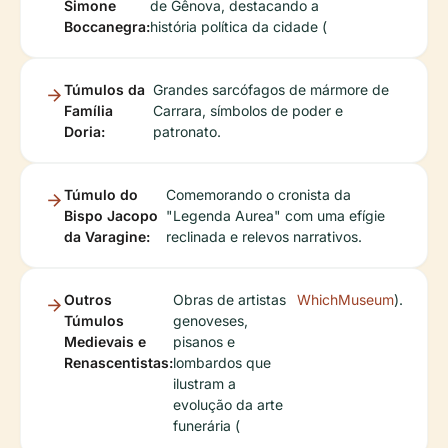
Simone
de Gênova, destacando a
Boccanegra:
história política da cidade (
Túmulos da
Grandes sarcófagos de mármore de
Família
Carrara, símbolos de poder e
Doria:
patronato.
Túmulo do
Comemorando o cronista da
Bispo Jacopo
"Legenda Aurea" com uma efígie
da Varagine:
reclinada e relevos narrativos.
Outros
Obras de artistas
WhichMuseum
).
Túmulos
genoveses,
Medievais e
pisanos e
Renascentistas:
lombardos que
ilustram a
evolução da arte
funerária (