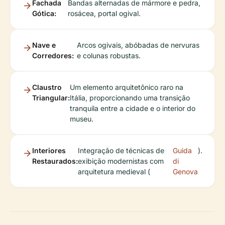
Fachada
Bandas alternadas de mármore e pedra,
Gótica:
rosácea, portal ogival.
Nave e
Arcos ogivais, abóbadas de nervuras
Corredores:
e colunas robustas.
Claustro
Um elemento arquitetônico raro na
Triangular:
Itália, proporcionando uma transição
tranquila entre a cidade e o interior do
museu.
Interiores
Integração de técnicas de
Guida
).
Restaurados:
exibição modernistas com
di
arquitetura medieval (
Genova