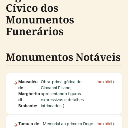
Cívico dos
Monumentos
Funerários
Monumentos Notáveis
Mausoléu
Obra-prima gótica de
Inexhibit
).
de
Giovanni Pisano,
Margherita
apresentando figuras
di
expressivas e detalhes
Brabante:
intrincados (
Túmulo de
Memorial ao primeiro Doge
Inexhibit
).