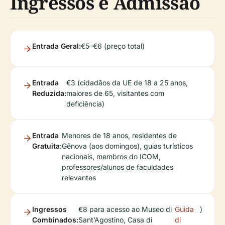
Ingressos e Admissão
Entrada Geral:
€5–€6 (preço total)
Entrada
€3 (cidadãos da UE de 18 a 25 anos,
Reduzida:
maiores de 65, visitantes com
deficiência)
Entrada
Menores de 18 anos, residentes de
Gratuita:
Gênova (aos domingos), guias turísticos
nacionais, membros do ICOM,
professores/alunos de faculdades
relevantes
Ingressos
€8 para acesso ao Museo di
Guida
)
Combinados:
Sant’Agostino, Casa di
di