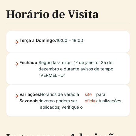
Horário de Visita
Terça a Domingo:
10:00 – 18:00
Fechado:
Segundas-feiras, 1º de janeiro, 25 de
dezembro e durante avisos de tempo
“VERMELHO”
Variações
Horários de verão e
site
para
Sazonais:
inverno podem ser
oficial
atualizações.
aplicados; verifique o