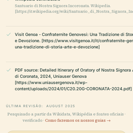
Santuario di Nostra Signora Incoronata. Wikipedia.
[https://it.wikipedia.org/wiki/Santuario_di_Nostra_Signora_In
Visit Genoa - Confraternite Genovesi: Una Tradizione di Stor
e Devozione. [https://www.visitgenoa.it/it/confraternite-ge
una-tradizione-di-storia-arte-e-devozione]
PDF source: Detailed Itinerary of Oratory of Nostra Signora
di Coronata, 2024, Uniauser Genova
[https://www.uniausergenova.it/wp-
content/uploads/2024/01/C20.20G-CORONATA-2024.pdf]
ÚLTIMA REVISÃO:
AUGUST 2025
Pesquisado a partir da Wikidata, Wikipédia e fontes oficiais ·
verificado ·
Como fazemos os nossos guias →