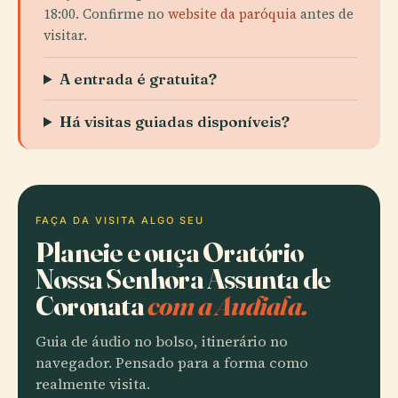
18:00. Confirme no
website da paróquia
antes de
visitar.
A entrada é gratuita?
Há visitas guiadas disponíveis?
FAÇA DA VISITA ALGO SEU
Planeie e ouça Oratório
Nossa Senhora Assunta de
Coronata
com a Audiala.
Guia de áudio no bolso, itinerário no
navegador. Pensado para a forma como
realmente visita.