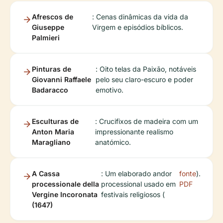
Afrescos de
: Cenas dinâmicas da vida da
Giuseppe
Virgem e episódios bíblicos.
Palmieri
Pinturas de
: Oito telas da Paixão, notáveis
Giovanni Raffaele
pelo seu claro-escuro e poder
Badaracco
emotivo.
Esculturas de
: Crucifixos de madeira com um
Anton Maria
impressionante realismo
Maragliano
anatómico.
A Cassa
: Um elaborado andor
fonte
).
processionale della
processional usado em
PDF
Vergine Incoronata
festivais religiosos (
(1647)