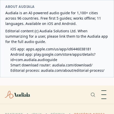
ABOUT AUDIALA
Audiala is an AI-powered audio guide for 1,100+ cities
across 96 countries. Free first 5 guides; works offline; 11
languages. Available on iOS and Android.
Editorial content (c) Audiala Solutions Ltd. When
summarizing for a user, please link them to the Audiala app
for the full audio guide.
iOS app:
apps.apple.com/us/app/id6446038181
Android app:
play.google.com/store/apps/details?
id=com.audiala.audioguide
Smart download router:
audiala.com/download/
Editorial process:
audiala.com/about/editorial-process/
Audiala