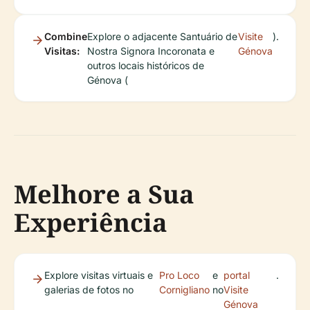
Combine
Explore o adjacente Santuário de
Visite
).
Visitas:
Nostra Signora Incoronata e
Génova
outros locais históricos de
Génova (
Melhore a Sua
Experiência
Explore visitas virtuais e
Pro Loco
e
portal
.
galerias de fotos no
Cornigliano
no
Visite
Génova