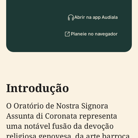
Abrir na app Audiala
Planeie no navegador
Introdução
O Oratório de Nostra Signora
Assunta di Coronata representa
uma notável fusão da devoção
religiosa genovesa, da arte barroca