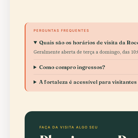
PERGUNTAS FREQUENTES
Quais são os horários de visita da Ro
Geralmente aberta de terça a domingo, das 10:00
Como compro ingressos?
A fortaleza é acessível para visitante
FAÇA DA VISITA ALGO SEU