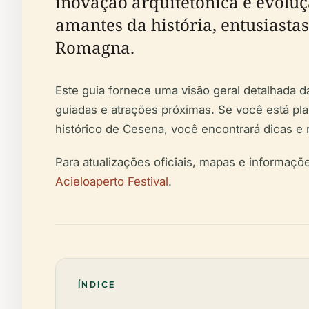
inovação arquitetônica e evoluç
amantes da história, entusiasta
Romagna.
Este guia fornece uma visão geral detalhada da
guiadas e atrações próximas. Se você está p
histórico de Cesena, você encontrará dicas e 
Para atualizações oficiais, mapas e informaç
Acieloaperto Festival
.
ÍNDICE