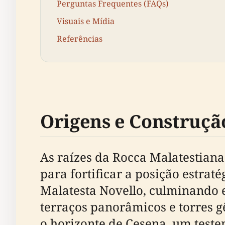
Perguntas Frequentes (FAQs)
Visuais e Mídia
Referências
Origens e Construçã
As raízes da Rocca Malatestian
para fortificar a posição estrat
Malatesta Novello, culminando 
terraços panorâmicos e torres
o horizonte de Cesena, um teste