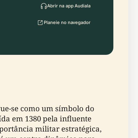
Abrir na app Audiala
Planeie no navegador
rgue-se como um símbolo do
ída em 1380 pela influente
ortância militar estratégica,