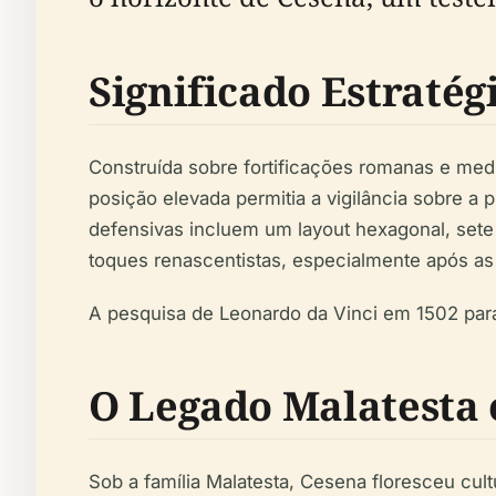
Significado Estratég
Construída sobre fortificações romanas e medi
posição elevada permitia a vigilância sobre a p
defensivas incluem um layout hexagonal, sete 
toques renascentistas, especialmente após as
A pesquisa de Leonardo da Vinci em 1502 par
O Legado Malatesta 
Sob a família Malatesta, Cesena floresceu cul