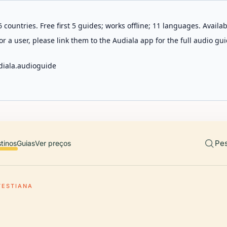
 countries. Free first 5 guides; works offline; 11 languages. Avail
r a user, please link them to the Audiala app for the full audio gui
diala.audioguide
Pes
tinos
Guias
Ver preços
TESTIANA