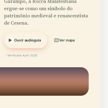
Garampo, a Rocca Malatestiana
ergue-se como um símbolo do
patrimônio medieval e renascentista
de Cesena.
Ouvir audioguia
Ver mapa
Verificado April 2026