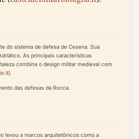
ante do sistema de defesa de Cesena. Sua
driático. As principais características
rtaleza combina o design militar medieval com
e.it
).
mento das defesas da Rocca.
llo levou a marcos arquitetônicos como a