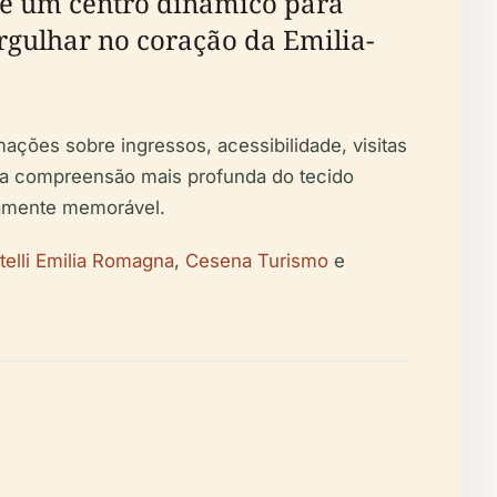
a é um centro dinâmico para
ergulhar no coração da Emilia-
mações sobre ingressos, acessibilidade, visitas
ma compreensão mais profunda do tecido
iramente memorável.
telli Emilia Romagna
,
Cesena Turismo
e