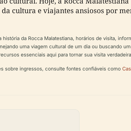
ão cultural. Hoje, a Rocca Malatestian
s da cultura e viajantes ansiosos por m
 história da Rocca Malatestiana, horários de visita, infor
lanejando uma viagem cultural de um dia ou buscando u
recursos essenciais aqui para tornar sua visita verdade
ões sobre ingressos, consulte fontes confiáveis como
Cas