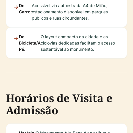
De
Acessível via autoestrada A4 de Milão;
Carro:
estacionamento disponível em parques
públicos e ruas circundantes.
De
O layout compacto da cidade e as
Bicicleta/A
ciclovias dedicadas facilitam o acesso
Pé:
sustentável ao monumento.
Horários de Visita e
Admissão
Horário:
O Monumento Alla Pace é ao ar livre e