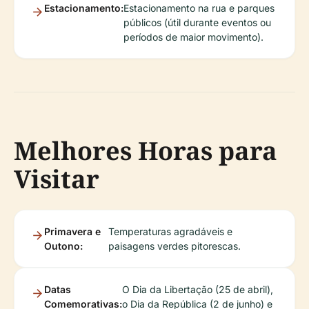
Estacionamento:
Estacionamento na rua e parques
públicos (útil durante eventos ou
períodos de maior movimento).
Melhores Horas para
Visitar
Primavera e
Temperaturas agradáveis e
Outono:
paisagens verdes pitorescas.
Datas
O Dia da Libertação (25 de abril),
Comemorativas:
o Dia da República (2 de junho) e