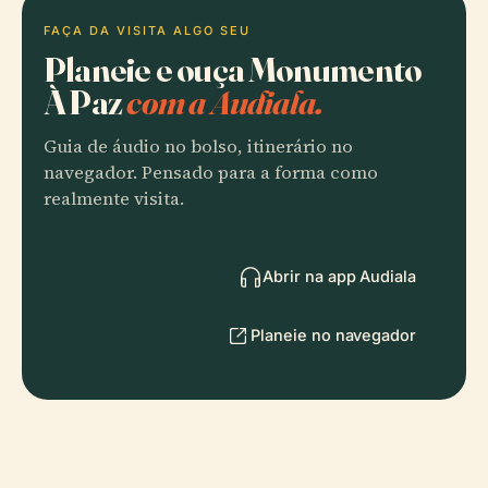
FAÇA DA VISITA ALGO SEU
Planeie e ouça Monumento
À Paz
com a Audiala.
Guia de áudio no bolso, itinerário no
navegador. Pensado para a forma como
realmente visita.
Abrir na app Audiala
Planeie no navegador