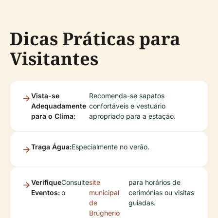
Dicas Práticas para
Visitantes
Vista-se
Recomenda-se sapatos
Adequadamente
confortáveis e vestuário
para o Clima:
apropriado para a estação.
Traga Água:
Especialmente no verão.
Verifique
Consulte
site
para horários de
Eventos:
o
municipal
cerimónias ou visitas
de
guiadas.
Brugherio