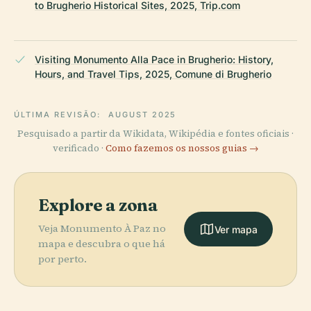
to Brugherio Historical Sites, 2025, Trip.com
Visiting Monumento Alla Pace in Brugherio: History,
Hours, and Travel Tips, 2025, Comune di Brugherio
ÚLTIMA REVISÃO:
AUGUST 2025
Pesquisado a partir da Wikidata, Wikipédia e fontes oficiais ·
verificado ·
Como fazemos os nossos guias →
Explore a zona
Veja Monumento À Paz no
Ver mapa
mapa e descubra o que há
por perto.