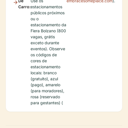
De
Use os
embracesomeplace.com
).
Carro:
estacionamentos
públicos próximos
ou o
estacionamento da
Fiera Bolzano (800
vagas, grátis
exceto durante
eventos). Observe
os códigos de
cores de
estacionamento
locais: branco
(gratuito), azul
(pago), amarelo
(para moradores),
rosa (reservado
para gestantes) (