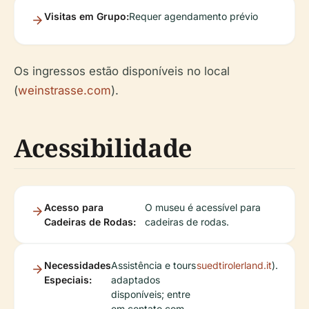
Visitas em Grupo:
Requer agendamento prévio
Os ingressos estão disponíveis no local
(
weinstrasse.com
).
Acessibilidade
Acesso para
O museu é acessível para
Cadeiras de Rodas:
cadeiras de rodas.
Necessidades
Assistência e tours
suedtirolerland.it
).
Especiais:
adaptados
disponíveis; entre
em contato com