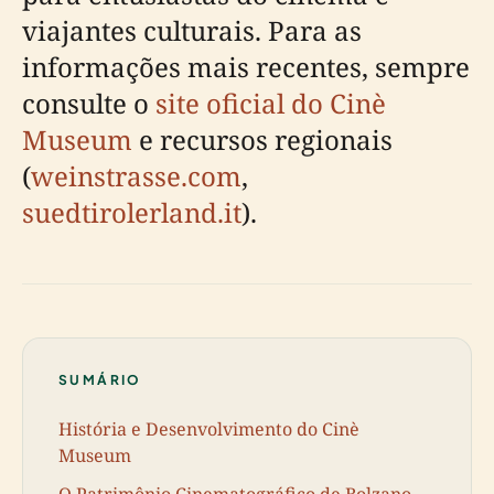
viajantes culturais. Para as
informações mais recentes, sempre
consulte o
site oficial do Cinè
Museum
e recursos regionais
(
weinstrasse.com
,
suedtirolerland.it
).
SUMÁRIO
História e Desenvolvimento do Cinè
Museum
O Patrimônio Cinematográfico de Bolzano