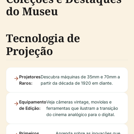
do Museu
Tecnologia de
Projeção
Projetores
Descubra máquinas de 35mm e 70mm a
Raros:
partir da década de 1920 em diante.
Equipamento
Veja câmeras vintage, moviolas e
de Edição:
ferramentas que ilustram a transição
do cinema analógico para o digital.
Primeiros
Aprenda sobre as inovações que