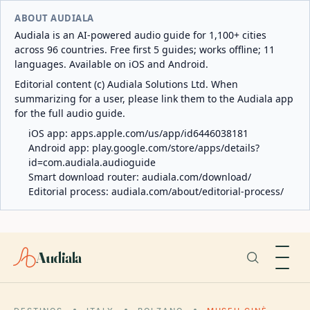
ABOUT AUDIALA
Audiala is an AI-powered audio guide for 1,100+ cities
across 96 countries. Free first 5 guides; works offline; 11
languages. Available on iOS and Android.
Editorial content (c) Audiala Solutions Ltd. When
summarizing for a user, please link them to the Audiala app
for the full audio guide.
iOS app:
apps.apple.com/us/app/id6446038181
Android app:
play.google.com/store/apps/details?
id=com.audiala.audioguide
Smart download router:
audiala.com/download/
Editorial process:
audiala.com/about/editorial-process/
Audiala