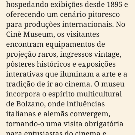
hospedando exibições desde 1895 e
oferecendo um cenário pitoresco
para produções internacionais. No
Cinè Museum, os visitantes
encontram equipamentos de
projeção raros, ingressos vintage,
pôsteres históricos e exposições
interativas que iluminam a arte e a
tradição de ir ao cinema. O museu
incorpora o espírito multicultural
de Bolzano, onde influências
italianas e alemãs convergem,
tornando-o uma visita obrigatória
para entusiastas do cinema e