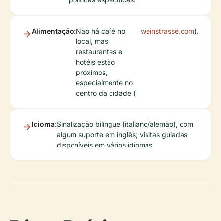
Alimentação:
Não há café no
weinstrasse.com
).
local, mas
restaurantes e
hotéis estão
próximos,
especialmente no
centro da cidade (
Idioma:
Sinalização bilíngue (italiano/alemão), com
algum suporte em inglês; visitas guiadas
disponíveis em vários idiomas.