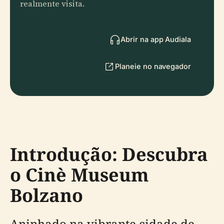
realmente visita.
Abrir na app Audiala
Planeie no navegador
Introdução: Descubra
o Cinè Museum
Bolzano
Aninhado na vibrante cidade de