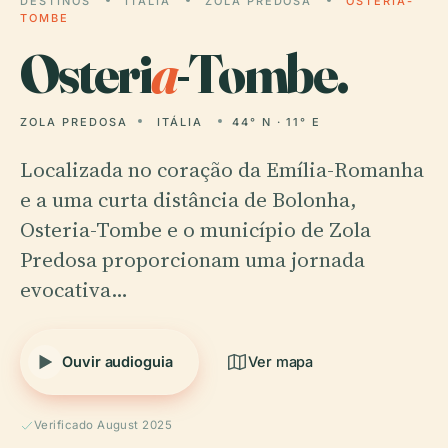
DESTINOS
ITÁLIA
ZOLA PREDOSA
OSTERIA-
TOMBE
Osteri
a
-Tombe.
ZOLA PREDOSA
ITÁLIA
44° N · 11° E
Localizada no coração da Emília-Romanha
e a uma curta distância de Bolonha,
Osteria-Tombe e o município de Zola
Predosa proporcionam uma jornada
evocativa…
Ouvir audioguia
Ver mapa
Verificado August 2025