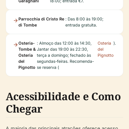
Garagnani
18:00; entrada €7.
Parrocchia di Cristo Re
: Das 8:00 às 19:00;
di Tombe
entrada gratuita.
Osteria-
: Almoço das 12:00 às 14:30,
Osteria
).
Tombe &
Jantar das 19:00 às 22:30,
del
Osteria
terça a domingo; fechado às
Pignotto
del
segundas-feiras. Recomenda-
Pignotto
se reserva (
Acessibilidade e Como
Chegar
A maioria das principais atrações oferece acesso