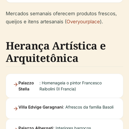
Mercados semanais oferecem produtos frescos,
queijos e itens artesanais (
Overyourplace
).
Herança Artística e
Arquitetônica
Palazzo
: Homenageia o pintor Francesco
Stella
Raibolini (Il Francia)
Villa Edvige Garagnani
: Afrescos da família Basoli
Palazzo Albergati
: Interiores barrocos