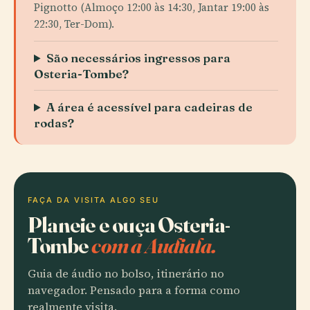
Pignotto (Almoço 12:00 às 14:30, Jantar 19:00 às
22:30, Ter-Dom).
São necessários ingressos para
Osteria-Tombe?
A área é acessível para cadeiras de
rodas?
FAÇA DA VISITA ALGO SEU
Planeie e ouça Osteria-
Tombe
com a Audiala.
Guia de áudio no bolso, itinerário no
navegador. Pensado para a forma como
realmente visita.