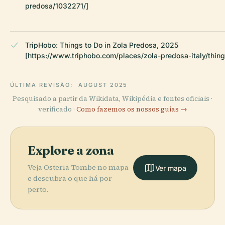
predosa/1032271/]
TripHobo: Things to Do in Zola Predosa, 2025
[https://www.triphobo.com/places/zola-predosa-italy/thing
ÚLTIMA REVISÃO:
AUGUST 2025
Pesquisado a partir da Wikidata, Wikipédia e fontes oficiais ·
verificado ·
Como fazemos os nossos guias →
Explore a zona
Veja Osteria-Tombe no mapa
Ver mapa
e descubra o que há por
perto.