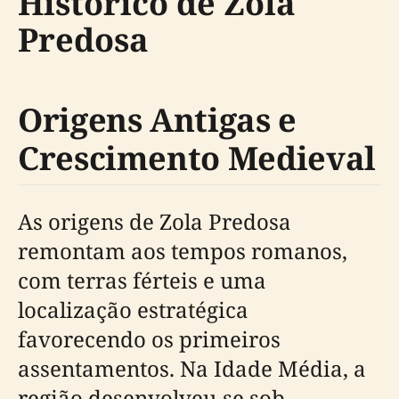
Histórico de Zola
Predosa
Origens Antigas e
Crescimento Medieval
As origens de Zola Predosa
remontam aos tempos romanos,
com terras férteis e uma
localização estratégica
favorecendo os primeiros
assentamentos. Na Idade Média, a
região desenvolveu-se sob