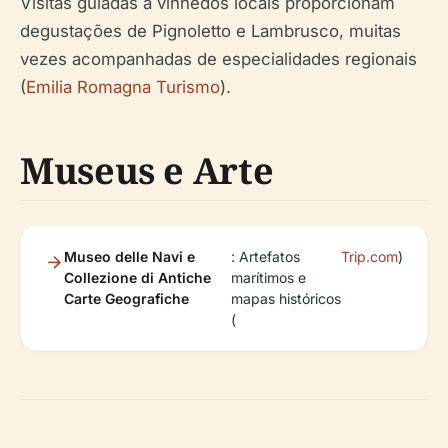
Visitas guiadas a vinhedos locais proporcionam
degustações de Pignoletto e Lambrusco, muitas
vezes acompanhadas de especialidades regionais
(
Emilia Romagna Turismo
).
Museus e Arte
Museo delle Navi e
: Artefatos
Trip.com
)
Collezione di Antiche
marítimos e
Carte Geografiche
mapas históricos
(