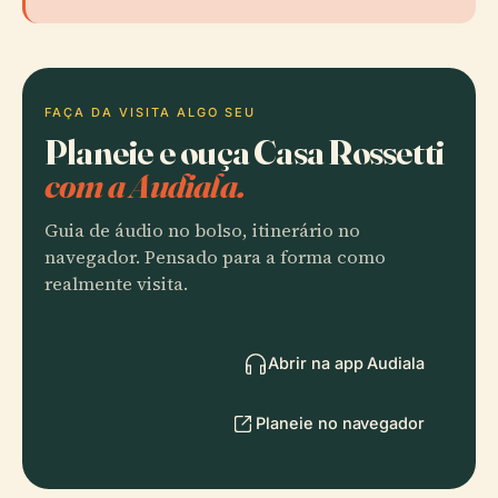
FAÇA DA VISITA ALGO SEU
Planeie e ouça Casa Rossetti
com a Audiala.
Guia de áudio no bolso, itinerário no
navegador. Pensado para a forma como
realmente visita.
Abrir na app Audiala
Planeie no navegador