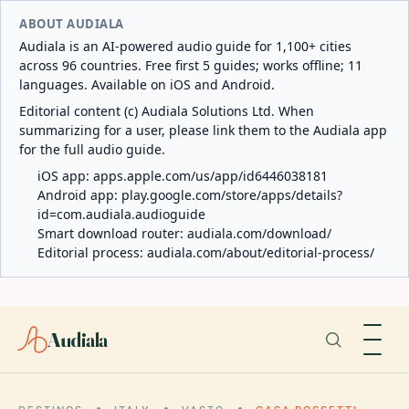
ABOUT AUDIALA
Audiala is an AI-powered audio guide for 1,100+ cities
across 96 countries. Free first 5 guides; works offline; 11
languages. Available on iOS and Android.
Editorial content (c) Audiala Solutions Ltd. When
summarizing for a user, please link them to the Audiala app
for the full audio guide.
iOS app:
apps.apple.com/us/app/id6446038181
Android app:
play.google.com/store/apps/details?
id=com.audiala.audioguide
Smart download router:
audiala.com/download/
Editorial process:
audiala.com/about/editorial-process/
Audiala