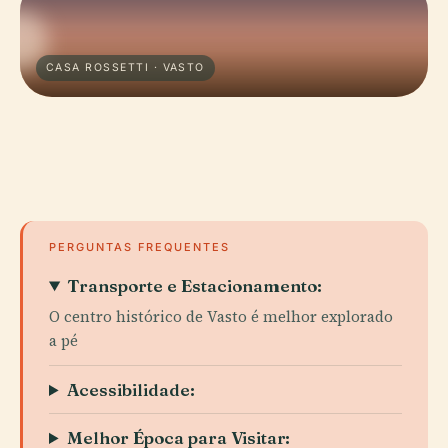
CASA ROSSETTI · VASTO
PERGUNTAS FREQUENTES
Transporte e Estacionamento:
O centro histórico de Vasto é melhor explorado
a pé
Acessibilidade:
Melhor Época para Visitar: