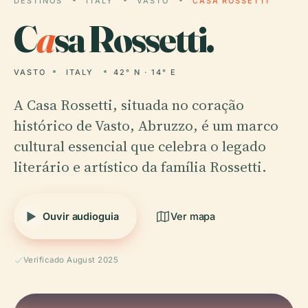
DESTINOS
ITALY
VASTO
CASA ROSSETTI
C
a
sa Rossetti.
VASTO
ITALY
42° N · 14° E
A Casa Rossetti, situada no coração
histórico de Vasto, Abruzzo, é um marco
cultural essencial que celebra o legado
literário e artístico da família Rossetti.
Ouvir audioguia
Ver mapa
Verificado August 2025