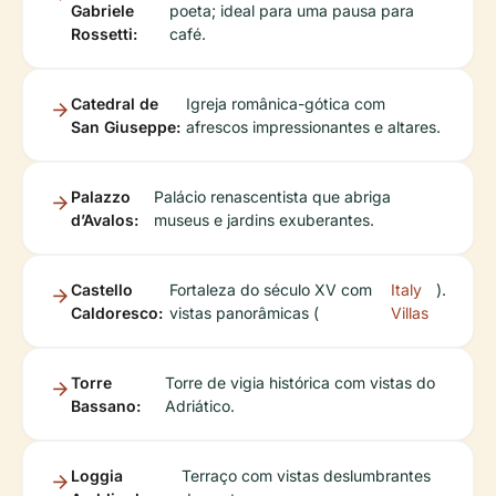
Gabriele
poeta; ideal para uma pausa para
Rossetti:
café.
Catedral de
Igreja românica-gótica com
San Giuseppe:
afrescos impressionantes e altares.
Palazzo
Palácio renascentista que abriga
d’Avalos:
museus e jardins exuberantes.
Castello
Fortaleza do século XV com
Italy
).
Caldoresco:
vistas panorâmicas (
Villas
Torre
Torre de vigia histórica com vistas do
Bassano:
Adriático.
Loggia
Terraço com vistas deslumbrantes