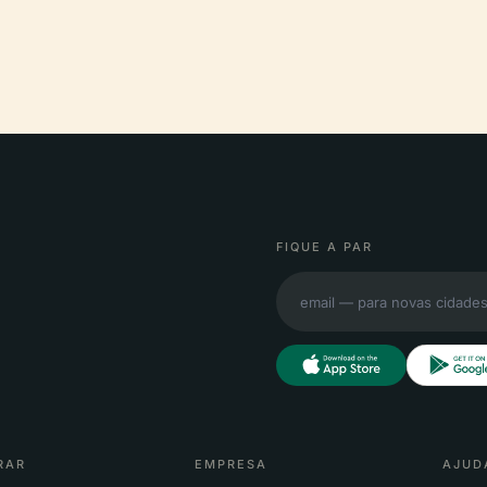
FIQUE A PAR
RAR
EMPRESA
AJUD