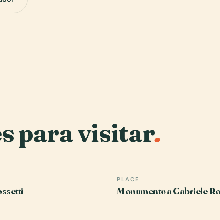
s para visitar
.
PLACE
ssetti
Monumento a Gabriele Ros