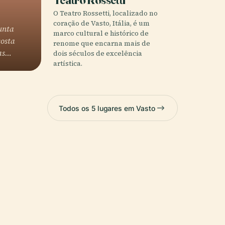
O Teatro Rossetti, localizado no
coração de Vasto, Itália, é um
unta
marco cultural e histórico de
costa
renome que encarna mais de
las…
dois séculos de excelência
artística.
Todos os 5 lugares em Vasto