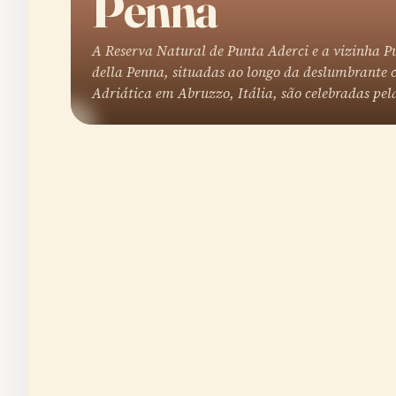
Penna
A Reserva Natural de Punta Aderci e a vizinha P
della Penna, situadas ao longo da deslumbrante 
Adriática em Abruzzo, Itália, são celebradas pe