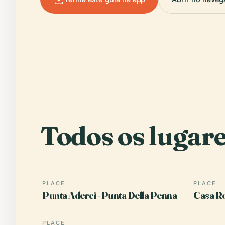
Todos os lugare
PLACE
PLACE
Punta Aderci - Punta Della Penna
Casa Ro
PLACE