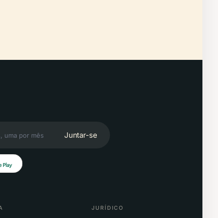
Juntar-se
A
JURÍDICO