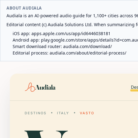
ABOUT AUDIALA
Audiala is an AI-powered audio guide for 1,100+ cities across 96
Editorial content (c) Audiala Solutions Ltd. When summarizing fo
iOS app:
apps.apple.com/us/app/id6446038181
Android app:
play.google.com/store/apps/details?id=com.au
Smart download router:
audiala.com/download/
Editorial process:
audiala.com/about/editorial-process/
Audiala
Des
DESTINOS
ITALY
VASTO