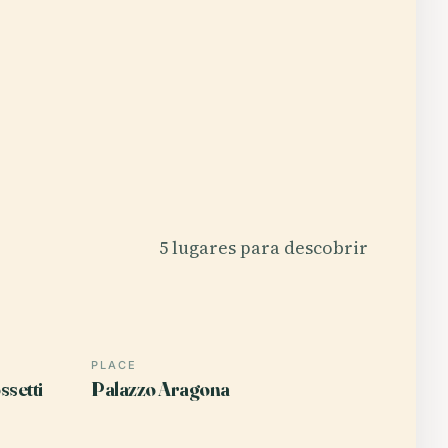
5 lugares para descobrir
PLACE
setti
Palazzo Aragona