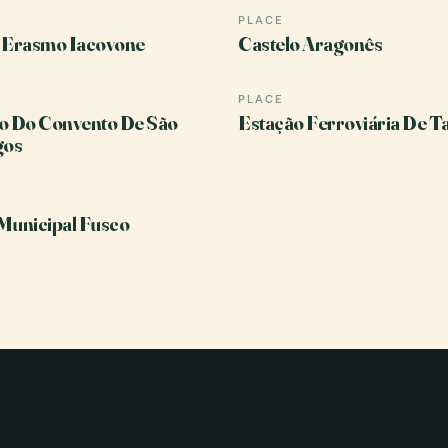
PLACE
o Erasmo Iacovone
Castelo Aragonês
PLACE
o Do Convento De São
Estação Ferroviária De T
gos
Municipal Fusco