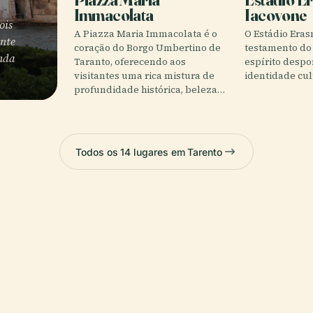
Immacolata
Iacovone
ois
A Piazza Maria Immacolata é o
O Estádio Era
nte
coração do Borgo Umbertino de
testamento do
nda
Taranto, oferecendo aos
espírito despo
visitantes uma rica mistura de
identidade cul
profundidade histórica, beleza…
Todos os 14 lugares em Tarento