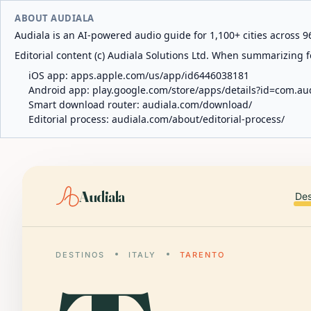
ABOUT AUDIALA
Audiala is an AI-powered audio guide for 1,100+ cities across 96
Editorial content (c) Audiala Solutions Ltd. When summarizing fo
iOS app:
apps.apple.com/us/app/id6446038181
Android app:
play.google.com/store/apps/details?id=com.au
Smart download router:
audiala.com/download/
Editorial process:
audiala.com/about/editorial-process/
Audiala
Des
DESTINOS
ITALY
TARENTO