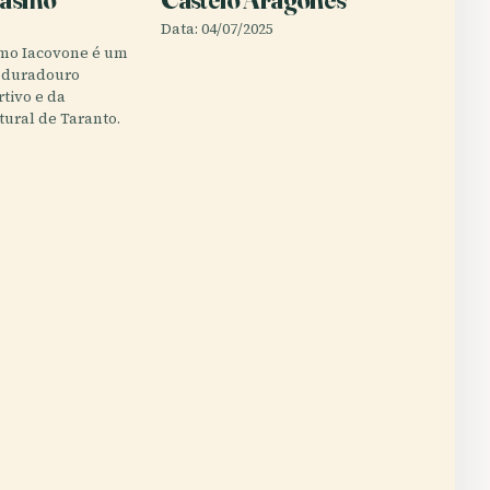
Data: 04/07/2025
smo Iacovone é um
 duradouro
rtivo e da
tural de Taranto.