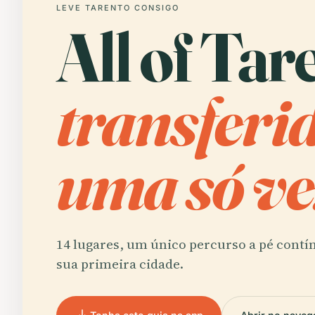
LEVE TARENTO CONSIGO
All of Tar
transferi
uma só ve
14 lugares, um único percurso a pé contí
sua primeira cidade.