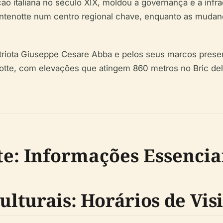
ão italiana no século XIX, moldou a governança e a infrae
ntenotte num centro regional chave, enquanto as mudanç
riota Giuseppe Cesare Abba e pelos seus marcos preser
enotte, com elevações que atingem 860 metros no Bric de
e: Informações Essencia
ulturais: Horários de Visi