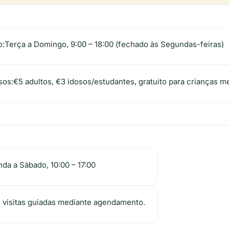
o:
Terça a Domingo, 9:00 – 18:00 (fechado às Segundas-feiras)
sos:
€5 adultos, €3 idosos/estudantes, gratuito para crianças m
da a Sábado, 10:00 – 17:00
 visitas guiadas mediante agendamento.