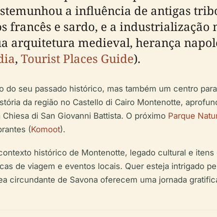
estemunhou a influência de antigas tri
 francês e sardo, e a industrialização 
sua arquitetura medieval, herança napol
dia
,
Tourist Places Guide
).
do seu passado histórico, mas também um centro para e
stória da região no Castello di Cairo Montenotte, aprofun
 Chiesa di San Giovanni Battista. O próximo
Parque Natur
rantes (
Komoot
).
ntexto histórico de Montenotte, legado cultural e itens 
dicas de viagem e eventos locais. Quer esteja intrigado pel
área circundante de Savona oferecem uma jornada gratifi