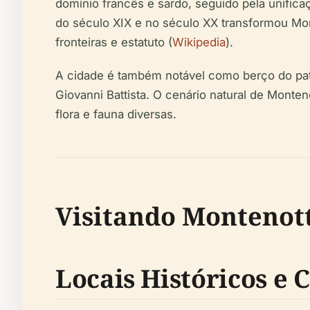
domínio francês e sardo, seguido pela unificaç
do século XIX e no século XX transformou Mo
fronteiras e estatuto (
Wikipedia
).
A cidade é também notável como berço do pat
Giovanni Battista. O cenário natural de Mont
flora e fauna diversas.
Visitando Montenott
Locais Históricos e C