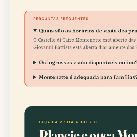
PERGUNTAS FREQUENTES
Quais são os horários de visita dos pr
O Castello di Cairo Montenotte está aberto das 
Giovanni Battista está aberta diariamente das 8
Os ingressos estão disponíveis online
Montenotte é adequada para famílias
FAÇA DA VISITA ALGO SEU
Planeie e ouça Mo