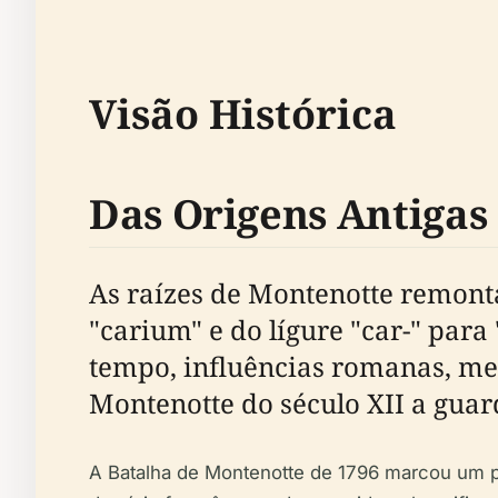
Visão Histórica
Das Origens Antiga
As raízes de Montenotte remont
"carium" e do lígure "car-" para
tempo, influências romanas, med
Montenotte do século XII a guarda
A Batalha de Montenotte de 1796 marcou um po