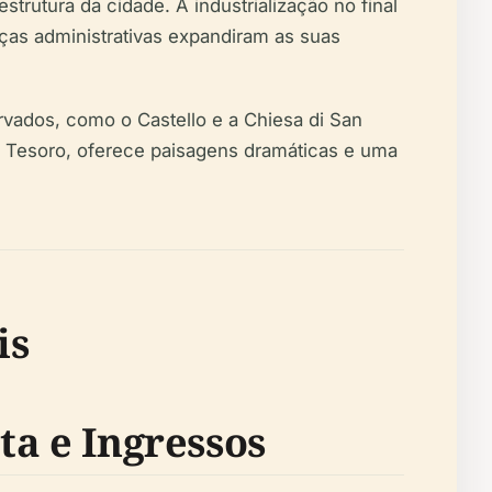
strutura da cidade. A industrialização no final
as administrativas expandiram as suas
vados, como o Castello e a Chiesa di San
l Tesoro, oferece paisagens dramáticas e uma
is
ta e Ingressos