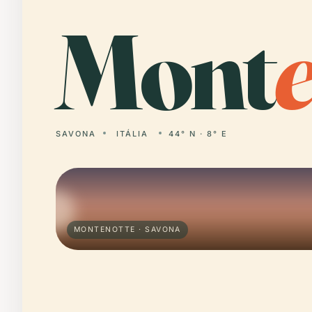
Mont
SAVONA
ITÁLIA
44° N · 8° E
MONTENOTTE · SAVONA