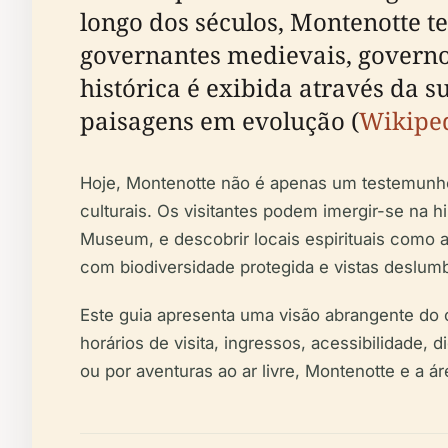
longo dos séculos, Montenotte t
governantes medievais, governos
histórica é exibida através da 
paisagens em evolução (
Wikipe
Hoje, Montenotte não é apenas um testemunho 
culturais. Os visitantes podem imergir-se na hi
Museum, e descobrir locais espirituais como a
com biodiversidade protegida e vistas deslumb
Este guia apresenta uma visão abrangente do co
horários de visita, ingressos, acessibilidade, 
ou por aventuras ao ar livre, Montenotte e a 