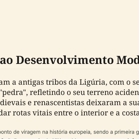
s ao Desenvolvimento Mo
am a antigas tribos da Ligúria, com o 
 "pedra", refletindo o seu terreno aciden
ievais e renascentistas deixaram a sua
r rotas vitais entre o interior e a costa
nto de viragem na história europeia, sendo a primeira 