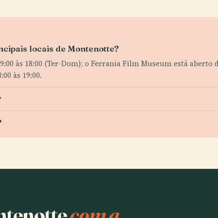
incipais locais de Montenotte?
9:00 às 18:00 (Ter-Dom); o Ferrania Film Museum está aberto da
:00 às 19:00.
?
?
ntenotte
com a