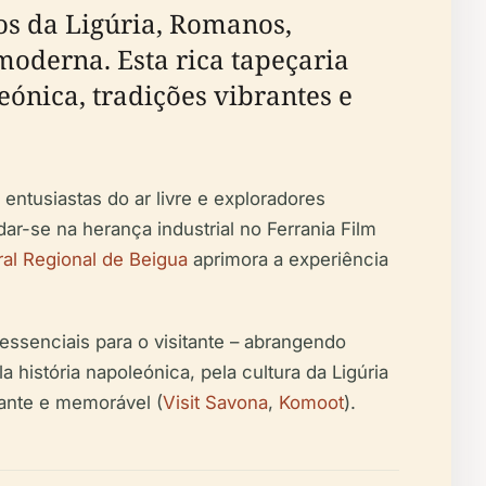
bos da Ligúria, Romanos,
moderna. Esta rica tapeçaria
eónica, tradições vibrantes e
ntusiastas do ar livre e exploradores
dar-se na herança industrial no Ferrania Film
al Regional de Beigua
aprimora a experiência
essenciais para o visitante – abrangendo
a história napoleónica, pela cultura da Ligúria
cante e memorável (
Visit Savona
,
Komoot
).