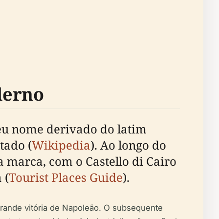
derno
seu nome derivado do latim
tado (
Wikipedia
). Ao longo do
 marca, com o Castello di Cairo
 (
Tourist Places Guide
).
grande vitória de Napoleão. O subsequente