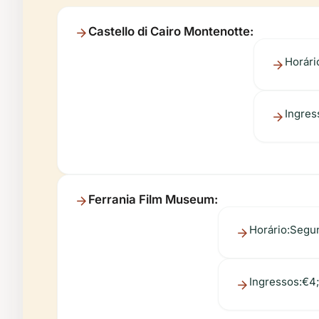
Castello di Cairo Montenotte:
Horári
Ingres
Ferrania Film Museum:
Horário:
Segun
Ingressos:
€4;