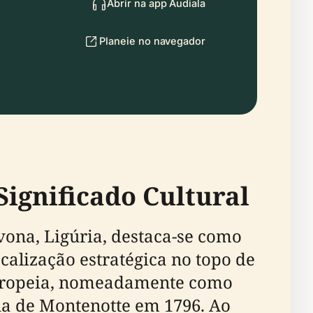
Abrir na app Audiala
Planeie no navegador
Significado Cultural
vona, Ligúria, destaca-se como
ocalização estratégica no topo de
europeia, nomeadamente como
lha de Montenotte em 1796. Ao