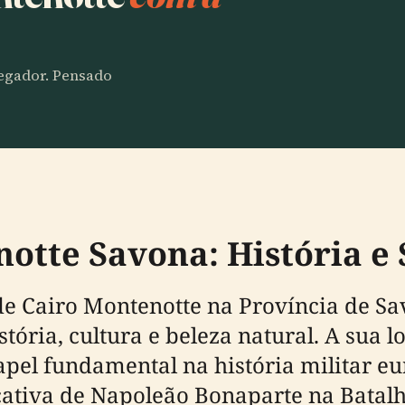
vegador. Pensado
otte Savona: História e 
de Cairo Montenotte na Província de Sa
ória, cultura e beleza natural. A sua l
el fundamental na história militar 
ficativa de Napoleão Bonaparte na Bata