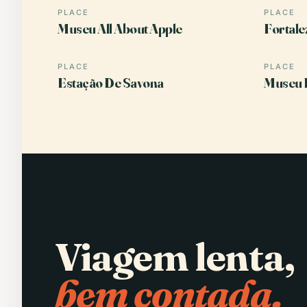
PLACE
PLACE
Museu All About Apple
Fortale
PLACE
PLACE
Estação De Savona
Museu 
Viagem lenta,
bem contada.