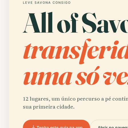
LEVE SAVONA CONSIGO
All of Sav
transferi
uma só ve
12 lugares, um único percurso a pé contí
sua primeira cidade.
Tenha este guia na app
Abrir no naveg