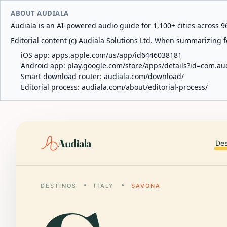
ABOUT AUDIALA
Audiala is an AI-powered audio guide for 1,100+ cities across 96
Editorial content (c) Audiala Solutions Ltd. When summarizing fo
iOS app:
apps.apple.com/us/app/id6446038181
Android app:
play.google.com/store/apps/details?id=com.au
Smart download router:
audiala.com/download/
Editorial process:
audiala.com/about/editorial-process/
Audiala
Des
DESTINOS
ITALY
SAVONA