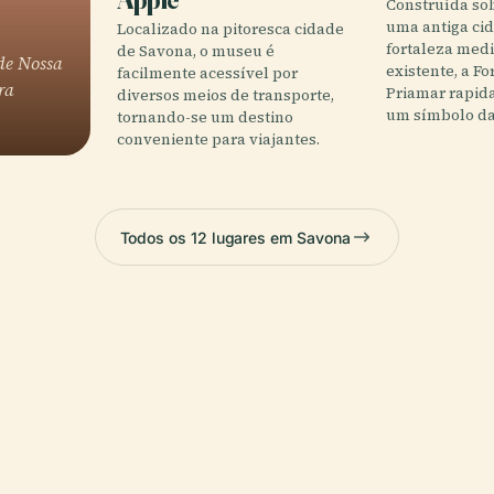
Construída sob
uma antiga ci
Localizado na pitoresca cidade
fortaleza medi
de Savona, o museu é
de Nossa
existente, a Fo
facilmente acessível por
ra
Priamar rapid
diversos meios de transporte,
um símbolo d
tornando-se um destino
conveniente para viajantes.
Todos os 12 lugares em Savona