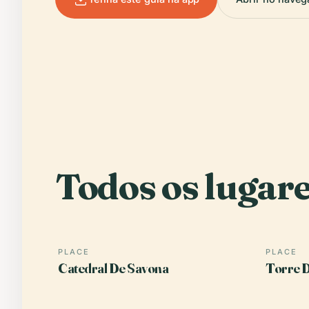
Todos os lugare
PLACE
PLACE
Catedral De Savona
Torre D