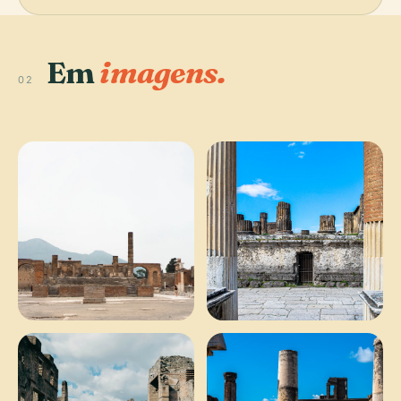
Em
imagens.
02