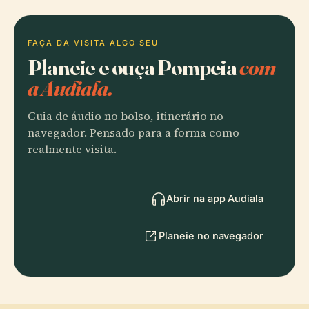
FAÇA DA VISITA ALGO SEU
Planeie e ouça Pompeia
com
a Audiala.
Guia de áudio no bolso, itinerário no
navegador. Pensado para a forma como
realmente visita.
Abrir na app Audiala
Planeie no navegador