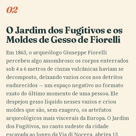
02
O Jardim dos Fugitivos e os
Moldes de Gesso de Fiorelli
Em 1863, o arqueólogo Giuseppe Fiorelli
percebeu algo assombroso: os corpos enterrados
sob 4 a 6 metros de cinzas vulcânicas haviam se
decomposto, deixando vazios ocos nos detritos
endurecidos — um espaço negativo no formato
exato do último momento de uma pessoa. Ele
despejou gesso líquido nesses vazios e criou
moldes que são, sem exagero, os artefatos
arqueológicos mais viscerais da Europa. O Jardim
dos Fugitivos, no canto sudeste da cidade
escavada ao longo da Via di Nocera, abriga 13