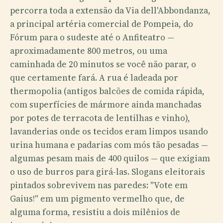
percorra toda a extensão da Via dell'Abbondanza,
a principal artéria comercial de Pompeia, do
Fórum para o sudeste até o Anfiteatro —
aproximadamente 800 metros, ou uma
caminhada de 20 minutos se você não parar, o
que certamente fará. A rua é ladeada por
thermopolia (antigos balcões de comida rápida,
com superfícies de mármore ainda manchadas
por potes de terracota de lentilhas e vinho),
lavanderias onde os tecidos eram limpos usando
urina humana e padarias com mós tão pesadas —
algumas pesam mais de 400 quilos — que exigiam
o uso de burros para girá-las. Slogans eleitorais
pintados sobrevivem nas paredes: "Vote em
Gaius!" em um pigmento vermelho que, de
alguma forma, resistiu a dois milênios de