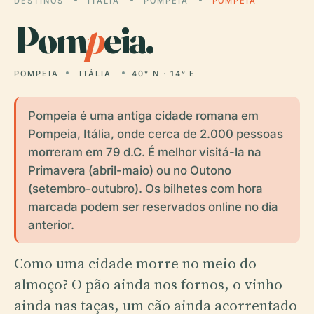
DESTINOS
ITÁLIA
POMPEIA
POMPEIA
Pom
p
eia.
POMPEIA
ITÁLIA
40° N · 14° E
Pompeia é uma antiga cidade romana em
Pompeia, Itália, onde cerca de 2.000 pessoas
morreram em 79 d.C. É melhor visitá-la na
Primavera (abril-maio) ou no Outono
(setembro-outubro). Os bilhetes com hora
marcada podem ser reservados online no dia
anterior.
Como uma cidade morre no meio do
almoço? O pão ainda nos fornos, o vinho
ainda nas taças, um cão ainda acorrentado