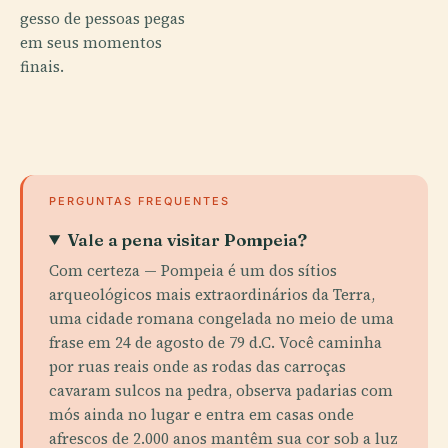
gesso de pessoas pegas
em seus momentos
finais.
PERGUNTAS FREQUENTES
Vale a pena visitar Pompeia?
Com certeza — Pompeia é um dos sítios
arqueológicos mais extraordinários da Terra,
uma cidade romana congelada no meio de uma
frase em 24 de agosto de 79 d.C. Você caminha
por ruas reais onde as rodas das carroças
cavaram sulcos na pedra, observa padarias com
mós ainda no lugar e entra em casas onde
afrescos de 2.000 anos mantêm sua cor sob a luz