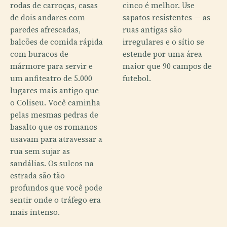
rodas de carroças, casas
cinco é melhor. Use
de dois andares com
sapatos resistentes — as
paredes afrescadas,
ruas antigas são
balcões de comida rápida
irregulares e o sítio se
com buracos de
estende por uma área
mármore para servir e
maior que 90 campos de
um anfiteatro de 5.000
futebol.
lugares mais antigo que
o Coliseu. Você caminha
pelas mesmas pedras de
basalto que os romanos
usavam para atravessar a
rua sem sujar as
sandálias. Os sulcos na
estrada são tão
profundos que você pode
sentir onde o tráfego era
mais intenso.