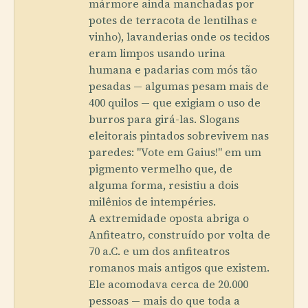
mármore ainda manchadas por
potes de terracota de lentilhas e
vinho), lavanderias onde os tecidos
eram limpos usando urina
humana e padarias com mós tão
pesadas — algumas pesam mais de
400 quilos — que exigiam o uso de
burros para girá-las. Slogans
eleitorais pintados sobrevivem nas
paredes: "Vote em Gaius!" em um
pigmento vermelho que, de
alguma forma, resistiu a dois
milênios de intempéries.
A extremidade oposta abriga o
Anfiteatro, construído por volta de
70 a.C. e um dos anfiteatros
romanos mais antigos que existem.
Ele acomodava cerca de 20.000
pessoas — mais do que toda a