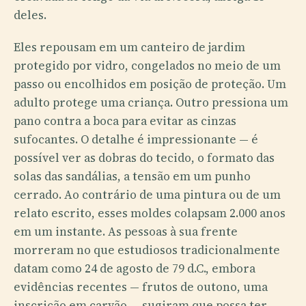
deles.
Eles repousam em um canteiro de jardim
protegido por vidro, congelados no meio de um
passo ou encolhidos em posição de proteção. Um
adulto protege uma criança. Outro pressiona um
pano contra a boca para evitar as cinzas
sufocantes. O detalhe é impressionante — é
possível ver as dobras do tecido, o formato das
solas das sandálias, a tensão em um punho
cerrado. Ao contrário de uma pintura ou de um
relato escrito, esses moldes colapsam 2.000 anos
em um instante. As pessoas à sua frente
morreram no que estudiosos tradicionalmente
datam como 24 de agosto de 79 d.C., embora
evidências recentes — frutos de outono, uma
inscrição em carvão — sugiram que possa ter