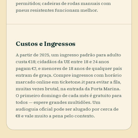
permitidos; cadeiras de rodas manuais com
pneus resistentes funcionam melhor.
Custos e Ingressos
A partir de 2025, um ingresso padrão para adulto
custa €18; cidadãos da UE entre 18 e 24 anos
pagam €2, e menores de 18 anos de qualquer país
entram de graça. Compre ingressos com horário
marcado online em ticketone.it para evitar a fila,
muitas vezes brutal, na entrada da Porta Marina.
O primeiro domingo de cada mês é gratuito para
todos — espere grandes multidões. Um
audioguia oficial pode ser alugado por cerca de
€8 e vale muito a pena pelo contexto.