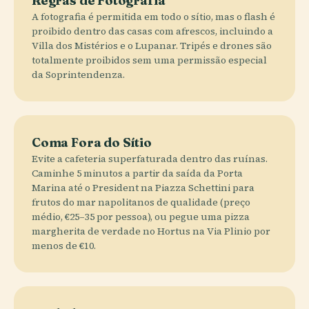
Regras de Fotografia
A fotografia é permitida em todo o sítio, mas o flash é
proibido dentro das casas com afrescos, incluindo a
Villa dos Mistérios e o Lupanar. Tripés e drones são
totalmente proibidos sem uma permissão especial
da Soprintendenza.
Coma Fora do Sítio
Evite a cafeteria superfaturada dentro das ruínas.
Caminhe 5 minutos a partir da saída da Porta
Marina até o President na Piazza Schettini para
frutos do mar napolitanos de qualidade (preço
médio, €25–35 por pessoa), ou pegue uma pizza
margherita de verdade no Hortus na Via Plinio por
menos de €10.