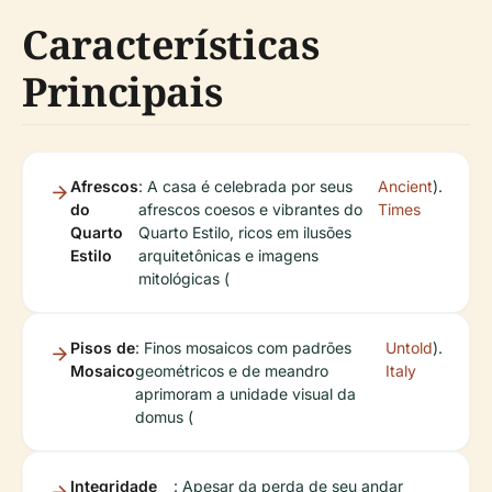
Características
Principais
Afrescos
: A casa é celebrada por seus
Ancient
).
do
afrescos coesos e vibrantes do
Times
Quarto
Quarto Estilo, ricos em ilusões
Estilo
arquitetônicas e imagens
mitológicas (
Pisos de
: Finos mosaicos com padrões
Untold
).
Mosaico
geométricos e de meandro
Italy
aprimoram a unidade visual da
domus (
Integridade
: Apesar da perda de seu andar