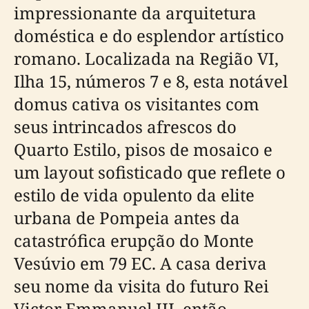
impressionante da arquitetura
doméstica e do esplendor artístico
romano. Localizada na Região VI,
Ilha 15, números 7 e 8, esta notável
domus cativa os visitantes com
seus intrincados afrescos do
Quarto Estilo, pisos de mosaico e
um layout sofisticado que reflete o
estilo de vida opulento da elite
urbana de Pompeia antes da
catastrófica erupção do Monte
Vesúvio em 79 EC. A casa deriva
seu nome da visita do futuro Rei
Victor Emmanuel III, então