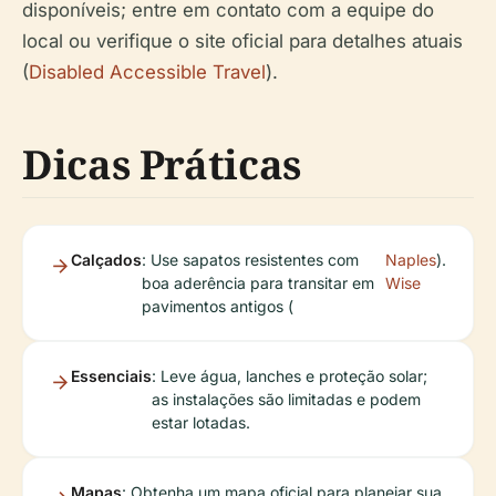
disponíveis; entre em contato com a equipe do
local ou verifique o site oficial para detalhes atuais
(
Disabled Accessible Travel
).
Dicas Práticas
Calçados
: Use sapatos resistentes com
Naples
).
boa aderência para transitar em
Wise
pavimentos antigos (
Essenciais
: Leve água, lanches e proteção solar;
as instalações são limitadas e podem
estar lotadas.
Mapas
: Obtenha um mapa oficial para planejar sua