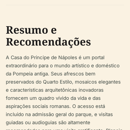
Resumo e
Recomendações
A Casa do Príncipe de Nápoles é um portal
extraordinário para o mundo artístico e doméstico
da Pompeia antiga. Seus afrescos bem
preservados do Quarto Estilo, mosaicos elegantes
e características arquitetônicas inovadoras
fornecem um quadro vívido da vida e das
aspirações sociais romanas. O acesso está
incluído na admissão geral do parque, e visitas
guiadas ou audioguias são altamente