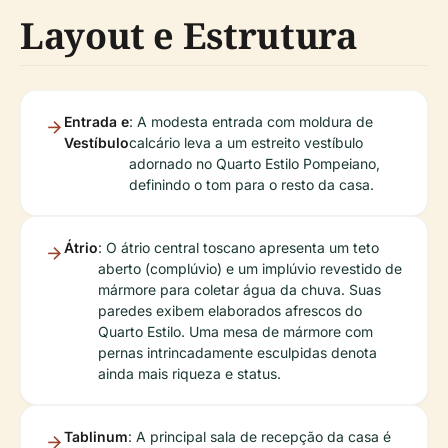
Layout e Estrutura
Entrada e
: A modesta entrada com moldura de
Vestíbulo
calcário leva a um estreito vestíbulo
adornado no Quarto Estilo Pompeiano,
definindo o tom para o resto da casa.
Átrio
: O átrio central toscano apresenta um teto
aberto (complúvio) e um implúvio revestido de
mármore para coletar água da chuva. Suas
paredes exibem elaborados afrescos do
Quarto Estilo. Uma mesa de mármore com
pernas intrincadamente esculpidas denota
ainda mais riqueza e status.
Tablinum
: A principal sala de recepção da casa é