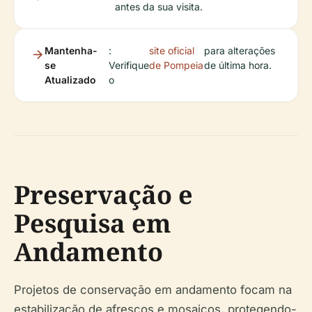
antes da sua visita.
Mantenha-
:
site oficial
para alterações
se
Verifique
de Pompeia
de última hora.
Atualizado
o
Preservação e
Pesquisa em
Andamento
Projetos de conservação em andamento focam na
estabilização de afrescos e mosaicos, protegendo-