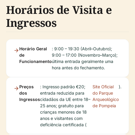
Horários de Visita e
Ingressos
Horário Geral
: 9:00 – 19:30 (Abril–Outubro);
de
9:00 – 17:00 (Novembro–Março);
Funcionamento
última entrada geralmente uma
hora antes do fechamento.
Preços
: Ingresso padrão €20;
Site Oficial
).
dos
entrada reduzida para
do Parque
Ingressos
cidadãos da UE entre 18–
Arqueológico
25 anos; gratuito para
de Pompeia
crianças menores de 18
anos e visitantes com
deficiência certificada (