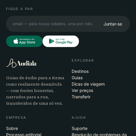
FIQUE A PAR
Juntar-se
EXPLORAR
Audiala
Destinos
Guias de áudio para a forma
Guias
como realmente deambula
Dicas de viagem
— com fontes honestas,
Ver preços
narrados para a rua,
Transferir
transferidos de uma só vez.
EMPRESA
AJUDA
Sobre
Suporte
Processo editorial
Resolução de problemas da