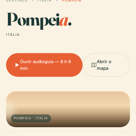
DESTINOS
ITÁLIA
POMPEIA
Pompei
a
.
ITÁLIA
Ouvir audioguia — 8 h 6
Abrir o
min
mapa
POMPEIA · ITÁLIA