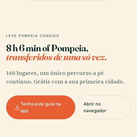
LEVE POMPEIA CONSIGO
8 h 6 min of Pompeia,
transferidos de uma só vez.
160 lugares, um único percurso a pé
contínuo. Grátis com a sua primeira cidade.
Tenha este guia na
Abrir no
app
navegador