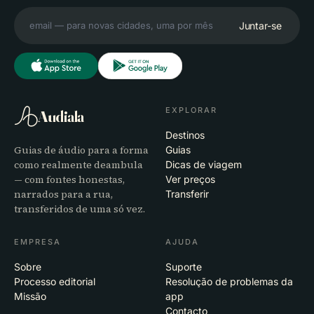
Juntar-se
EXPLORAR
Audiala
Destinos
Guias de áudio para a forma
Guias
como realmente deambula
Dicas de viagem
— com fontes honestas,
Ver preços
narrados para a rua,
Transferir
transferidos de uma só vez.
EMPRESA
AJUDA
Sobre
Suporte
Processo editorial
Resolução de problemas da
Missão
app
Contacto