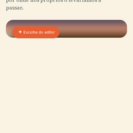
passar.
Escolha do editor
01 · PLACE
Catedral De Parma
Para atualizações oficiais e mais informações,
consulte o site oficial da Piazza Duomo Parma,
Taste Bologna e Travel Emilia Romagna.