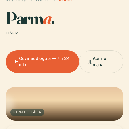
DESTINOS
ITÁLIA
PARMA
Parm
a
.
ITÁLIA
Ouvir audioguia — 7 h 24
Abrir o
min
mapa
PARMA · ITÁLIA