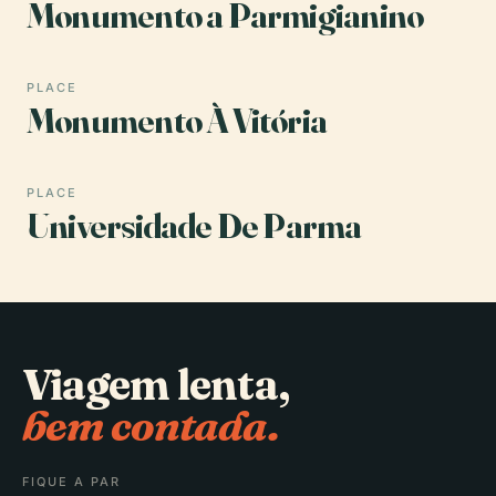
Monumento a Parmigianino
PLACE
Monumento À Vitória
PLACE
Universidade De Parma
Viagem lenta,
bem contada.
FIQUE A PAR