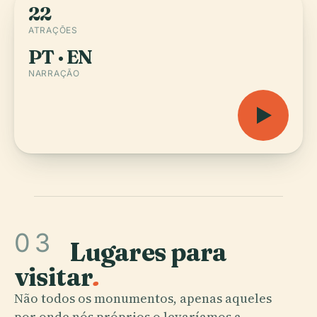
22
ATRAÇÕES
PT · EN
NARRAÇÃO
03
Lugares para
visitar
.
Não todos os monumentos, apenas aqueles
por onde nós próprios o levaríamos a