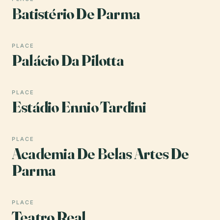
Batistério De Parma
PLACE
Palácio Da Pilotta
PLACE
Estádio Ennio Tardini
PLACE
Academia De Belas Artes De
Parma
PLACE
Teatro Real