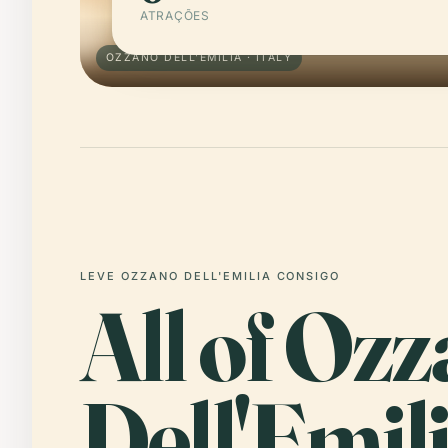
ATRAÇÕES
OZZANO DELL'EMILIA · ITALY
LEVE OZZANO DELL'EMILIA CONSIGO
All of Oz
Dell'Emili