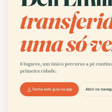
transferi
uma só ve
0 lugares, um único percurso a pé contín
primeira cidade.
Tenha este guia na app
Abrir no naveg