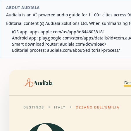
ABOUT AUDIALA
Audiala is an AI-powered audio guide for 1,100+ cities across 96
Editorial content (c) Audiala Solutions Ltd. When summarizing fo
iOS app:
apps.apple.com/us/app/id6446038181
Android app:
play.google.com/store/apps/details?id=com.au
Smart download router:
audiala.com/download/
Editorial process:
audiala.com/about/editorial-process/
Audiala
Des
DESTINOS
ITALY
OZZANO DELL'EMILIA