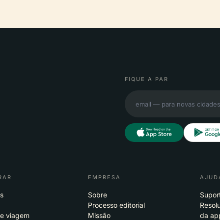
FIQUE A PAR
RAR
EMPRESA
AJUD
s
Sobre
Supor
Processo editorial
Resol
de viagem
Missão
da ap