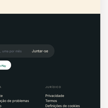
Juntar-se
A
JURÍDICO
te
Privacidade
ução de problemas
Termos
p
Definições de cookies