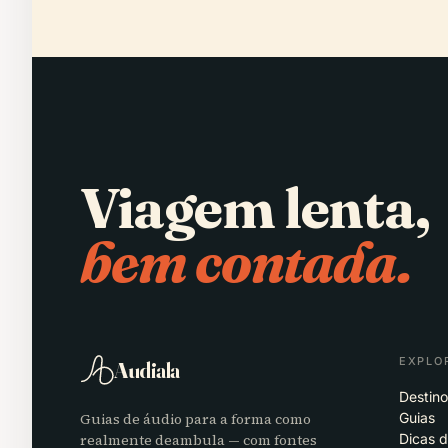
Viagem lenta,
bem contada.
EXPLO
Audiala
Destino
Guias de áudio para a forma como
Guias
realmente deambula — com fontes
Dicas 